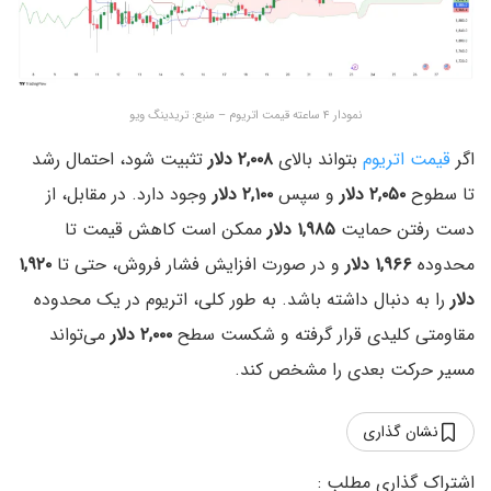
نمودار ۴ ساعته قیمت اتریوم – منبع: تریدینگ ویو
اگر
قیمت اتریوم
بتواند بالای
۲,۰۰۸ دلار
تثبیت شود، احتمال رشد
تا سطوح
۲,۰۵۰ دلار
و سپس
۲,۱۰۰ دلار
وجود دارد. در مقابل، از
دست رفتن حمایت
۱,۹۸۵ دلار
ممکن است کاهش قیمت تا
محدوده
۱,۹۶۶ دلار
و در صورت افزایش فشار فروش، حتی تا
۱,۹۲۰
دلار
را به دنبال داشته باشد. به طور کلی، اتریوم در یک محدوده
مقاومتی کلیدی قرار گرفته و شکست سطح
۲,۰۰۰ دلار
می‌تواند
مسیر حرکت بعدی را مشخص کند.
نشان گذاری