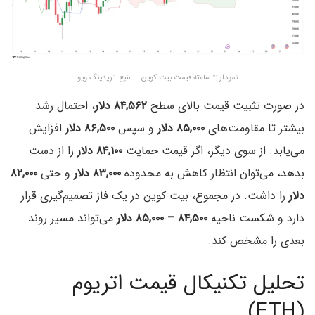
نمودار ۴ ساعته قیمت بیت کوین – منبع: تریدینگ ویو
در صورت تثبیت قیمت بالای سطح
۸۴,۵۶۲ دلار
، احتمال رشد
بیشتر تا مقاومت‌های
۸۵,۰۰۰ دلار
و سپس
۸۶,۵۰۰ دلار
افزایش
می‌یابد. از سوی دیگر، اگر قیمت حمایت
۸۴,۱۰۰ دلار
را از دست
بدهد، می‌توان انتظار کاهش به محدوده
۸۳,۰۰۰ دلار
و حتی
۸۲,۰۰۰
دلار
را داشت. در مجموع، بیت کوین در یک فاز تصمیم‌گیری قرار
دارد و شکست ناحیه
۸۴,۵۰۰ – ۸۵,۰۰۰ دلار
می‌تواند مسیر روند
بعدی را مشخص کند.
تحلیل تکنیکال قیمت اتریوم
(ETH)