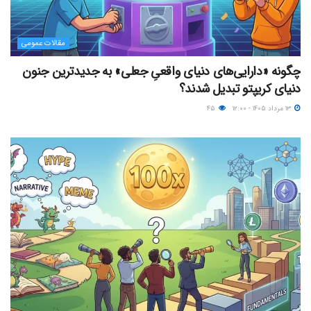
مقالات عمومی
چگونه «دارایی‌های دنیای واقعیِ جعلی» به جدیدترین جنون
دنیای کریپتو تبدیل شدند؟
۱۳ مرداد ۱۴۰۵ - ۱۲:۰۰
۴۵