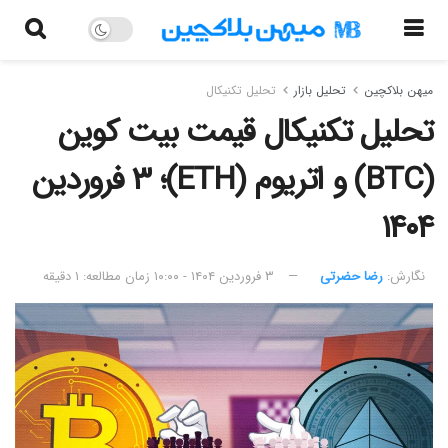
میهن بلاکچین
تحلیل بازار
تحلیل تکنیکال
تحلیل تکنیکال قیمت بیت کوین
(BTC) و اتریوم (ETH)؛ ۳ فروردین
۱۴۰۴
نگارش:‌
رضا حضرتی
۳ فروردین ۱۴۰۴ - ۱۰:۰۰
زمان مطالعه: ۱ دقیقه