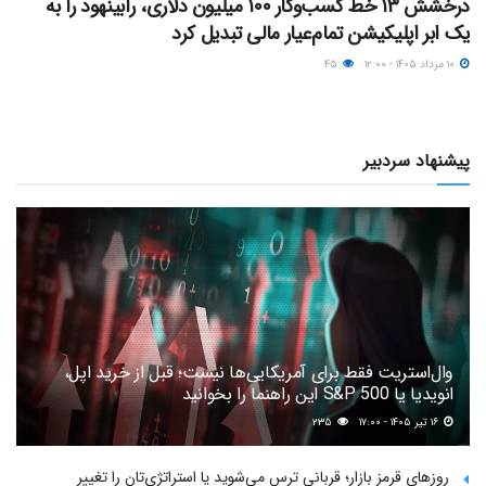
درخشش ۱۳ خط کسب‌وکار ۱۰۰ میلیون دلاری، رابینهود را به
یک ابر اپلیکیشن تمام‌عیار مالی تبدیل کرد
۱۰ مرداد ۱۴۰۵ - ۱۲:۰۰
۴۵
پیشنهاد سردبیر
وال‌استریت فقط برای آمریکایی‌ها نیست؛ قبل از خرید اپل،
انویدیا یا S&P 500 این راهنما را بخوانید
۱۶ تیر ۱۴۰۵ - ۱۷:۰۰
۲۳۵
روزهای قرمز بازار؛ قربانی ترس می‌شوید یا استراتژی‌تان را تغییر