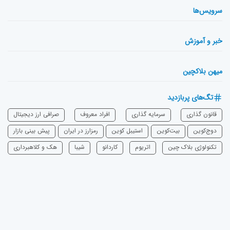
سرویس‌ها
خبر و آموزش
میهن بلاکچین
تگ‌های پربازدید
قانون گذاری
سرمایه‌ گذاری
افراد معروف
صرافی ارز دیجیتال
دوج‌کوین
بیت‌کوین
استیبل کوین
رمزارز در ایران
پیش بینی بازار
تکنولوژی بلاک چین
اتریوم
‌کاردانو
شیبا
هک و کلاهبرداری