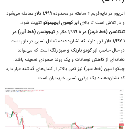
اتریوم در تایم‌فریم ۴ ساعته در محدوده
۱,۹۹۹ دلار
معامله می‌شود
و در تلاش است تا بالای
ابر کوموی ایچیموکو
تثبیت شود.
تنکانسن (خط قرمز) در ۱,۹۹۹.۸ دلار
و
کیجونسن (خط آبی) در
۱,۹۹۲.۱ دلار
قرار دارند که نشان‌دهنده تعادل نسبی در بازار است.
در حال حاضر،
ابر کومو باریک و سبز رنگ
است که می‌تواند
نشانه‌ای از کاهش نوسانات و یک روند صعودی ضعیف باشد.
چیکو اسپن (خط سبز) نیز کمی بالاتر از کندل‌های گذشته قرار دارد
که نشان‌دهنده یک برتری نسبی خریداران است.