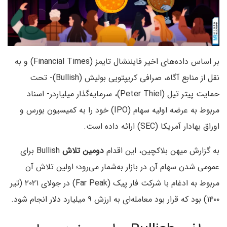
بر اساس داده‌های اخیر فایننشال تایمز (Financial Times) و به
نقل از منابع آگاه، صرافی کریپتویی بولیش (Bullish)- تحت
حمایت پیتر تیل (Peter Thiel)، سرمایه‌گذار میلیاردر- اسناد
مربوط به عرضه اولیه سهام (IPO) خود را به کمیسیون بورس و
اوراق بهادار آمریکا (SEC) ارائه داده است.
به گزارش میهن بلاکچین، این اقدام
دومین تلاش
Bullish برای
عمومی‌ شدن سهام آن در بازار به‌شمار می‌رود؛ اولین تلاش آن
مربوط به ادغام با شرکت فار پیک (Far Peak) در جولای ۲۰۲۱ (تیر
۱۴۰۰) بود که قرار بود معامله‌ای به ارزش ۹ میلیارد دلار انجام شود.