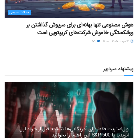
مقالات عمومی
هوش مصنوعی تنها بهانه‌ای برای سرپوش گذاشتن بر
ورشکستگی خاموش شرکت‌های کریپتویی است
۱۳ مرداد ۱۴۰۵ - ۱۶:۰۰
۵۹
پیشنهاد سردبیر
وال‌استریت فقط برای آمریکایی‌ها نیست؛ قبل از خرید اپل،
انویدیا یا S&P 500 این راهنما را بخوانید