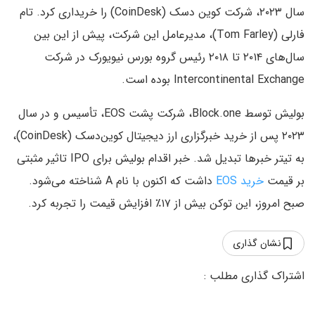
سال ۲۰۲۳، شرکت کوین دسک (CoinDesk) را خریداری کرد. تام
فارلی (Tom Farley)، مدیرعامل این شرکت، پیش از این بین
سال‌های ۲۰۱۴ تا ۲۰۱۸ رئیس گروه بورس نیویورک در شرکت
Intercontinental Exchange بوده است.
بولیش توسط Block.one، شرکت پشت EOS، تأسیس و در سال
۲۰۲۳ پس از خرید خبرگزاری ارز دیجیتال کوین‌دسک (CoinDesk)،
به تیتر خبرها تبدیل شد. خبر اقدام بولیش برای IPO تاثیر مثبتی
بر قیمت
خرید EOS
داشت که اکنون با نام A شناخته می‌شود.
صبح امروز، این توکن بیش از ۱۷٪ افزایش قیمت را تجربه کرد.
نشان گذاری