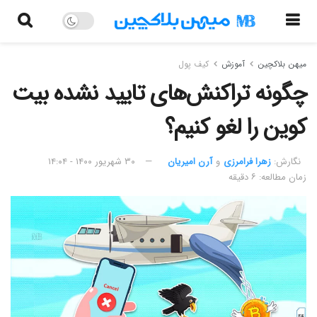
میهن بلاکچین
آموزش
کیف پول
چگونه تراکنش‌های تایید نشده بیت
کوین را لغو کنیم؟
نگارش:‌
زهرا فرامرزی
و
آرن امیریان
۳۰ شهریور ۱۴۰۰ - ۱۴:۰۴
زمان مطالعه: ۶ دقیقه