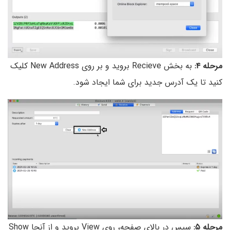
مرحله ۴:
به بخش Recieve بروید و بر روی New Address کلیک
کنید تا یک آدرس جدید برای شما ایجاد شود.
مرحله ۵:
سپس در بالای صفحه، روی View بروید و از آنجا Show