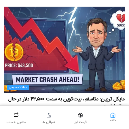
مقالات عمومی
مایکل ترپین: متاسفم، بیت‌کوین به سمت ۴۳,۵۰۰ دلار در حال
سقوط است
۱۶ مرداد ۱۴۰۵ - ۱۲:۰۰
۱۱۷
خانه
قیمت ارز
صرافی ها
ماشین حساب