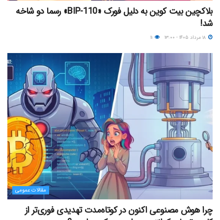
بلاکچین بیت کوین به دلیل فورک «BIP-110» رسما دو شاخه
شد!
۱۸ مرداد ۱۴۰۵ - ۱۳:۰۰
۱۱
مقالات عمومی
چرا هوش مصنوعی اکنون در کوتاه‌مدت تهدیدی فوری‌تر از