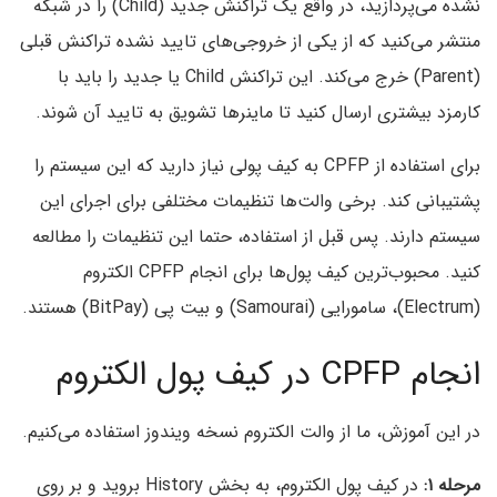
نشده می‌پردازید، در واقع یک تراکنش جدید (Child) را در شبکه
منتشر می‌کنید که از یکی از خروجی‌های تایید نشده تراکنش قبلی
(Parent) خرج می‌کند. این تراکنش Child یا جدید را باید با
کارمزد بیشتری ارسال کنید تا ماینرها تشویق به تایید آن شوند.
برای استفاده از CPFP به کیف پولی نیاز دارید که این سیستم را
پشتیبانی کند. برخی والت‌ها تنظیمات مختلفی برای اجرای این
سیستم دارند. پس قبل از استفاده، حتما این تنظیمات را مطالعه
کنید. محبوب‌ترین کیف پول‌ها برای انجام CPFP الکتروم
(Electrum)، سامورایی (Samourai) و بیت پی (BitPay) هستند.
انجام CPFP در کیف پول الکتروم
در این آموزش، ما از والت الکتروم نسخه ویندوز استفاده می‌کنیم.
مرحله ۱:
در کیف پول الکتروم، به بخش History بروید و بر روی