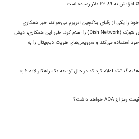
خود را یکی از رقبای بلاکچین اتریوم می‌خواند، خبر همکاری
خود با ارائه‌دهنده سرویس‌های وایرلس تلویزیونی دیش نتورک (Dish Network) را اعلام کرد. طی این همکاری، دیش
 خود استفاده می‌کند و سرویس‌های هویت دیجیتال را به
بر اساس گزارش قبلی میهن بلاکچین، شرکت IOHK در هفته گذشته اعلام کرد که در حال توسعه یک راهکار لایه ۲ به
AD خواهد داشت؟