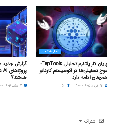
اخبار بلاکچین
پایان کار پلتفرم تحلیلی TapTools؛
گزارش جدید سن
موج تعطیلی‌ها در اکوسیستم کاردانو
پرو
همچنان ادامه دارد
هستند؟
۱۳ خرداد ۱۴۰۵ - ۱۳:۰۰
۵۲
۳ اسفند ۱۴۰۴ - ۱۴:۰۰
اشتراک