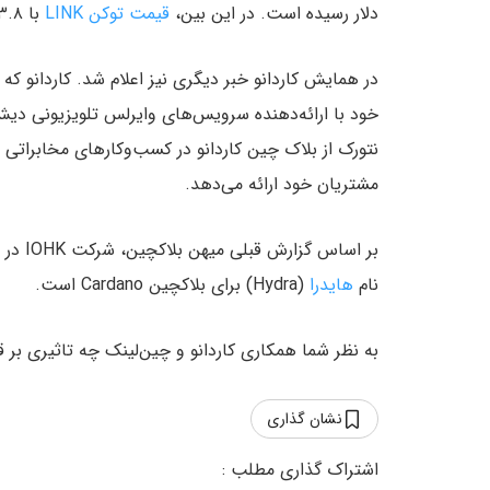
دلار رسیده است. در این بین،
قیمت توکن LINK
با ۳.۸٪ افزایش به ۲۳.۸۹ دلار رسیده است.
در همایش کاردانو خبر دیگری نیز اعلام شد. کاردانو که 
نتورک از بلاک چین کاردانو در کسب‌وکارهای مخابراتی
مشتریان خود ارائه می‌دهد.
نام
هایدرا
(Hydra) برای بلاکچین Cardano است.
به نظر شما همکاری کاردانو و چین‌لینک چه تاثیری بر قیمت رمز ارز A
نشان گذاری