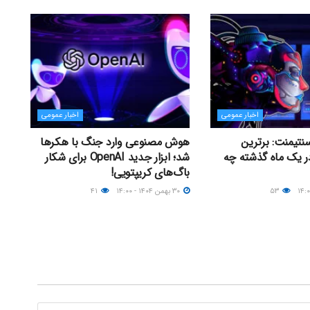
اخبار عمومی
اخبار عمومی
تیمنت: برترین
هوش مصنوعی وارد جنگ با هکرها
ژه‌های AI در یک ماه گذشته چه
شد؛ ابزار جدید OpenAI برای شکار
باگ‌های کریپتویی!
۵۳
۳۰ بهمن ۱۴۰۴ - ۱۴:۰۰
۴۱