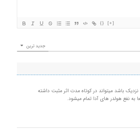
{}
[+]
جدید ترین
 نزدیک باشد میتواند در کوتاه مدت اثر مثبت داشته
عا به نفع هولدر های آدا تمام میشود.