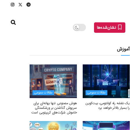
نشان‌شده‌ها
آموزش
مقالات عمومی
مقالات عمومی
یک نقشه راه کوانتومی، بیت‌کوین
هوش مصنوعی تنها بهانه‌ای برای
را بسیار بالاتر خواهد برد
سرپوش گذاشتن بر ورشکستگی
خاموش شرکت‌های کریپتویی است