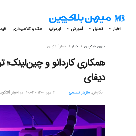
اخبار
تحلیل
آموزش
ایردراپ
هک و کلاهبرداری
قیمت
میهن بلاکچین
اخبار
اخبار آلتکوین
همکاری کاردانو و چین‌لینک؛ ت
دیفای
نگارش:‌
مازیار نسیمی
۴ مهر ۱۴۰۰ - ۱۰:۰۴
در
اخبار آلتکوی