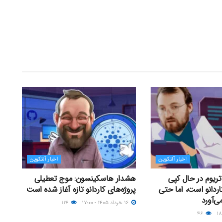
اخبار آلتکوین
اخبار آلتکوین
ریوم در حال کپی
هشدار هاسکینسون: موج تعطیلی
اردانو است، اما حتی
پروژه‌های کاردانو تازه آغاز شده است
ی‌آورد
۱۶ خرداد ۱۴۰۵ - ۱۷:۰۰
۱۱۴
۴۶