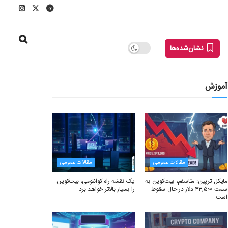
نشان‌شده‌ها
آموزش
مقالات عمومی
مقالات عمومی
مایکل ترپین: متاسفم، بیت‌کوین به
یک نقشه راه کوانتومی، بیت‌کوین
سمت ۴۳,۵۰۰ دلار در حال سقوط
را بسیار بالاتر خواهد برد
است