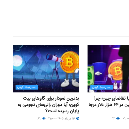
اخبار بیت کوین
اخبار بیت کوین
با تقاضای چین؛ چرا
بدترین نمودار برای گاوهای بیت
قیمت بیت کوین در ۶۴ هزار دلار درجا
کوین؛ آیا دوران رالی‌های نجومی به
پایان رسیده است؟
۹۲
۱۴ مرداد ۱۴۰۵ - ۲۱:۰۰
۶۹