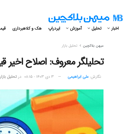
اخبار
تحلیل
آموزش
ایردراپ
هک و کلاهبرداری
قیمت
میهن بلاکچین
تحلیل بازار
تحلیلگر معروف: اصلاح اخیر قیمت کاردانو 
نگارش:‌
علی ابراهیمی
۳ دی ۱۴۰۳ - ۰۸:۱۵
در
تحلیل بازار