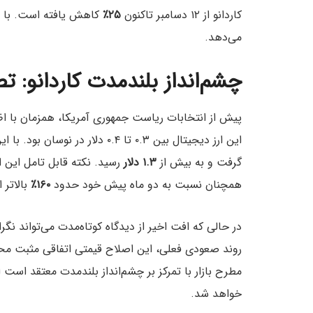
کاردانو از ۱۲ دسامبر تاکنون
۲۵٪
کاهش یافته است. با ای
می‌دهد.
چشم‌انداز بلندمدت کاردانو: 
پیش از انتخابات ریاست جمهوری آمریکا، همزمان با اظها
این ارز دیجیتال بین ۰.۳ تا ۰.۴ دل
گرفت و به بیش از
۱.۳ دلار
همچنان نسبت به دو ماه پیش خود حدود
۱۶۰٪
بالاتر
در حالی که افت اخیر از دیدگاه کوتاه‌مدت می‌تواند نگرا
مطرح بازار با تمرکز بر چشم‌انداز بلندمدت معتقد است 
خواهد شد.