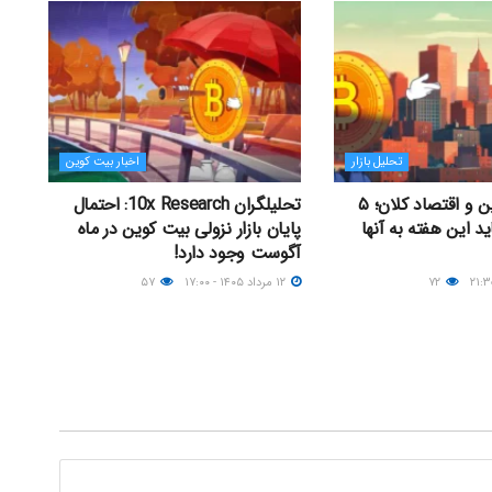
تحلیل بازار
اخبار بیت کوین
جدال بیت کوین و اقتصاد کلان؛ ۵
تحلیلگران 10x Research: احتمال
ید این هفته به آنها
پایان بازار نزولی بیت کوین در ماه
آگوست وجود دارد!
۷۲
۱۲ مرداد ۱۴۰۵ - ۱۷:۰۰
۵۷