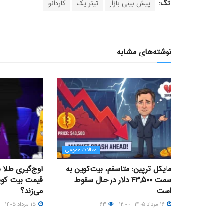
تگ:
پیش بینی بازار
تیتر یک
کاردانو
نوشته‌های مشابه
مقالات عمومی
مایکل ترپین: متاسفم، بیت‌کوین به
اوج‌گیری طلا 
سمت ۴۳,۵۰۰ دلار در حال سقوط
است
می‌زند؟
۱۶ مرداد ۱۴۰۵ - ۱۲:۰۰
۶۳
۱۵ مرداد ۱۴۰۵ - ۰۹:۰۰