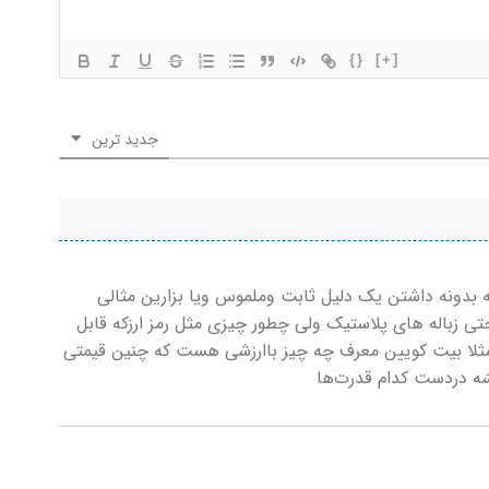
{}
[+]
جدید ترین
بدونه داشتن یک دلیل ثابت وملموس ویا بزارین مثالی
تی زباله های پلاستیک ولی چطور چیزی مثل رمز ارزکه قابل
ا بیت کویین معرف چه چیز باارزشی هست که چنین قیمتی
شه دردست کدام قدرت‌ها