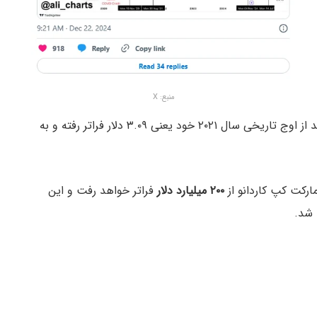
منبع: X
بر اساس این الگو، مارتینز معتقد است که ADA می‌تواند از اوج تاریخی سال ۲۰۲۱ خود یعنی ۳.۰۹ دلار فراتر رفته و به
۲۰۰ میلیارد دلار
فراتر خواهد رفت و این
 شد.