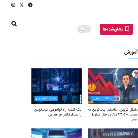
نشان‌شده‌ها
آموزش
مقالات عمومی
مقالات عمومی
مایکل ترپین: متاسفم، بیت‌کوین به
یک نقشه راه کوانتومی، بیت‌کوین
سمت ۴۳,۵۰۰ دلار در حال سقوط
را بسیار بالاتر خواهد برد
است