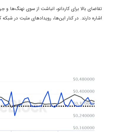
تقاضای بالا برای کاردانو، انباشت از سوی نهنگ‌ها و 
اشاره دارند. در کنار این‌ها، رویدادهای مثبت در شبکه 