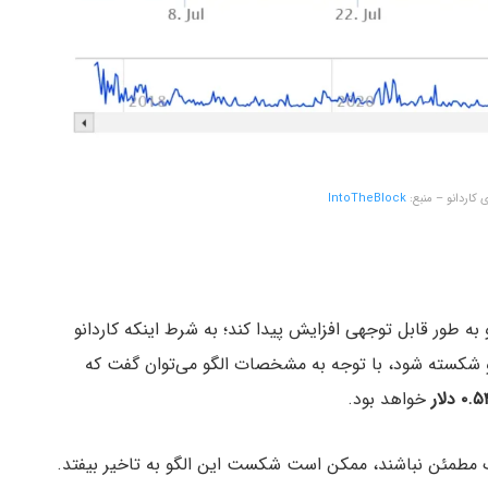
 کاردانو – منبع:
IntoTheBlock
 به طور قابل توجهی افزایش پیدا کند؛ به شرط اینکه کاردانو
 الگو شکسته شود، با توجه به مشخصات الگو می‌توان گفت که
۰. دلار
خواهد بود.
انگ مطمئن نباشند، ممکن است شکست این الگو به تاخیر بیفتد.