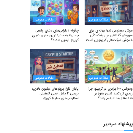
مقالات عمومی
مقالات عمومی
هوش مصنوعی تنها بهانه‌ای برای
چگونه «دارایی‌های دنیای واقعیِ
سرپوش گذاشتن بر ورشکستگی
جعلی» به جدیدترین جنون دنیای
خاموش شرکت‌های کریپتویی است
کریپتو تبدیل شدند؟
مقالات عمومی
مقالات عمومی
وسواس ۱۰۰ برابری در کریپتو: چرا
پایان تلخ پروژه‌های میلیون دلاری؛
رویای ثروتمند شدن هنوز بر
بررسی ۴ دلیل اصلی تعطیلی
فاندامنتال‌ها غلبه می‌کند؟
استارتاپ‌های مطرح کریپتو
پیشنهاد سردبیر