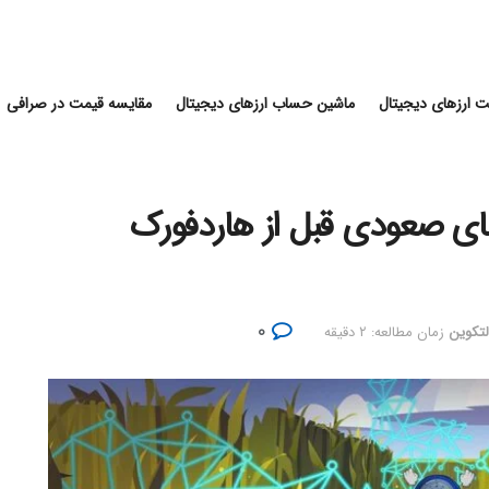
 ارزهای دیجیتال
ماشین حساب ارزهای دیجیتال
مقایسه قیمت در صرافی
های صعودی قبل از هاردفورک
۰
لتکوین
زمان مطالعه: ۲ دقیقه