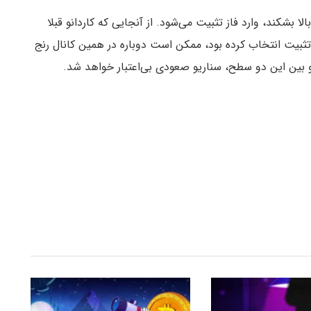
انو نتواند سطح ۰.۴۲ دلار را رو به بالا بشکند، وارد فاز تثبیت می‌شود. از آنجایی که کاردانو قبلا
را به عنوان محدوده تثبیت انتخاب کرده بود، ممکن است دوباره در همین کانال رنج
و بین این دو سطح، سناریو صعودی بی‌اعتبار خواهد شد.