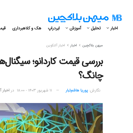
اخبار
تحلیل
آموزش
ایردراپ
هک و کلاهبرداری
قیمت
میهن بلاکچین
اخبار
اخبار آلتکوین
بررسی قیمت کاردانو؛ سیگنال‌
چانگ؟
نگارش:‌
پوریا هاشم‌تبار
۱۱ شهریور ۱۴۰۳ - ۱۸:۰۰
در
اخبار آ