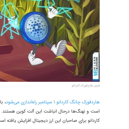
فیچر هاردفورک کاردانو
هاردفورک چانگ کاردانو ۱ سپتامبر راه‌اندازی می‌شود
، ب
است و نهنگ‌ها درحال انباشت این آلت کوین هستند. 
کاردانو برای صاحبان این ارز دیجیتال افزایش یافته اس