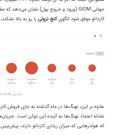
کاردانو موفق شود الگوی
کنج نزولی
را رو به بالا بشکند
شاخص GIOM کاردانو – منبع:
علاوه بر این، نهنگ‌ها در ماه گذشته به جای فروش کارد
که هولدرهایی که میزان زیادی کاردانو دارند، پیش‌بینی