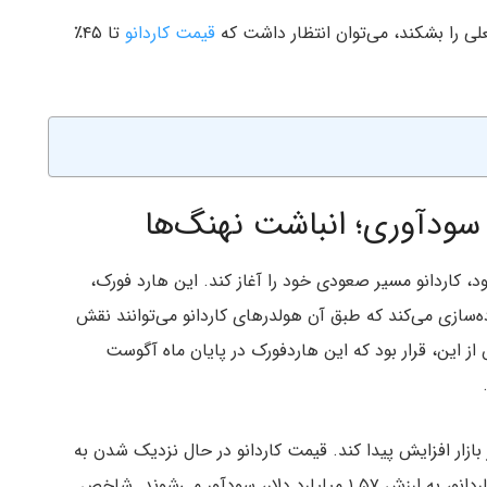
قیمت کاردانو
تا ۴۵٪
 سودآوری؛ انباشت نهنگ‌ها
، کاردانو مسیر صعودی خود را آغاز کند. این هارد فورک،
ه‌سازی می‌کند که طبق آن هولدرهای کاردانو می‌توانند نقش
 این، قرار بود که این هاردفورک در پایان ماه آگوست
وع منجر شد که تقاضا برای کارادانو (ADA) در بازار افزایش پیدا کند. قیمت کاردانو در حال نزدیک شدن به
سطوحی است که اگر به آن برسد حدود ۴.۳۲ میلیارد کاردانو، به ارزش ۱.۵۷ میلیارد دلار، سودآور می‌شوند. شاخص