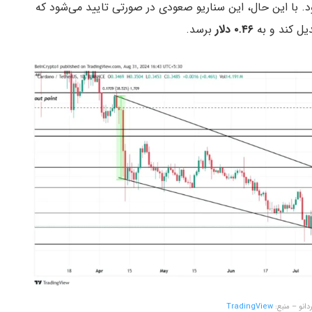
یمت کاردانو ۰.۵۳ دلار خواهد بود. با این حال، این سناریو صعودی در صورتی تایید می‌شود که
۰.۴۶ دلار
برسد.
دانو – منبع:
TradingView