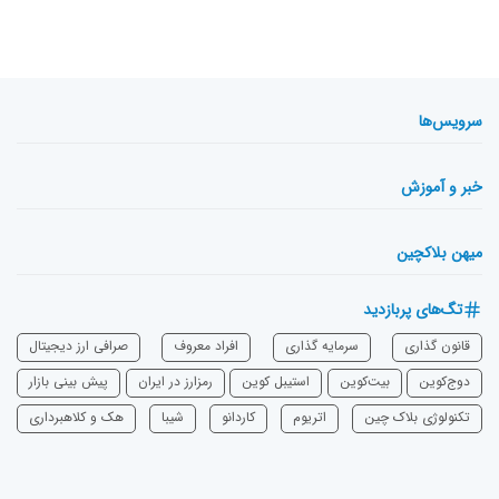
سرویس‌ها
خبر و آموزش
میهن بلاکچین
تگ‌های پربازدید
قانون گذاری
سرمایه‌ گذاری
افراد معروف
صرافی ارز دیجیتال
دوج‌کوین
بیت‌کوین
استیبل کوین
رمزارز در ایران
پیش بینی بازار
تکنولوژی بلاک چین
اتریوم
‌کاردانو
شیبا
هک و کلاهبرداری