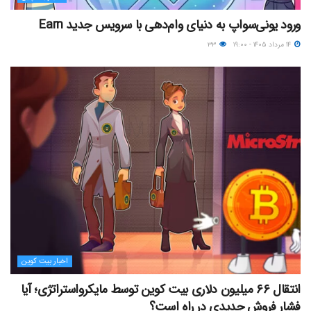
ورود یونی‌سواپ به دنیای وام‌دهی با سرویس جدید Earn
۱۴ مرداد ۱۴۰۵ - ۱۹:۰۰
۳۳
اخبار بیت کوین
انتقال ۶۶ میلیون دلاری بیت کوین توسط مایکرواستراتژی؛ آیا
فشار فروش جدیدی در راه است؟