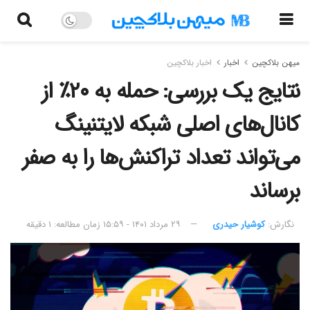
میهن بلاکچین
اخبار
اخبار بلاکچین
نتایج یک بررسی: حمله به ۲۰٪ از
کانال‌های اصلی شبکه لایتنینگ
می‌تواند تعداد تراکنش‌ها را به صفر
برساند
نگارش:‌
کوشیار حیدری
۲۹ مرداد ۱۴۰۱ - ۱۵:۵۹
زمان مطالعه: ۱ دقیقه