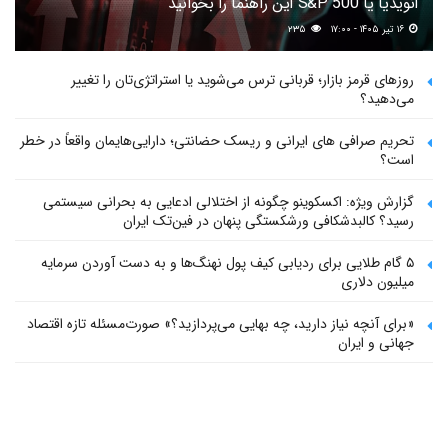
انویدیا یا S&P 500 این راهنما را بخوانید
۱۶ تیر ۱۴۰۵ - ۱۷:۰۰
۲۳۵
روزهای قرمز بازار؛ قربانی ترس می‌شوید یا استراتژی‌تان را تغییر
می‌دهید؟
تحریم صرافی های ایرانی و ریسک حضانتی؛ دارایی‌هایمان واقعاً در خطر
است؟
گزارش ویژه: اکسکوینو چگونه از اختلالی ادعایی به بحرانی سیستمی
رسید؟ کالبدشکافی ورشکستگی پنهان در فین‌تک ایران
۵ گام طلایی برای ردیابی کیف پول‌ نهنگ‌ها و به دست آوردن سرمایه
میلیون دلاری
«برای آنچه نیاز دارید، چه بهایی می‌پردازید؟» صورت‌مسئله تازه اقتصاد
جهانی و ایران