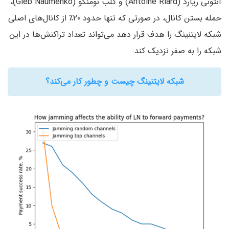
آنتونی ریارد (Antoine Riard) و گلب نومنکو (Gleb Naumenko)،
حمله بستن کانال، در صورتی که تنها حدود ۲۰٪ از کانال‌های اصلی
شبکه لایتنینگ را هدف قرار دهد می‌تواند تعداد تراکنش‌ها در این
شبکه را به صفر نزدیک کند.
شبکه لایتنینگ چیست و چطور کار می‌کند؟