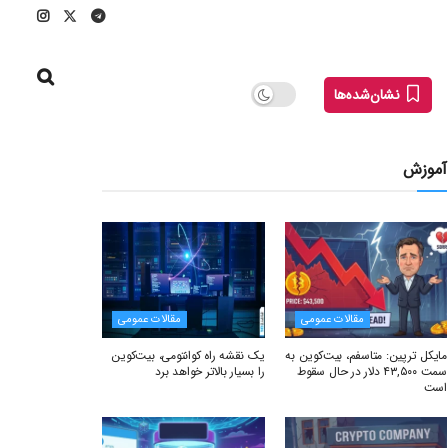
نشان‌شده‌ها
آموزش
مقالات عمومی
مقالات عمومی
مایکل ترپین: متاسفم، بیت‌کوین به
یک نقشه راه کوانتومی، بیت‌کوین
سمت ۴۳,۵۰۰ دلار در حال سقوط
را بسیار بالاتر خواهد برد
است