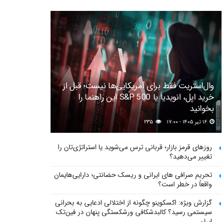
وال‌استریت فقط برای آمریکایی‌ها نیست؛ قبل از
خرید اپل، انویدیا یا S&P 500 این راهنما را
بخوانید
۱۶ تیر ۱۴۰۵ - ۱۷:۰۰
۲۳۵
روزهای قرمز بازار؛ قربانی ترس می‌شوید یا استراتژی‌تان را
تغییر می‌دهید؟
تحریم صرافی های ایرانی و ریسک حضانتی؛ دارایی‌هایمان
واقعاً در خطر است؟
گزارش ویژه: اکسکوینو چگونه از اختلالی ادعایی به بحرانی
سیستمی رسید؟ کالبدشکافی ورشکستگی پنهان در فین‌تک
ایران