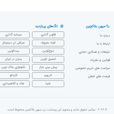
میهن بلاکچین
تگ‌های پربازدید
قانون گذاری
سرمایه‌ گذاری
درباره ما
افراد معروف
صرافی ارز دیجیتال
ارتباط با ما
دوج‌کوین
بیت‌کوین
تبلیغات و همکاری تجاری
استیبل کوین
رمزارز در ایران
قوانین و مقررات
پیش بینی بازار
تکنولوژی بلاک چین
سیاست های حریم خصوصی
اتریوم
‌کاردانو
فرصت های شغلی
شیبا
هک و کلاهبرداری
© ۲۰۲۶ - تمامی حقوق مادی و معنوی این وبسایت نزد میهن بلاکچین محفوظ است.