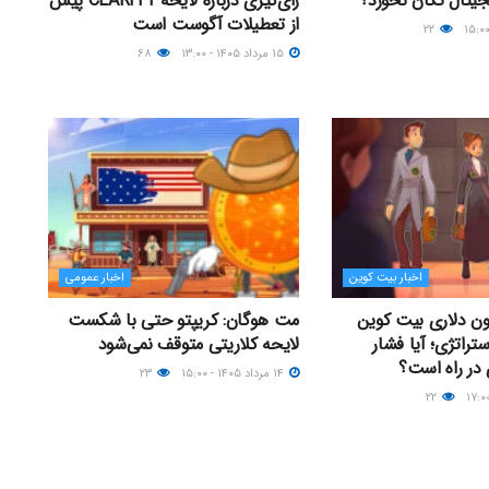
یجیتال تکان نخورد؟
رأی‌گیری درباره لایحه CLARITY پیش
از تعطیلات آگوست است
۲۲
۱۵ مرداد ۱۴۰۵ - ۱۳:۰۰
۶۸
اخبار بیت کوین
اخبار عمومی
 ۶۶ میلیون دلاری بیت کوین
مت هوگان: کریپتو حتی با شکست
تراتژی؛ آیا فشار
لایحه کلاریتی متوقف نمی‌شود
ر راه است؟
۱۴ مرداد ۱۴۰۵ - ۱۵:۰۰
۲۳
۲۲