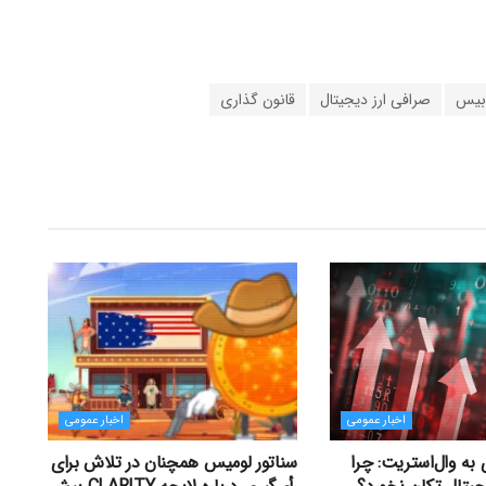
 بیس
صرافی ارز دیجیتال
قانون گذاری
اخبار عمومی
اخبار عمومی
به وال‌استریت: چرا
سناتور لومیس همچنان در تلاش برای