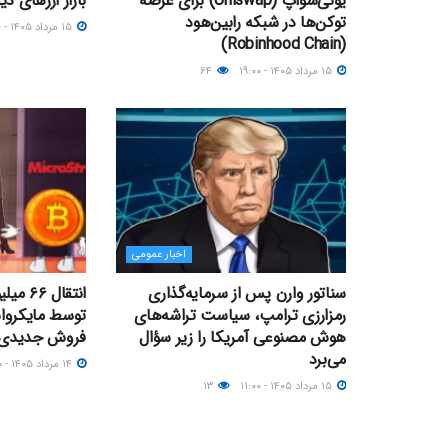
یونی‌سواپ (Uniswap) برای عرضه
بازار ارزهای د
توکن‌ها در شبکه رابین‌هود
۱۵ مرداد ۱۴۰۵ - ۱۵:۰۰
(Robinhood Chain)
۱۵ مرداد ۱۴۰۵ - ۱۹:۰۰
۶۴
اخبار عمومی
سناتور وارن پس از سرمایه‌گذاری
انتقال
رمزارزی ترامپ، سیاست تراشه‌های
توسط مایکرواس
هوش مصنوعی آمریکا را زیر سؤال
فروش جدیدی د
می‌برد
۱۴ مرداد ۱۴۰۵ - ۱۷:۰۰
۱۵ مرداد ۱۴۰۵ - ۱۱:۰۰
۱۳