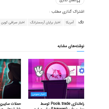
نشان گذاری
تگ:
آمریکا
اخبار برایان آرمسترانگ
اخبار صرافی کوین
نوشته‌های مشابه
اخبار عمومی
راه‌اندازی Pools.trade توسط
حملات سایبری 