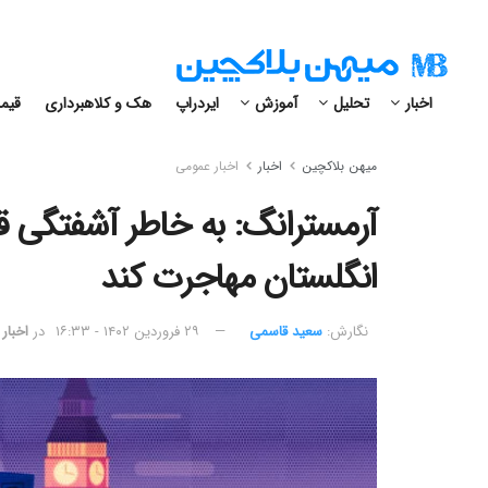
اخبار
تحلیل
آموزش
ایردراپ
هک و کلاهبرداری
قیمت
میهن بلاکچین
اخبار
اخبار عمومی
آرمسترانگ: به خاطر آشفتگی قو
انگلستان مهاجرت کند
نگارش:‌
سعید قاسمی
۲۹ فروردین ۱۴۰۲ - ۱۶:۳۳
در
اخبار