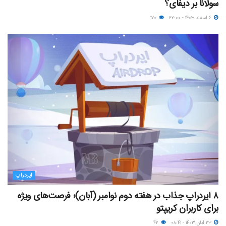
سولانا بر دیفای؟
۶ اسفند ۱۴۰۳ - ۲۲:۰۰
۱۷۰
ایردراپ
۸ ایردراپ‌ جذاب در هفته دوم نوامبر (آبان)؛ فرصت‌های ویژه
برای کاربران کریپتو
۲۳ آبان ۱۴۰۳ - ۰۸:۴۱
۴۲