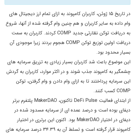
در تاریخ ۱۵ ژوئن، کاربران کامپوند به ازای تمام ارز دیجیتال های
وام داده به سایر کاربران و هم چنین وام گرفته شده از آنها، شروع
به دریافت توکن نظارتی جدید COMP کردند. کاربران به سمت
دریافت اولین توزیع توکن COMP هجوم بردند زیرا موجودی آن
بسیار محدود بود.
این موضوع باعث شد کاربران بسیار زیادی به تزریق سرمایه های
چشمگیر به کامپوند جذب شوند و در اکثر موارد، کاربران به گردش
این سرمایه پرداختند تا به ازای وام دادن و وام گرفتن، توکن
COMP کسب کنند.
از ابتدای فعالیت DeFi Pulse تاکنون، MakerDAO پلتفرم برتر
دیفای بوده است و درصد عمده ای از سرمایه مسدود شده در
دیفای در اختیار MakerDAO بود. اکنون این برتری در اختیار
کامپوند قرار گرفته است و تسلط آن به ۳۴.۳۹ درصد سرمایه های