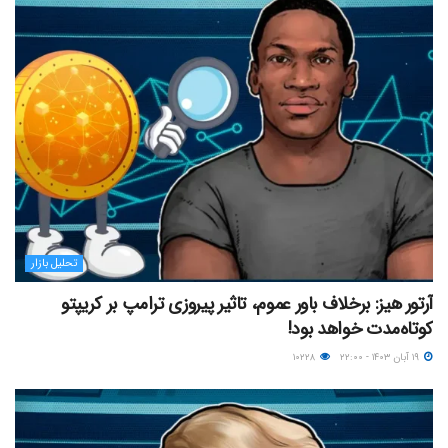
تحلیل بازار
آرتور هیز: برخلاف باور عموم، تاثیر پیروزی ترامپ بر کریپتو
کوتاه‌مدت خواهد بود!
۱۹ آبان ۱۴۰۳ - ۲۲:۰۰
۱۰۲۲۸