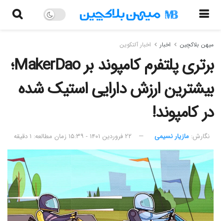
میهن بلاکچین
اخبار
اخبار آلتکوین
برتری پلتفرم کامپوند بر MakerDao؛
بیشترین ارزش دارایی استیک شده
در کامپوند!
نگارش:‌
مازیار نسیمی
۲۲ فروردین ۱۴۰۱ - ۱۵:۳۹
زمان مطالعه: ۱ دقیقه