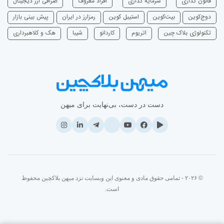
قانون گذاری
سرمایه‌ گذاری
افراد معروف
صرافی ارز دیجیتال
دوج‌کوین
بیت‌کوین
استیبل کوین
رمزارز در ایران
پیش بینی بازار
تکنولوژی بلاک چین
اتریوم
‌کاردانو
شیبا
هک و کلاهبرداری
دست در دست، بی‌نهایت برای میهن
© ۲۰۲۶ - تمامی حقوق مادی و معنوی این وبسایت نزد میهن بلاکچین محفوظ
است.