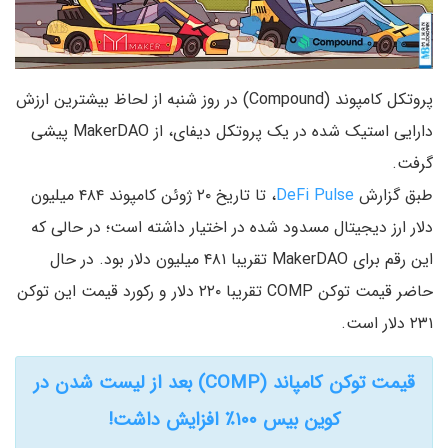
پروتکل کامپوند (Compound) در روز شنبه از لحاظ بیشترین ارزش
دارایی استیک شده در یک پروتکل دیفای، از MakerDAO پیشی
گرفت.
طبق گزارش
DeFi Pulse
، تا تاریخ ۲۰ ژوئن کامپوند ۴۸۴ میلیون
دلار ارز دیجیتال مسدود شده در اختیار داشته است؛ در حالی که
این رقم برای MakerDAO تقریبا ۴۸۱ میلیون دلار بود. در حال
حاضر قیمت توکن COMP تقریبا ۲۲۰ دلار و رکورد قیمت این توکن
۲۳۱ دلار است.
قیمت توکن کامپاند (COMP) بعد از لیست شدن در
کوین بیس ۱۰۰٪ افزایش داشت!