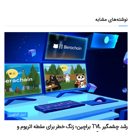
نوشته‌های مشابه
اخبار آلتکوین
رشد چشمگیر TVL براچین؛ زنگ خطر برای سلطه اتریوم و