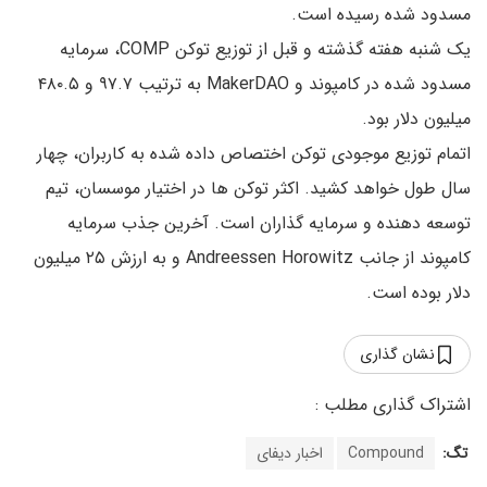
مسدود شده رسیده است.
یک شنبه هفته گذشته و قبل از توزیع توکن COMP، سرمایه
مسدود شده در کامپوند و MakerDAO به ترتیب ۹۷.۷ و ۴۸۰.۵
میلیون دلار بود.
اتمام توزیع موجودی توکن اختصاص داده شده به کاربران، چهار
سال طول خواهد کشید. اکثر توکن ها در اختیار موسسان، تیم
توسعه دهنده و سرمایه گذاران است. آخرین جذب سرمایه
کامپوند از جانب Andreessen Horowitz و به ارزش ۲۵ میلیون
دلار بوده است.
نشان گذاری
تگ:
Compound
اخبار دیفای