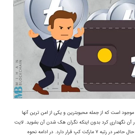
وجود است که از جمله محبوبترین و یکی از امن ترین آنها
ر آن نگهداری کرد بدون اینکه نگران هک شدن آن بشوید. لایت
کوین از جمله کوین های معروف و محبوبی است که در حال حاضر در رتبه ۷ مارکت کپ قرار دارد. در ادامه نحوه