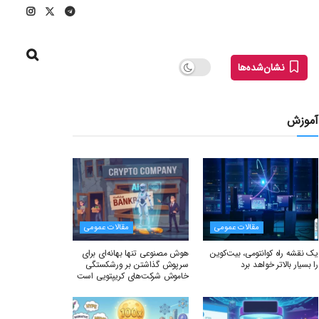
نشان‌شده‌ها
آموزش
مقالات عمومی
مقالات عمومی
یک نقشه راه کوانتومی، بیت‌کوین
هوش مصنوعی تنها بهانه‌ای برای
را بسیار بالاتر خواهد برد
سرپوش گذاشتن بر ورشکستگی
خاموش شرکت‌های کریپتویی است