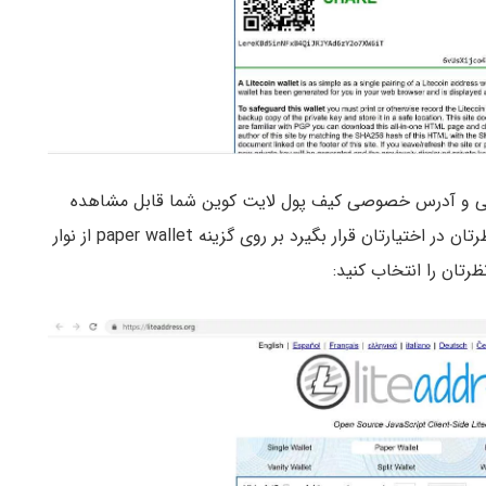
می و آدرس خصوصی کیف پول لایت کوین شما قابل مشاهده
است، اگر می‌خواهید کیف پول کاغذی به تعداد مورد نظرتان در اختیارتان قرار بگیرد بر روی گزینه paper wallet از نوار
تان را انتخاب کنید: