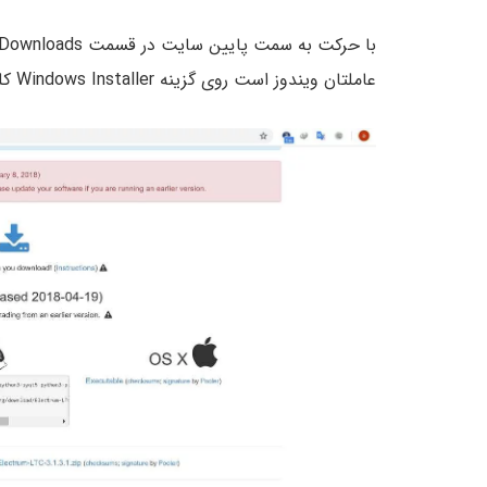
عاملتان ویندوز است روی گزینه Windows Installer کلیک کنید: