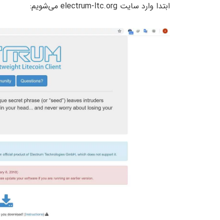
ابتدا وارد سایت electrum-ltc.org می‌شویم: