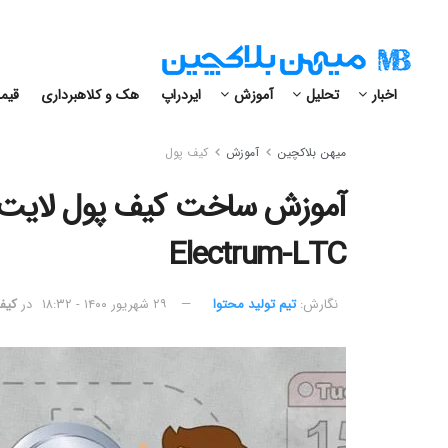
اخبار
تحلیل
آموزش
ایردراپ
هک و کلاهبرداری
قیمت
میهن بلاکچین
آموزش
کیف پول
آموزش ساخت کیف پول لایت ک
Electrum-LTC
نگارش:‌
تیم تولید محتوا
۲۹ شهریور ۱۴۰۰ - ۱۸:۳۲
در
کیف