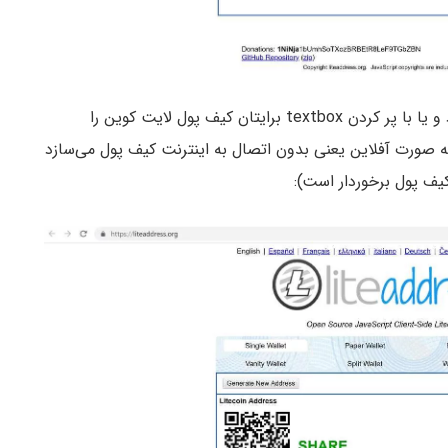
پس از اینکه وارد این سایت شدید با حرکت موس خود و یا با پر کردن textbox برایتان کیف پول لایت کوین را
ه صورت آفلاین یعنی بدون اتصال به اینترنت کیف پول می‌سازد
یف پول برخوردار است):