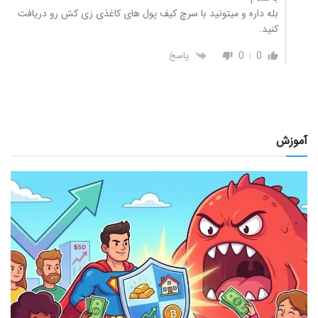
بله داره و میتونید با سرچ کیف پول های کاغذی زی کش رو دریافت
کنید.
0
0
پاسخ
آموزش