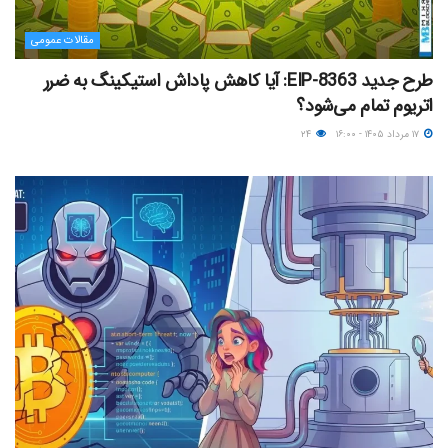
مقالات عمومی
طرح جدید EIP-8363: آیا کاهش پاداش استیکینگ به ضرر
اتریوم تمام می‌شود؟
۱۷ مرداد ۱۴۰۵ - ۱۶:۰۰
۲۴