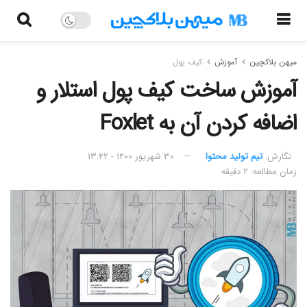
میهن بلاکچین
آموزش
کیف پول
آموزش ساخت کیف پول استلار و
اضافه کردن آن به Foxlet
نگارش:‌
تیم تولید محتوا
۳۰ شهریور ۱۴۰۰ - ۱۳:۴۲
زمان مطالعه: ۲ دقیقه