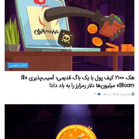
اخبار عمومی
هک ۲۱۰۰ کیف پول با یک باگ قدیمی؛ آسیب‌پذیری «Ill
Bloom» میلیون‌ها دلار رمزارز را به باد داد!
۱۸ مرداد ۱۴۰۵ - ۱۵:۰۰
۴