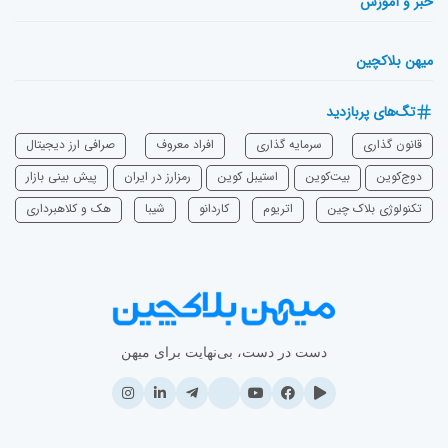
خبر و آموزش
میهن بلاکچین
تگ‌های پربازدید
قانون گذاری
سرمایه‌ گذاری
افراد معروف
صرافی ارز دیجیتال
دوج‌کوین
بیت‌کوین
استیبل کوین
رمزارز در ایران
پیش بینی بازار
تکنولوژی بلاک چین
اتریوم
‌کاردانو
شیبا
هک و کلاهبرداری
دست در دست، بی‌نهایت برای میهن