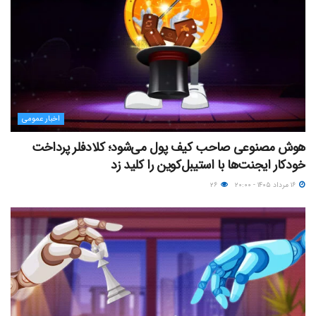
اخبار عمومی
هوش مصنوعی صاحب کیف پول می‌شود؛ کلادفلر پرداخت
خودکار ایجنت‌ها با استیبل‌کوین را کلید زد
۱۶ مرداد ۱۴۰۵ - ۲۰:۰۰
۲۶