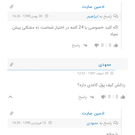
ادمین سایت
پاسخ به
ابراهیم
30 بهمن 1398 - 16:26
اگه کلید خصوصی یا 24 کلمه در اختیار شماست نه مشکلی پیش
نمیاد
0
0
پاسخ
ممهدی
29 اسفند 1397 - 12:51
زدکش کیف پول کاغذی داره؟
0
0
پاسخ
ادمین سایت
پاسخ به
ممهدی
12 فروردین 1398 - 14:05
با سلام