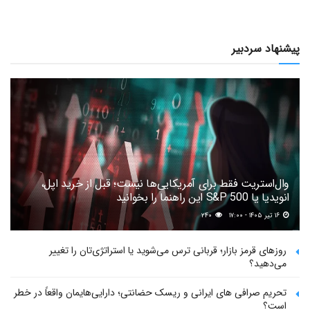
پیشنهاد سردبیر
وال‌استریت فقط برای آمریکایی‌ها نیست؛ قبل از خرید اپل،
انویدیا یا S&P 500 این راهنما را بخوانید
۱۶ تیر ۱۴۰۵ - ۱۷:۰۰
۲۴۰
روزهای قرمز بازار؛ قربانی ترس می‌شوید یا استراتژی‌تان را تغییر
می‌دهید؟
تحریم صرافی های ایرانی و ریسک حضانتی؛ دارایی‌هایمان واقعاً در خطر
است؟