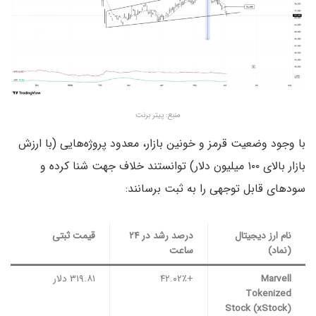
منبع: پیتر برنت
با وجود وضعیت قرمز و خونین بازار، معدود پروژه‌هایی (با ارزش
بازار بالای ۱۰۰ میلیون دلار) توانستند خلاف جهت شنا کرده و
سودهای قابل توجهی را به ثبت برسانند:
نام ارز دیجیتال
درصد رشد در ۲۴
قیمت ثبتی
(نماد)
ساعت
Marvell
+۴۲.۰۲٪
۳۱۹.۸۱ دلار
Tokenized
Stock (xStock)