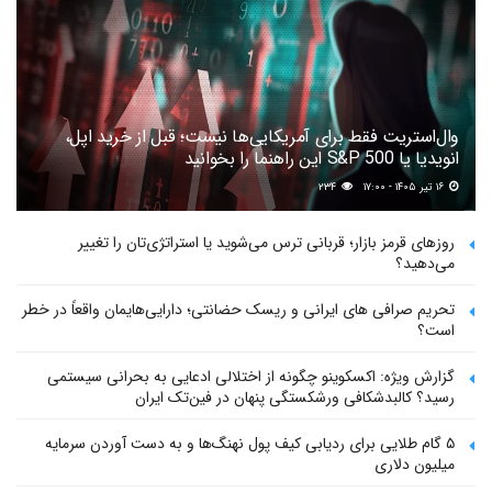
وال‌استریت فقط برای آمریکایی‌ها نیست؛ قبل از خرید اپل،
انویدیا یا S&P 500 این راهنما را بخوانید
۱۶ تیر ۱۴۰۵ - ۱۷:۰۰
۲۳۴
روزهای قرمز بازار؛ قربانی ترس می‌شوید یا استراتژی‌تان را تغییر
می‌دهید؟
تحریم صرافی های ایرانی و ریسک حضانتی؛ دارایی‌هایمان واقعاً در خطر
است؟
گزارش ویژه: اکسکوینو چگونه از اختلالی ادعایی به بحرانی سیستمی
رسید؟ کالبدشکافی ورشکستگی پنهان در فین‌تک ایران
۵ گام طلایی برای ردیابی کیف پول‌ نهنگ‌ها و به دست آوردن سرمایه
میلیون دلاری