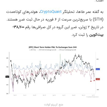
است.
به گفته عمر طاها، تحلیلگر
CryptoQuant
، هولدرهای کوتاه‌مدت
(STH) با سریع‌ترین سرعت از ۶ فوریه در حال ثبت ضرر هستند.
در تاریخ ۲ ژوئن، ضرر این گروه در کل صرافی‌ها رقم
۳۸,۷۰۰-
بیت‌کوین
را ثبت کرد.
منبع: کریپتو کوانت