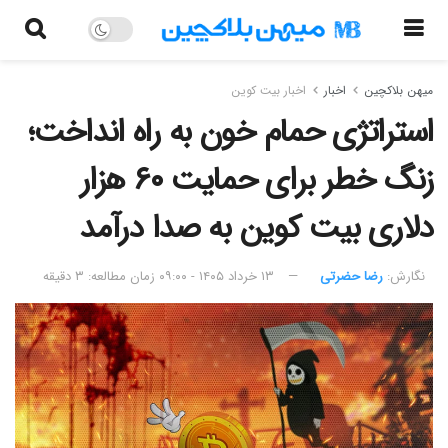
میهن بلاکچین
اخبار
اخبار بیت کوین
استراتژی حمام خون به راه انداخت؛
زنگ خطر برای حمایت ۶۰ هزار
دلاری بیت کوین به صدا درآمد
نگارش:‌
رضا حضرتی
۱۳ خرداد ۱۴۰۵ - ۰۹:۰۰
زمان مطالعه: ۳ دقیقه