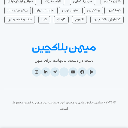
قانون گذاری
سرمایه‌ گذاری
افراد معروف
صرافی ارز دیجیتال
دوج‌کوین
بیت‌کوین
استیبل کوین
رمزارز در ایران
پیش بینی بازار
تکنولوژی بلاک چین
اتریوم
‌کاردانو
شیبا
هک و کلاهبرداری
دست در دست، بی‌نهایت برای میهن
© ۲۰۲۶ - تمامی حقوق مادی و معنوی این وبسایت نزد میهن بلاکچین محفوظ
است.