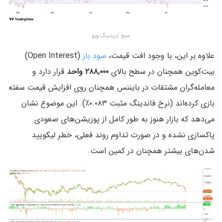
منبع: تریدینگ ویو
علاوه بر این، با وجود افت قیمت،
سود باز
(Open Interest)
بیت‌کوین همچنان در سطح بالای
۲۸۸,۰۰۰ واحد
قرار دارد و
معامله‌گران مشتقات در بایننس همچنان روی افزایش قیمت سفته
بازی کرده‌اند (نرخ فاندینگ مثبت ۰.۰۸۳٪). این موضوع نشان
می‌دهد که بازار هنوز به طور کامل از پوزیشن‌های صعودی
پاکسازی نشده و در صورت تداوم روند فعلی، خطر لیکویید
شدن‌های بیشتر همچنان در کمین است.