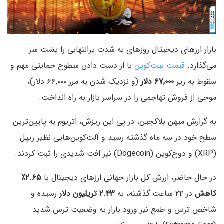
بازار ارزهای دیجیتال روزهای به شدت پرالتهابی را پشت سر
می‌گذارد.
قیمت بیت‌کوین
با از دست دادن سطوح حمایتی مهم و
سقوط به زیر
۶۷,۰۰۰ دلار
(و نزدیک شدن به مرز ۶۶,۰۰۰ دلار)،
موجی از فروش تهاجمی را در سراسر بازار به راه انداخت.
به گزارش میهن بلاکچین، در پی این ریزش، اتریوم به پایین‌ترین
سطح خود در سه ماه گذشته رسید و آلت‌کوین‌هایی نظیر ریپل
(XRP) و دوج‌کوین (Dogecoin) نیز افت شدیدی را ثبت کردند.
در حال حاضر، ارزش کل بازار جهانی ارزهای دیجیتال با
۲.۶۵٪
کاهش
در ۲۴ ساعت گذشته، به
۲.۴۳ تریلیون دلار
رسیده و
شاخص ترس و طمع نیز ورود بازار به وضعیت ترس شدید