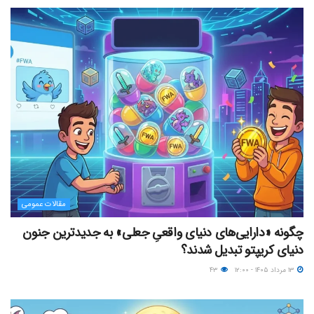
مقالات عمومی
چگونه «دارایی‌های دنیای واقعیِ جعلی» به جدیدترین جنون
دنیای کریپتو تبدیل شدند؟
۱۳ مرداد ۱۴۰۵ - ۱۲:۰۰
۴۳