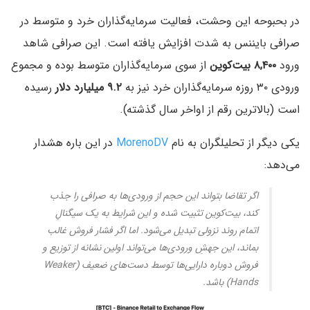
در بحبوحه این وحشت، فعالیت سرمایه‌گذاران خرد و متوسط در
صرافی بایننس به شدت افزایش یافته است. این صرافی شاهد
ورود
۸,۴۰۰ بیت‌کوین
از سوی سرمایه‌گذاران متوسط بوده و مجموع
ورودی ۳۰ روزه سرمایه‌گذاران خرد نیز به
۹.۲ میلیارد دلار
رسیده
است (بالاترین رقم از اواخر سال گذشته).
یکی دیگر از تحلیلگران به نام
MorenoDV
در این باره هشدار
می‌دهد:
اگر تقاضا بتواند این حجم از ورودی‌ها به صرافی را جذب
کند، بیت‌کوین تثبیت شده و این شرایط به یک سیگنالِ
اتمام روند نزولی تبدیل می‌شود. اما اگر فشار فروش غالب
بماند، این جهشِ ورودی‌ها می‌تواند اولین نشانه از توزیع و
فروش دوباره دارایی‌ها توسط دست‌های ضعیف (Weaker
Hands) باشد.