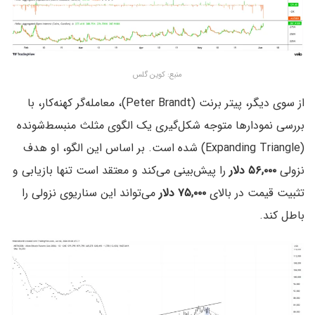
منبع: کوین گلس
از سوی دیگر، پیتر برنت (Peter Brandt)، معامله‌گر کهنه‌کار، با
بررسی نمودارها متوجه شکل‌گیری یک الگوی مثلث منبسط‌شونده
(Expanding Triangle) شده است. بر اساس این الگو، او هدف
نزولی
۵۶,۰۰۰ دلار
را پیش‌بینی می‌کند و معتقد است تنها بازیابی و
تثبیت قیمت در بالای
۷۵,۰۰۰ دلار
می‌تواند این سناریوی نزولی را
باطل کند.