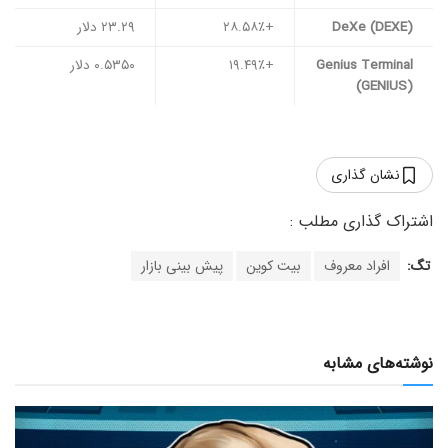
DeXe (DEXE)
+۲۸.۵۸٪
۲۳.۲۹ دلار
Genius Terminal
+۱۹.۴۹٪
۰.۵۳۵۰ دلار
(GENIUS)
نشان گذاری
تگ:
افراد معروف
بیت کوین
پیش بینی بازار
نوشته‌های مشابه