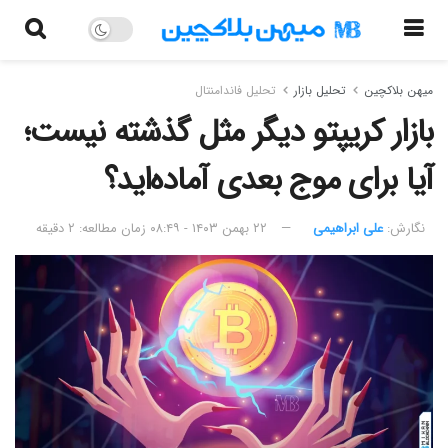
میهن بلاکچین
تحلیل بازار
تحلیل فاندامنتال
بازار کریپتو دیگر مثل گذشته نیست؛
آیا برای موج بعدی آماده‌اید؟
نگارش:‌
علی ابراهیمی
۲۲ بهمن ۱۴۰۳ - ۰۸:۴۹
زمان مطالعه: ۲ دقیقه