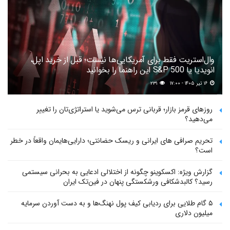
وال‌استریت فقط برای آمریکایی‌ها نیست؛ قبل از خرید اپل،
انویدیا یا S&P 500 این راهنما را بخوانید
۱۶ تیر ۱۴۰۵ - ۱۷:۰۰
۲۳۱
روزهای قرمز بازار؛ قربانی ترس می‌شوید یا استراتژی‌تان را تغییر
می‌دهید؟
تحریم صرافی های ایرانی و ریسک حضانتی؛ دارایی‌هایمان واقعاً در خطر
است؟
گزارش ویژه: اکسکوینو چگونه از اختلالی ادعایی به بحرانی سیستمی
رسید؟ کالبدشکافی ورشکستگی پنهان در فین‌تک ایران
۵ گام طلایی برای ردیابی کیف پول‌ نهنگ‌ها و به دست آوردن سرمایه
میلیون دلاری