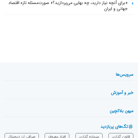
«برای آنچه نیاز دارید، چه بهایی می‌پردازید؟» صورت‌مسئله تازه اقتصاد
جهانی و ایران
سرویس‌ها
خبر و آموزش
میهن بلاکچین
تگ‌های پربازدید
قانون گذاری
سرمایه‌ گذاری
افراد معروف
صرافی ارز دیجیتال