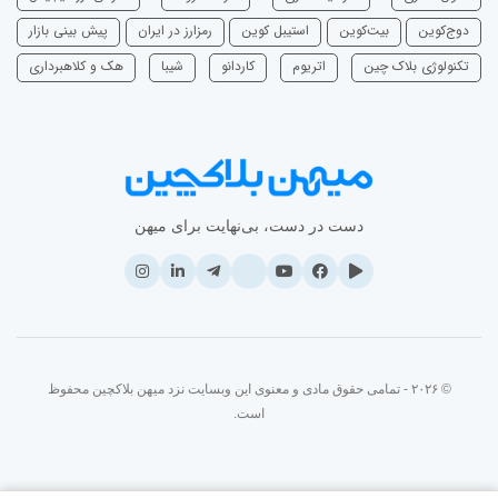
دوج‌کوین
بیت‌کوین
استیبل کوین
رمزارز در ایران
پیش بینی بازار
تکنولوژی بلاک چین
اتریوم
‌کاردانو
شیبا
هک و کلاهبرداری
دست در دست، بی‌نهایت برای میهن
© ۲۰۲۶ - تمامی حقوق مادی و معنوی این وبسایت نزد میهن بلاکچین محفوظ
است.