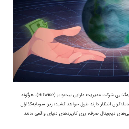
به گفته مت هوگان (Matt Hougan)، مدیر ارشد سرمایه‌گذاری شرکت مدیریت دارایی بیت‌وایز (Bitwise)، هرگونه
عامله‌گران انتظار دارند طول خواهد کشید؛ زیرا سرمایه‌گذاران
یی‌های دیجیتال صرف، روی کاربردهای دنیای واقعی مانند