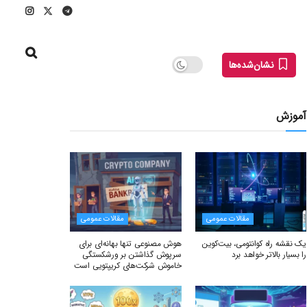
نشان‌شده‌ها
آموزش
مقالات عمومی
مقالات عمومی
یک نقشه راه کوانتومی، بیت‌کوین
هوش مصنوعی تنها بهانه‌ای برای
را بسیار بالاتر خواهد برد
سرپوش گذاشتن بر ورشکستگی
خاموش شرکت‌های کریپتویی است