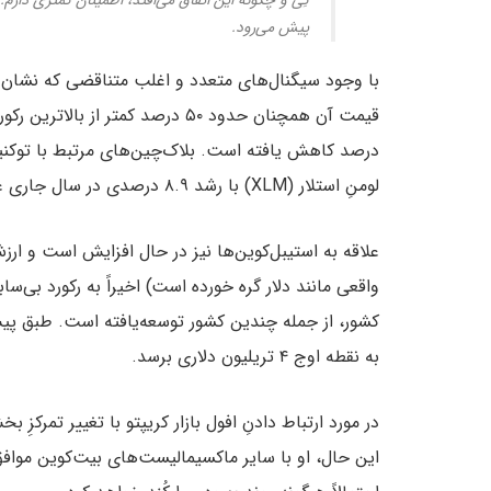
پیش می‌رود.
با وجود سیگنال‌های متعدد و اغلب متناقضی که نشان م
لومنِ استلار (XLM) با رشد ۸.۹ درصدی در سال جاری عملکرد متفاوتی از خود نشان داده است.
علاقه به استیبل‌کوین‌ها نیز در حال افزایش است و ارزش
به نقطه اوج ۴ تریلیون دلاری برسد.
در مورد ارتباط دادنِ افول بازار کریپتو با تغییر تمرکز
این حال، او با سایر ماکسیمالیست‌های بیت‌کوین موا