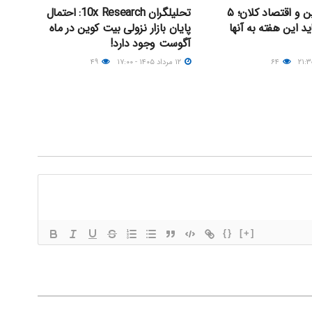
جدال بیت کوین و اقتصاد کلان؛ ۵
تحلیلگران 10x Research: احتمال
ید این هفته به آنها
پایان بازار نزولی بیت کوین در ماه
آگوست وجود دارد!
۶۴
۱۲ مرداد ۱۴۰۵ - ۱۷:۰۰
۴۹
{}
[+]