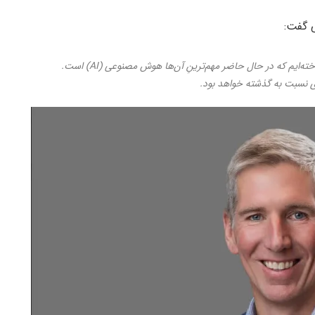
 گفت:
ما توجه سرمایه‌گذاران را به سایر روندهای داغ بازار باخته‌ایم که در حال حاضر مهم‌ترینِ آن‌ها هوش مصنوعی (AI) است.
تری نسبت به گذشته خواهد بود.