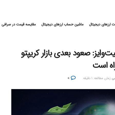
 ارزهای دیجیتال
ماشین حساب ارزهای دیجیتال
مقایسه قیمت در صرافی
ت‌وایز: صعود بعدی بازار کریپتو
راه است
۰
می
زمان مطالعه: ۱ دقیقه