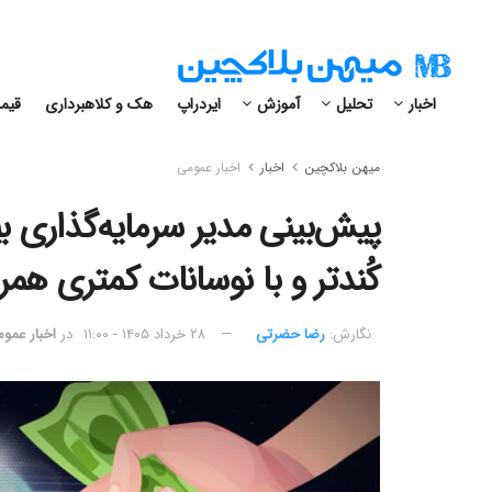
اخبار
تحلیل
آموزش
ایردراپ
هک و کلاهبرداری
قیمت
میهن بلاکچین
اخبار
اخبار عمومی
پیش‌بینی مدیر سرمایه‌گذاری بی
کُندتر و با نوسانات کمتری هم
نگارش:‌
رضا حضرتی
۲۸ خرداد ۱۴۰۵ - ۱۱:۰۰
در
اخبار عمو