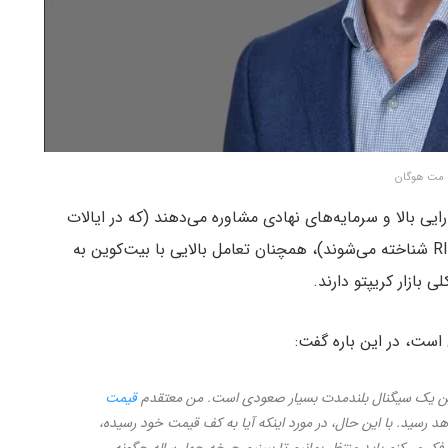
مت هوگان
ایی بالا و سرمایه‌های نهادی مشاوره می‌دهند (که در ایالات
متحده به عنوان مشاوران سرمایه‌گذاری ثبت‌شده یا RIAs شناخته می‌شوند)، همچنان تعامل بالایی با بیت‌کوین به
ی بازار کریپتو دارند.
است، در این باره گفت:
رم این یک سیگنال بلندمدت بسیار صعودی است. من معتقدم
قیمت
لای ۱ میلیون دلار خواهد رسید. با این حال، در مورد اینکه آیا به کف قیمت خود رسیده،
فکر می‌کنم باید منتظر بمانیم تا ببینیم چرخه چهار ساله چگونه