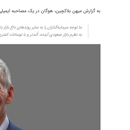
به گزارش میهن بلاکچین، هوگان در یک مصاحبه ایمیلی
به نظرم بازار صعودی آینده، کُندتر و با نوسانات کم