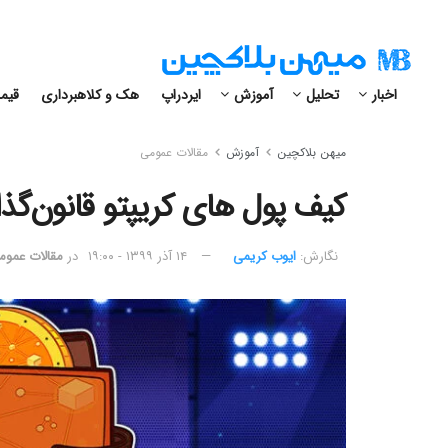
اخبار
تحلیل
آموزش
ایردراپ
هک و کلاهبرداری
قیمت
میهن بلاکچین
آموزش
مقالات عمومی
کیف پول های کریپتو قانون‌گذ
نگارش:‌
ایوب کریمی
۱۴ آذر ۱۳۹۹ - ۱۹:۰۰
در
مقالات عموم