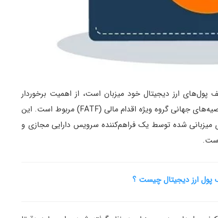
یف پول‌های ارز دیجیتال خود میزبان است، از اهمیت برخوردار
است و همچنین لازم است بدانیم که این چگونه به توصیه‌های جهانی گروه ویژه اقدام مالی (FATF) مربوط است. این
 میزبانی شده توسط یک فراهم‌کننده سرویس دارایی مجازی و
است.
 پول ارز دیجیتال چیست ؟