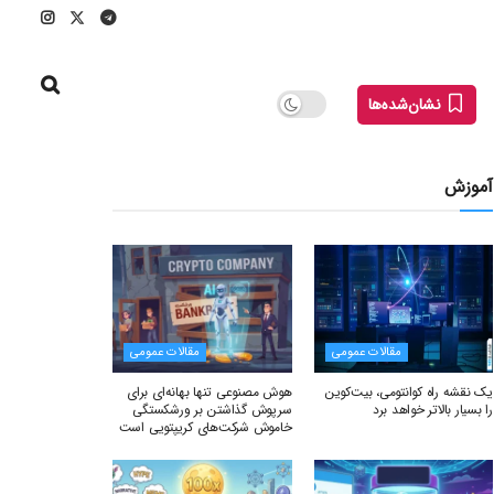
نشان‌شده‌ها
آموزش
مقالات عمومی
مقالات عمومی
یک نقشه راه کوانتومی، بیت‌کوین
هوش مصنوعی تنها بهانه‌ای برای
را بسیار بالاتر خواهد برد
سرپوش گذاشتن بر ورشکستگی
خاموش شرکت‌های کریپتویی است