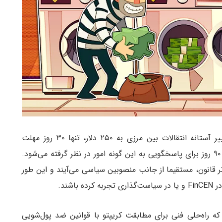
شایان ذکر است که دوره پاسخگویی برای قانون تغییر آستانه انتقالات بین مرزی به ۲۵۰ دلار، تنها ۳۰ روز مهلت
پاسخگویی دارد و این در حالی است که معمولا ۳۰ تا ۹۰ روز برای پاسخگویی به این گونه امور در نظر گرفته می‌شود.
 قانون، مستقیما از جانب منصوبین سیاسی می‌آیند و این طور
شند.
استین نیوتن (Justin Newton) مدیر عامل Netki که راه‌حلی فنی برای مطابقت کریپتو با قوانین ضد پول‌شویی