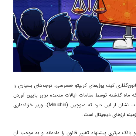
قانون‌گذاری کیف پول‌های کریپتو خصوصی، توجه‌های بسیاری را
ه ماه گذشته توسط مقامات ایالات متحده برای پایین آوردن
آستانه پول‌شویی در تراکنش‌های بین مرزی مطرح شد، نشان از این دارد که منوچین (Mnuchin)، وزیر خزانه‌داری
مینه ارز‌های دیجیتال است.
 مقابله با جرایم مالی ایالات متحده (FinCEN) و بانک مرکزی پیشنهاد تغییر قانون را داده‌اند و به موجب آن