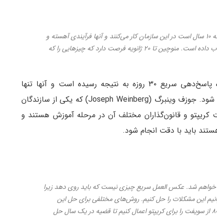
بسیاری از افراد در FinCEN، افرادی حرفه‌ای هستند که ۱۰ سال است در این سازمان کار می‌کنند و آنها فرآیندی آهسته و
ثابت برای انجام امور دارند که این واقعا به خوبی جواب داده است. منوچین تا ۲۰ ژانویه فرصت دارد که چیز‌هایی را که
نیوتن بر این باور است که این موضوع با این دوره پاسخ‌دهی سریع ۳۰ روزه به نتیجه رسیده است و آنها تنها
می‌خواهند این تغییر قانون قبل از رفتن منوچین انجام شود. جوزف وینبرگ (Joseph Weinberg) که یکی از سازندگان
از داشته که صنعت کریپتو و قانون‌گذاران مختلف آن در مرحله آموزش هستند و
ستند باید با دقت انجام شود.
ب خواهم شد. عکس العمل سریع چیزی نیست که باید روی دهد زیرا
توانیم این مشکلات را حل کنیم. روش‌های مختلفی برای حل این
موضوع وجود دارد و لازم نیست که یک نسخه دهه ۸۰ از سویفت را برای کریپتو اعمال کنیم تا قضیه در یک سال حل