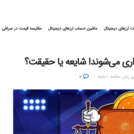
 ارزهای دیجیتال
ماشین حساب ارزهای دیجیتال
مقایسه قیمت در صرافی
اری می‌شوند! شایعه یا حقیقت؟
۰
ی
زمان مطالعه: ۱ دقیقه