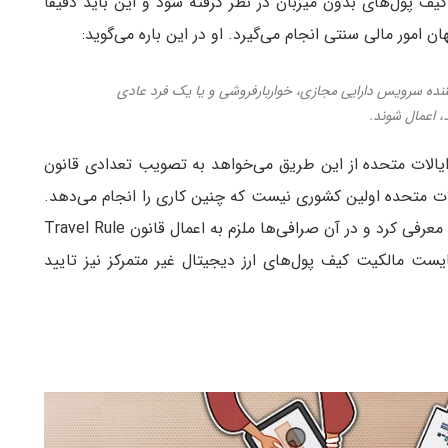
 کیف پول‌های بدون میزبان در نظر گرفته شود و این باید دقیقا
ن امور مالی سنتی انجام می‌گیرد. او در این باره می‌گوید:
ده سرویس دارایی مجازی، خواربارفروشی و یا یک فرد عادی
، اعمال شوند.
 ایالات متحده از این طریق می‌خواهد به تصویب تعدادی قانون
الات متحده اولین کشوری نیست که چنین کاری را انجام می‌دهد.
نهاد FINMA در سوئیس، رهنمود‌هایی را در ژانویه ۲۰۲۰ معرفی کرد و در آن صرافی‌ها ملزم به اعمال قانون Travel Rule
د و همچنین می‌بایست مالکیت کیف پول‌های ارز دیجیتال غیر متمرکز نیز تایید