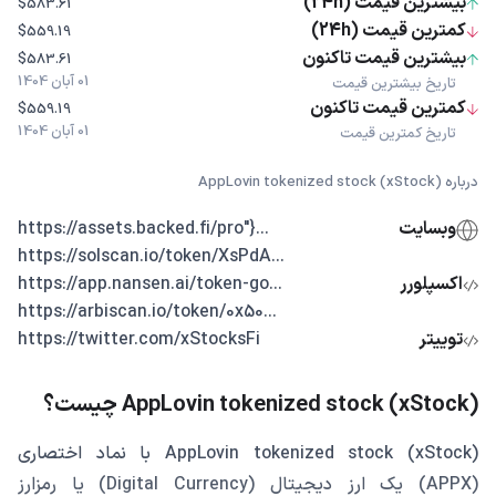
بیشترین قیمت (24h)
$583.61
کمترین قیمت (24h)
$559.19
بیشترین قیمت تاکنون
$583.61
01 آبان 1404
تاریخ بیشترین قیمت
کمترین قیمت تاکنون
$559.19
01 آبان 1404
تاریخ کمترین قیمت
درباره AppLovin tokenized stock (xStock)
وبسایت
...{"https://assets.backed.fi/pro
...https://solscan.io/token/XsPdA
اکسپلورر
...https://app.nansen.ai/token-go
...https://arbiscan.io/token/0x50
توییتر
https://twitter.com/xStocksFi
AppLovin tokenized stock (xStock) چیست؟
AppLovin tokenized stock (xStock) با نماد اختصاری
(APPX) یک ارز دیجیتال (Digital Currency) یا رمزارز