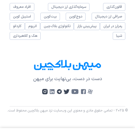
قانون‌گذاری
سرمایه‌گذاری ارز دیجیتال
افراد معروف
صرافی ارز دیجیتال
دوج‌کوین
بیت‌کوین
استیبل کوین
رمزارز در ایران
پیش‌بینی بازار
تکنولوژی بلاک‌چین
اتریوم
کاردانو
شیبا
هک و کلاهبرداری
دست در دست، بی‌نهایت برای میهن
© 2025 - تمامی حقوق مادی و معنوی این وب‌سایت نزد میهن بلاکچین محفوظ است.