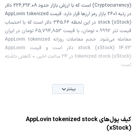
(Cryptocurrency) است که با ارزش بازار حدود 226,312.08 دلار
در رتبه 2601 بازار رمز ارزها قرار دارد. قیمت AppLovin tokenized
stock (xStock) در این لحظه 345.66 دلار است که با احتساب
قیمت تتر 0.9992 تومان، با قیمت 65,794,853 تومان در ایران
معامله می‌شود. حجم معاملات روزانه AppLovin tokenized
stock (xStock) 14.73 دلار است و قیمت AppLovin
tokenized stock (xStock) در 24 ساعت اخیر، 0 کاهش داشته
است.
بیشتر
کیف پول‌های AppLovin tokenized stock
(xStock)