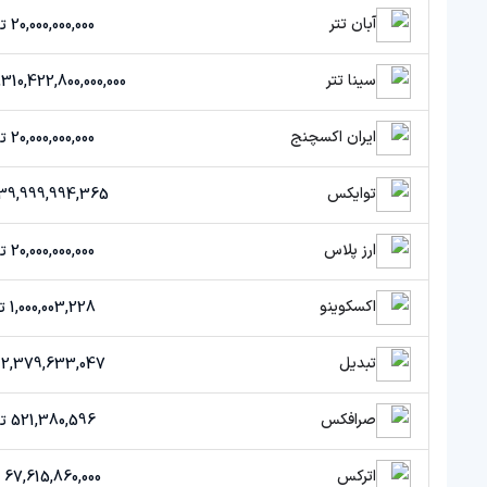
آبان تتر
20,000,000,000 تومان
سینا تتر
68,310,422,800,000,000 تو
ایران اکسچنج
20,000,000,000 تومان
توایکس
39,999,994,365 تومان
ارز پلاس
20,000,000,000 تومان
اکسکوینو
1,000,003,228 تومان
تبدیل
2,379,633,047 تومان
صرافکس
521,380,596 تومان
اترکس
67,615,860,000 تومان