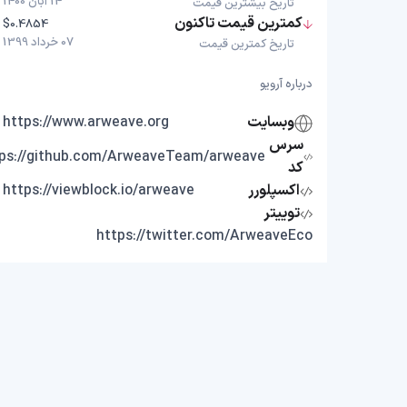
14 آبان 1400
تاریخ بیشترین قیمت
کمترین قیمت تاکنون
$0.4854
07 خرداد 1399
تاریخ کمترین قیمت
درباره آرویو
وبسایت
https://www.arweave.org
سرس
tps://github.com/ArweaveTeam/arweave
کد
اکسپلورر
https://viewblock.io/arweave
توییتر
https://twitter.com/ArweaveEco