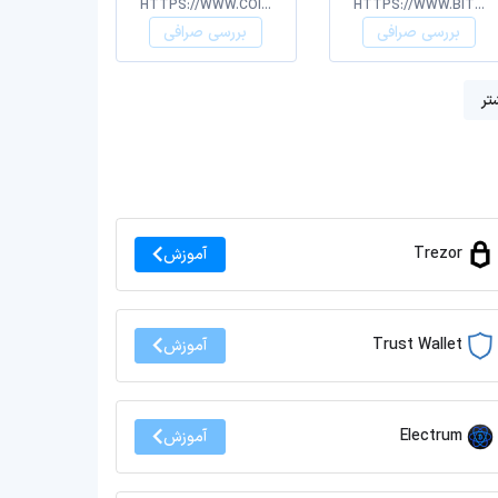
HTTPS://WWW.COINW.COM/
HTTPS://WWW.BITGET.COM
بررسی صرافی
بررسی صرافی
تر
Trezor
آموزش
Trust Wallet
آموزش
Electrum
آموزش