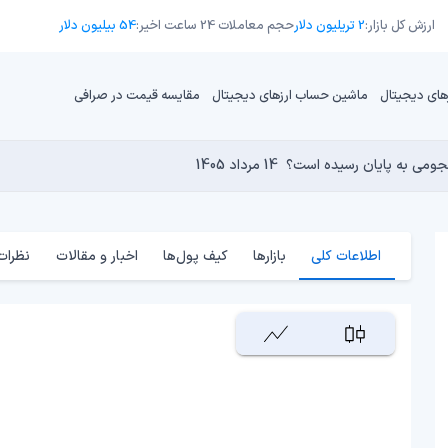
ارزش کل بازار:
2 تریلیون دلار
حجم معاملات 24 ساعت اخیر:
54 بیلیون دلار
های دیجیتال
ماشین حساب ارزهای دیجیتال
مقایسه قیمت در صرافی
13 مرداد 1405
15 مرداد 1405
 نجومی به پایان رسیده است؟
14 مرداد 1405
15 مرداد 1405
14 مرداد 1405
اطلاعات کلی
بازارها
کیف پول‌ها
اخبار و مقالات
نظرات