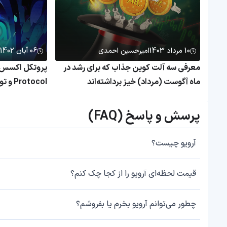
10 مرداد 1403
امیرحسین احمدی
06 آبان 1402
معرفی سه آلت‌ کوین جذاب که برای رشد در
ماه آگوست (مرداد) خیز برداشته‌اند
Protocol و توکن ACS
پرسش و پاسخ (FAQ)
آرویو چیست؟
قیمت لحظه‌ای آرویو را از کجا چک کنم؟
چطور می‌توانم آرویو بخرم یا بفروشم؟