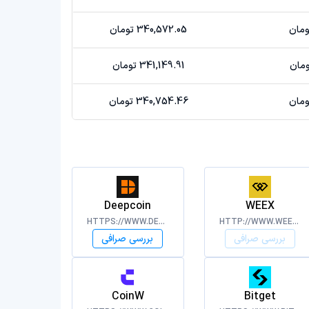
340,572.05 تومان
341,149.91 تومان
340,754.46 تومان
Deepcoin
WEEX
HTTPS://WWW.DEEPCOIN.COM/CMC
HTTP://WWW.WEEX.COM/
بررسی صرافی
بررسی صرافی
CoinW
Bitget