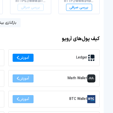
HTTPS://WWW.BITRUE.COM/
HTTP://WWW.BYBIT.COM/
بررسی صرافی
بررسی صرافی
بارگذاری بیش
کیف پول‌های آرویو
Ledger
آموزش
Math Wallet
آموزش
BTC Wallet
آموزش