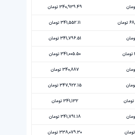
340,939.49 تومان
مان
341,552.11 تومان
341,796.51 تومان
341,005.50 تومان
340,887 تومان
347,922.15 تومان
341,132 تومان
341,791.18 تومان
338,079.30 تومان