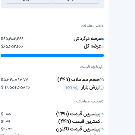
حجم معاملات
عرضه درگردش
$65,652,466
عرضه کل
$65,652,466
تاریخچه قیمت
حجم معاملات (24h)
$5,340,593.77
ارزش بازار
رتبه 159
$119,554,658.26
تاریخچه معاملات
بیشترین قیمت (24h)
$1.85
کمترین قیمت (24h)
$1.79
بیشترین قیمت تاکنون
$90.94