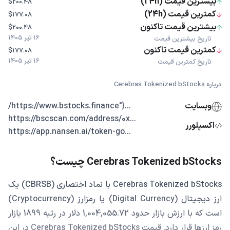
بیشترین قیمت (24h)
$200.48
کمترین قیمت (24h)
$177.08
بیشترین قیمت تاکنون
$200.48
16 تیر 1405
تاریخ بیشترین قیمت
کمترین قیمت تاکنون
$177.08
16 تیر 1405
تاریخ کمترین قیمت
درباره Cerebras Tokenized bStocks
وبسایت
...{"https://www.bstocks.finance/
...https://bscscan.com/address/0x
اکسپلورر
...https://app.nansen.ai/token-go
Cerebras Tokenized bStocks چیست؟
Cerebras Tokenized bStocks با نماد اختصاری (CBRSB) یک
ارز دیجیتال (Digital Currency) یا رمزارز (Cryptocurrency)
است که با ارزش بازار حدود 1,004,055.72 دلار در رتبه 1899 بازار
رمز ارزها قرار دارد. قیمت Cerebras Tokenized bStocks در این