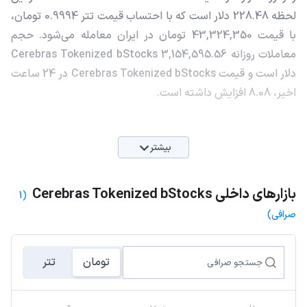
لحظه 228.48 دلار است که با احتساب قیمت تتر 0.9994 تومان،
با قیمت 43,324,350 تومان در ایران معامله می‌شود. حجم
معاملات روزانه Cerebras Tokenized bStocks 3,154,595.56
دلار است و قیمت Cerebras Tokenized bStocks در 24 ساعت
اخیر، 8.08 افزایش داشته است.
بیشتر
بازارهای داخلی Cerebras Tokenized bStocks
(1
صرافی)
تومان
تتر