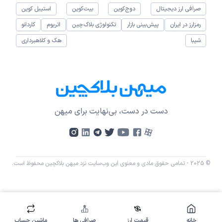
صرافی ارز دیجیتال
دوج‌کوین
بیت‌کوین
استیبل کوین
رمزارز در ایران
پیش‌بینی بازار
تکنولوژی بلاک‌چین
اتریوم
کاردانو
شیبا
هک و کلاهبرداری
دست در دست، بی‌نهایت برای میهن
© 2025 - تمامی حقوق مادی و معنوی این وب‌سایت نزد میهن بلاکچین محفوظ است.
خانه
قیمت ارز
صرافی ها
ماشین حساب