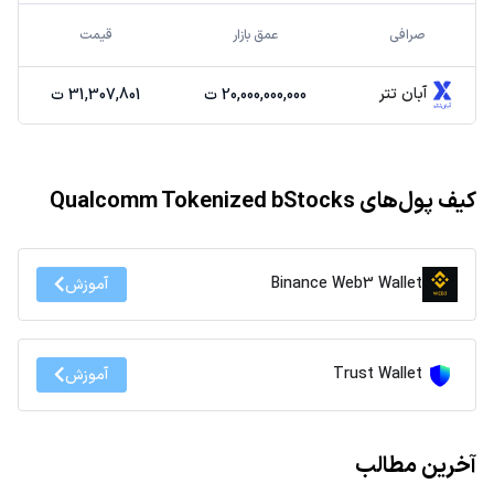
صرافی
عمق بازار
قیمت
آبان تتر
20,000,000,000 ت
31,307,801 ت
کیف پول‌های Qualcomm Tokenized bStocks
Binance Web3 Wallet
آموزش
Trust Wallet
آموزش
آخرین مطالب