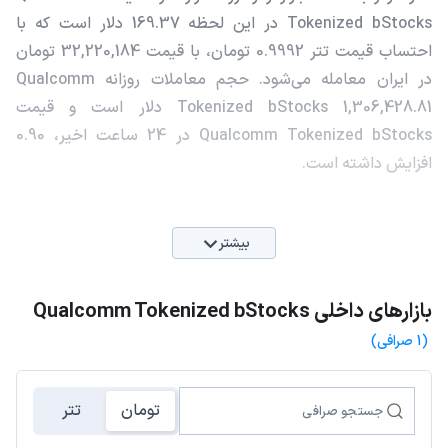
Tokenized bStocks در این لحظه 169.37 دلار است که با
احتساب قیمت تتر 0.9992 تومان، با قیمت 32,220,184 تومان
در ایران معامله می‌شود. حجم معاملات روزانه Qualcomm
Tokenized bStocks 1,306,428.81 دلار است و قیمت
Qualcomm Tokenized bStocks در 24 ساعت اخیر، 0.90
افزایش داشته است.
بیشتر
بازارهای داخلی Qualcomm Tokenized bStocks
(1 صرافی)
تومان
تتر