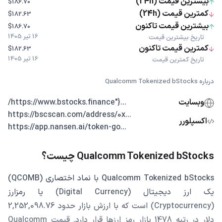
بیشترین قیمت (24h)
$186.70
کمترین قیمت (24h)
$182.63
بیشترین قیمت تاکنون
$186.70
16 تیر 1405
تاریخ بیشترین قیمت
کمترین قیمت تاکنون
$182.63
16 تیر 1405
تاریخ کمترین قیمت
درباره Qualcomm Tokenized bStocks
وبسایت
...{"https://www.bstocks.finance/
...https://bscscan.com/address/0x
اکسپلورر
...https://app.nansen.ai/token-go
Qualcomm Tokenized bStocks چیست؟
Qualcomm Tokenized bStocks با نماد اختصاری (QCOMB)
یک ارز دیجیتال (Digital Currency) یا رمزارز
(Cryptocurrency) است که با ارزش بازار حدود 2,252,098.76
دلار در رتبه 1478 بازار رمز ارزها قرار دارد. قیمت Qualcomm