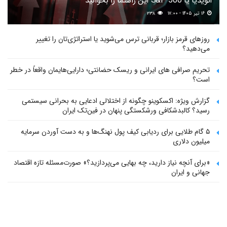
انویدیا یا S&P 500 این راهنما را بخوانید
۱۶ تیر ۱۴۰۵ - ۱۷:۰۰
۲۳۸
روزهای قرمز بازار؛ قربانی ترس می‌شوید یا استراتژی‌تان را تغییر
می‌دهید؟
تحریم صرافی های ایرانی و ریسک حضانتی؛ دارایی‌هایمان واقعاً در خطر
است؟
گزارش ویژه: اکسکوینو چگونه از اختلالی ادعایی به بحرانی سیستمی
رسید؟ کالبدشکافی ورشکستگی پنهان در فین‌تک ایران
۵ گام طلایی برای ردیابی کیف پول‌ نهنگ‌ها و به دست آوردن سرمایه
میلیون دلاری
«برای آنچه نیاز دارید، چه بهایی می‌پردازید؟» صورت‌مسئله تازه اقتصاد
جهانی و ایران