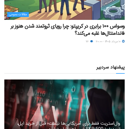
مقالات عمومی
وسواس ۱۰۰ برابری در کریپتو: چرا رویای ثروتمند شدن هنوز بر
فاندامنتال‌ها غلبه می‌کند؟
۱۰ مرداد ۱۴۰۵ - ۲۰:۰۰
۷۲
پیشنهاد سردبیر
وال‌استریت فقط برای آمریکایی‌ها نیست؛ قبل از خرید اپل،