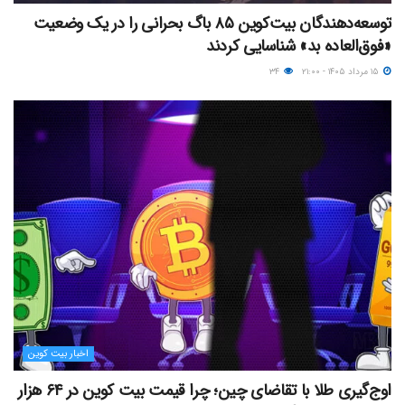
توسعه‌دهندگان بیت‌کوین ۸۵ باگ بحرانی را در یک وضعیت
«فوق‌العاده بد» شناسایی کردند
۱۵ مرداد ۱۴۰۵ - ۲۱:۰۰
۳۴
اخبار بیت کوین
اوج‌گیری طلا با تقاضای چین؛ چرا قیمت بیت کوین در ۶۴ هزار