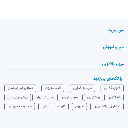
سرویس‌ها
خبر و آموزش
میهن بلاکچین
تگ‌های پربازدید
قانون گذاری
سرمایه‌ گذاری
افراد معروف
صرافی ارز دیجیتال
دوج‌کوین
بیت‌کوین
استیبل کوین
رمزارز در ایران
پیش بینی بازار
تکنولوژی بلاک چین
اتریوم
‌کاردانو
شیبا
هک و کلاهبرداری