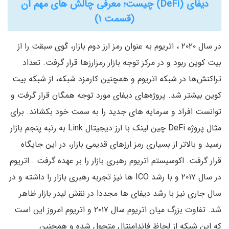
دیفای (DeFi) چیست؛ معرفی چالش های مهم آن
(قسمت ۱)
در سال ۲۰۲۰ ، اتریوم به عنوان رمز ارز دوم بازار، گوی سبقت را از
بیت کوین ربود و در مرکز توجه بازار رمزارزها قرار گرفت. تعداد
تراکنش‌ها در شبکه اتریوم و همچنین کارمزد شبکه، از شبکه بیت
کوین بیشتر شد. پروژه‌های دیفای مورد توجه همگان قرار گرفت و
توانست افراد و سرمایه های جدید را به سمت خود بکشاند. برای
مثال پروژه DeFi چین لینک با ارز دیجیتال Link به رتبه پنجم بازار
رسید و بالاتر از بسیاری رمز ارزهای قدیمی بازار، در این جایگاه
قرار گرفت. اکوسیستم اتریوم رهبری بازار را بر عهده گرفت . اتریوم
در سال ۲۰۱۷ و با رشد ICO ها نیز تجربه رهبری بازار را داشته و در
سال جاری نیز با رشد دیفای ها مجددا در نقش لیدر بازار ظاهر
شد. تفاوت بزرگ میان اتریوم سال ۲۰۱۷ و اتریوم امروز این است
که این شبکه از لحاظ فاندامنتال متحول شده و همچنین