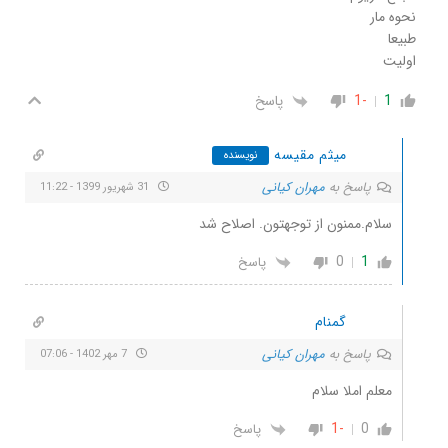
نحوه مار
طبیعا
اولیت
1
-1
پاسخ
میثم مقیسه
نویسنده
پاسخ به
مهران کیانی
31 شهریور 1399 - 11:22
سلام.ممنون از توجهتون. اصلاح شد
0
1
پاسخ
گمنام
پاسخ به
مهران کیانی
7 مهر 1402 - 07:06
معلم املا سلام
-1
0
پاسخ