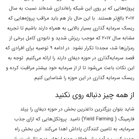
پروژه‌هایی که بر روی این شبکه راه‌اندازی شده‌اند نسبت به سال
۲۰۱۷ بالغ‌تر هستند. با این حال باز هم باید مراقب پروژه‌هایی که
ریسک سرمایه گذاری بسیار بالایی به همراه دارند باشیم تا تجربه
مشابه سال ۲۰۱۷ که موجب ریزش شدید و نابودی کامل برخی از
رمزارزها شد، مجددا تکرار نشود. در ادامه ۹ توصیه برای افرادی که
قصد سرمایه‌گذاری در حوزه دیفای دارند را ارائه می‌کنیم. توجه به
این نکات باعث می‌شود تا از از سرمایه خود بیشتر مراقبت کرده و
ریسک سرمایه گذاری در این حوزه را شناسایی کنیم.
از همه چیز دنباله روی نکنید
شاید بتوان بزرگترین داغترین بخش در حوزه دیفای را ییلد
فارمینگ ( Yield Farming) نامید. پروتکل‌هایی که ازای جذب
سرمایه، به تامین کنندگان پاداش اهدا می‌کند. این بخش راه
جدید کسب درآمد برای فعالان حوزه ارزهای دیجیتال است. از