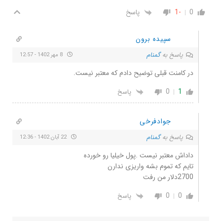
0
-1
پاسخ
سپیده برون
پاسخ به
گمنام
8 مهر 1402 - 12:57
در کامنت قبلی توضیح دادم که معتبر نیست.
0
1
پاسخ
جوادفرخی
پاسخ به
گمنام
22 آبان 1402 - 12:36
داداش معتبر نیست .پول خیلیا رو خورده
تایم که تموم بشه واریزی ندارن
2700دلار من رفت
0
0
پاسخ