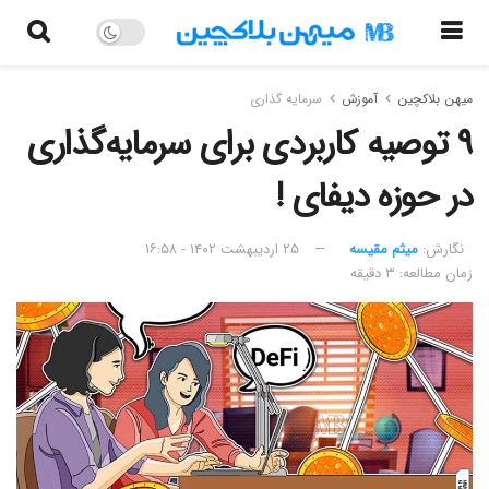
میهن بلاکچین
آموزش
سرمایه گذاری
۹ توصیه کاربردی برای سرمایه‌گذاری
در حوزه دیفای !
نگارش:‌
میثم مقیسه
۲۵ اردیبهشت ۱۴۰۲ - ۱۶:۵۸
زمان مطالعه: ۳ دقیقه