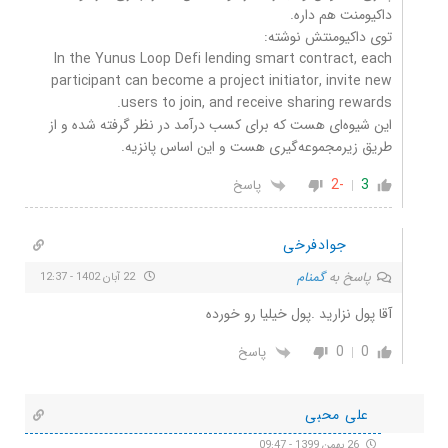
داکیومنت هم داره.
توی داکیومنتش نوشته:
In the Yunus Loop Defi lending smart contract, each
participant can become a project initiator, invite new
users to join, and receive sharing rewards.
این شیوه‌ای هست که برای کسب درآمد در نظر گرفته شده و از
طریق زیرمجموعه‌‌گیری هست و این اساس پانزیه.
-2
3
پاسخ
جوادفرخی
پاسخ به
گمنام
22 آبان 1402 - 12:37
آقا پول نزارید .پول خیلیا رو خورده
0
0
پاسخ
علی محبی
26 بهمن 1399 - 09:47