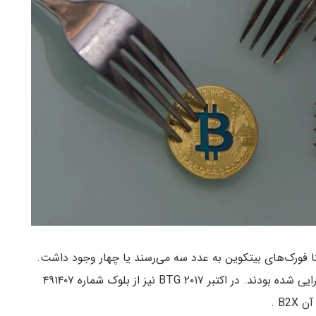
د اینکه نهایتا فورک‌های بیتکوین به عدد سه می‌رسند یا چهار وجود داشت.
تا آن زمان دو بیتکوین یعنی بیتکوین اصلی و BCH اجرایی شده بودند. در اکتبر ۲۰۱۷ BTG نیز از بلوک شماره ۴۹۱۴۰۷
B2 .