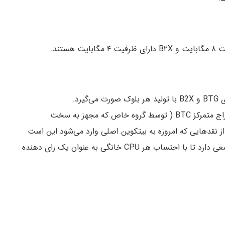
یکی از دلایل اصلی به وجود آمدن BTG ، تبدیل استخراج متمرکز BTC ( توسط گروه خاص که مجهز به سخت
از نقد‌هایی که امروزه به بیتکوین اصلی وارد می‌شود این است
که استخراج و تولید بیتکوین غیرمتمرکز نیست. BTG سعی دارد تا با احتساب هر CPU خانگی به عنوان یک رای دهنده