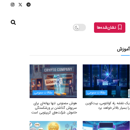
نشان‌شده‌ها
آموزش
مقالات عمومی
مقالات عمومی
یک نقشه راه کوانتومی، بیت‌کوین
هوش مصنوعی تنها بهانه‌ای برای
را بسیار بالاتر خواهد برد
سرپوش گذاشتن بر ورشکستگی
خاموش شرکت‌های کریپتویی است