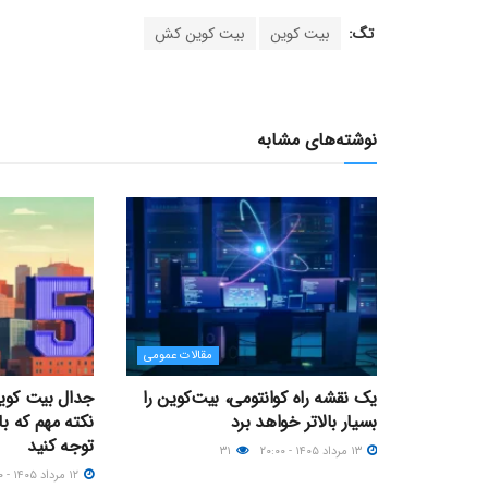
تگ:
بیت کوین
بیت کوین کش
نوشته‌های مشابه
مقالات عمومی
یک نقشه راه کوانتومی، بیت‌کوین را
بسیار بالاتر خواهد برد
نکته مهم که با
توجه کنید
۱۳ مرداد ۱۴۰۵ - ۲۰:۰۰
۳۱
۱۲ مرداد ۱۴۰۵ - ۲۱:۳۰