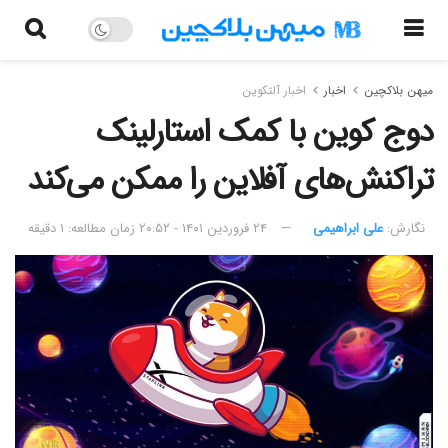
میهن بلاکچین
اخبار
اخبار آلتکوین
دوج کوین با کمک استارلینک
تراکنش‌های آفلاین را ممکن می‌کند
نگارش:‌
علی ابراهیمی
۲۴ فروردین ۱۴۰۱ - ۲۰:۵۲
زمان مطالعه: ۱ دقیقه