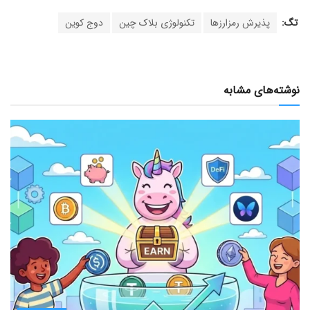
تگ:
پذیرش رمزارزها
تکنولوژی بلاک چین
دوج کوین
نوشته‌های مشابه