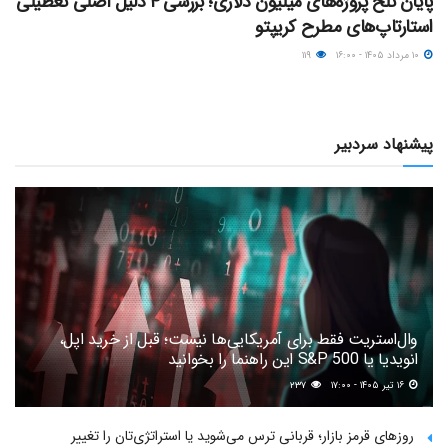
پایان تلخ پروژه‌های میلیون دلاری؛ بررسی ۴ دلیل اصلی تعطیلی
استارتاپ‌های مطرح کریپتو
۱۰ مرداد ۱۴۰۵ - ۱۶:۰۰
۱۱۹
پیشنهاد سردبیر
وال‌استریت فقط برای آمریکایی‌ها نیست؛ قبل از خرید اپل،
انویدیا یا S&P 500 این راهنما را بخوانید
۱۶ تیر ۱۴۰۵ - ۱۷:۰۰
۲۳۷
روزهای قرمز بازار؛ قربانی ترس می‌شوید یا استراتژی‌تان را تغییر