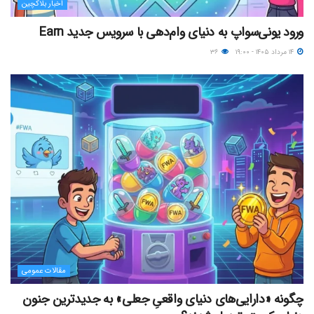
اخبار بلاکچین
ورود یونی‌سواپ به دنیای وام‌دهی با سرویس جدید Earn
۱۴ مرداد ۱۴۰۵ - ۱۹:۰۰
۳۶
مقالات عمومی
چگونه «دارایی‌های دنیای واقعیِ جعلی» به جدیدترین جنون