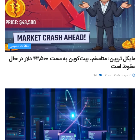
مقالات عمومی
مایکل ترپین: متاسفم، بیت‌کوین به سمت ۴۳,۵۰۰ دلار در حال
سقوط است
۱۶ مرداد ۱۴۰۵ - ۱۲:۰۰
۹۵