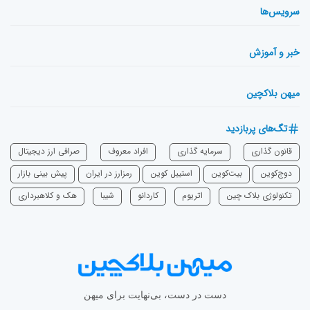
سرویس‌ها
خبر و آموزش
میهن بلاکچین
تگ‌های پربازدید
قانون گذاری
سرمایه‌ گذاری
افراد معروف
صرافی ارز دیجیتال
دوج‌کوین
بیت‌کوین
استیبل کوین
رمزارز در ایران
پیش بینی بازار
تکنولوژی بلاک چین
اتریوم
‌کاردانو
شیبا
هک و کلاهبرداری
دست در دست، بی‌نهایت برای میهن