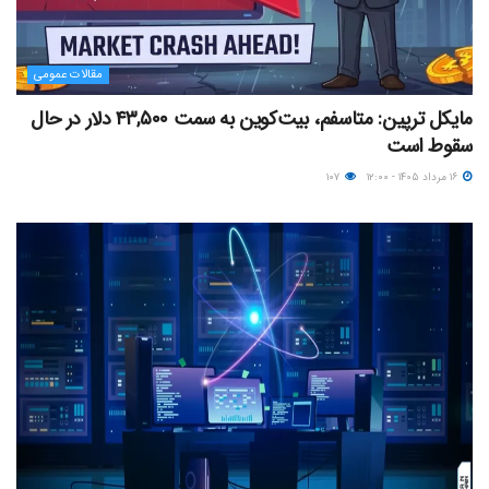
مقالات عمومی
مایکل ترپین: متاسفم، بیت‌کوین به سمت ۴۳,۵۰۰ دلار در حال
سقوط است
۱۶ مرداد ۱۴۰۵ - ۱۲:۰۰
۱۰۷