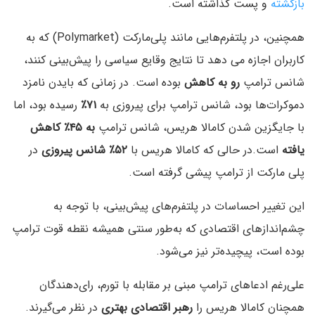
بازگشته
و پست گذاشته است.
همچنین، در پلتفرم‌هایی مانند پلی‌مارکت (Polymarket) که به
کاربران اجازه می دهد تا نتایج وقایع سیاسی را پیش‌بینی کنند،
شانس ترامپ
رو به کاهش
بوده است. در زمانی که بایدن نامزد
دموکرات‌ها بود، شانس ترامپ برای پیروزی به
۷۱٪
رسیده بود، اما
با جایگزین شدن کامالا هریس، شانس ترامپ
به ۴۵٪ کاهش
یافته
است.در حالی که کامالا هریس با
۵۲٪ شانس پیروزی
در
پلی مارکت از ترامپ پیشی گرفته است.
این تغییر احساسات در پلتفرم‌های پیش‌بینی، با توجه به
چشم‌اندازهای اقتصادی که به‌طور سنتی همیشه نقطه قوت ترامپ
بوده است، پیچیده‌تر نیز می‌شود.
علی‌رغم ادعاهای ترامپ مبنی بر مقابله با تورم، رای‌دهندگان
همچنان کامالا هریس را
رهبر اقتصادی بهتری
در نظر می‌گیرند.