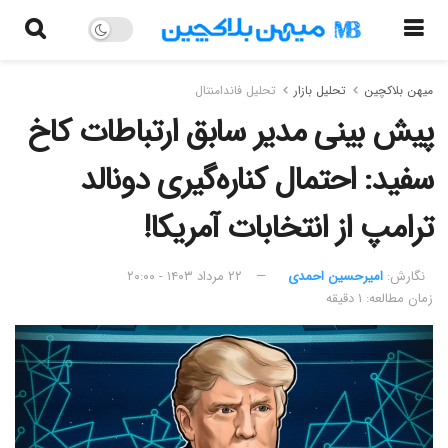
میهن بلاکچین
تحلیل بازار
تحلیل فاندامنتال
پیش بینی مدیر سابق ارتباطات کاخ
سفید: احتمال کناره‌‌گیری دونالد
ترامپ از انتخابات آمریکا!
نگارش:‌
امیرحسین احمدی
۲۲ مرداد ۱۴۰۳ - ۲۰:۰۰
زمان مطالعه: ۱ دقیقه