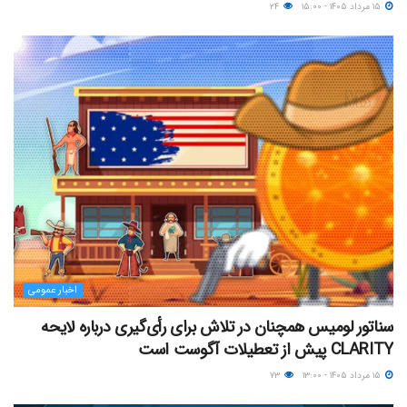
۱۵ مرداد ۱۴۰۵ - ۱۵:۰۰
۲۴
اخبار عمومی
سناتور لومیس همچنان در تلاش برای رأی‌گیری درباره لایحه
CLARITY پیش از تعطیلات آگوست است
۱۵ مرداد ۱۴۰۵ - ۱۳:۰۰
۷۳