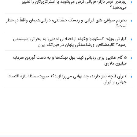
روزهای قرمز بازار؛ قربانی ترس می‌شوید یا استراتژی‌تان را تغییر
می‌دهید؟
تحریم صرافی های ایرانی و ریسک حضانتی؛ دارایی‌هایمان واقعاً در خطر
است؟
گزارش ویژه: اکسکوینو چگونه از اختلالی ادعایی به بحرانی سیستمی
رسید؟ کالبدشکافی ورشکستگی پنهان در فین‌تک ایران
۵ گام طلایی برای ردیابی کیف پول‌ نهنگ‌ها و به دست آوردن سرمایه
میلیون دلاری
«برای آنچه نیاز دارید، چه بهایی می‌پردازید؟» صورت‌مسئله تازه اقتصاد
جهانی و ایران