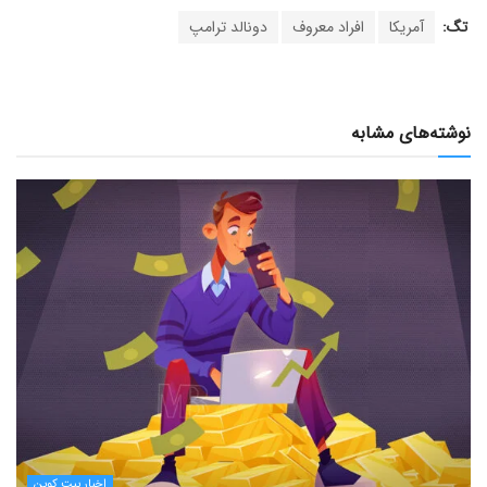
تگ:
آمریکا
افراد معروف
دونالد ترامپ
نوشته‌های مشابه
اخبار بیت کوین