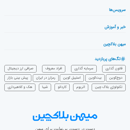
سرویس‌ها
خبر و آموزش
میهن بلاکچین
تگ‌های پربازدید
قانون گذاری
سرمایه‌ گذاری
افراد معروف
صرافی ارز دیجیتال
دوج‌کوین
بیت‌کوین
استیبل کوین
رمزارز در ایران
پیش بینی بازار
تکنولوژی بلاک چین
اتریوم
‌کاردانو
شیبا
هک و کلاهبرداری
دست در دست، بی‌نهایت برای میهن