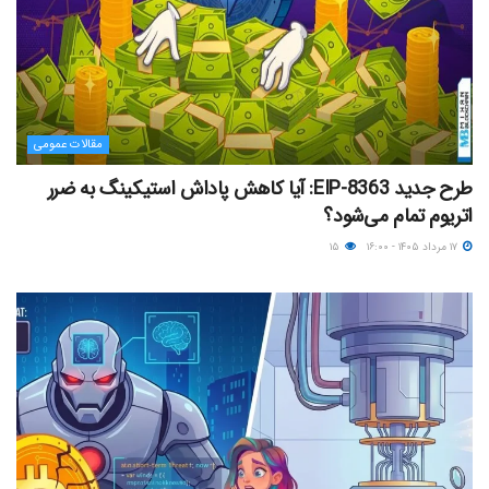
مقالات عمومی
طرح جدید EIP-8363: آیا کاهش پاداش استیکینگ به ضرر
اتریوم تمام می‌شود؟
۱۷ مرداد ۱۴۰۵ - ۱۶:۰۰
۱۵