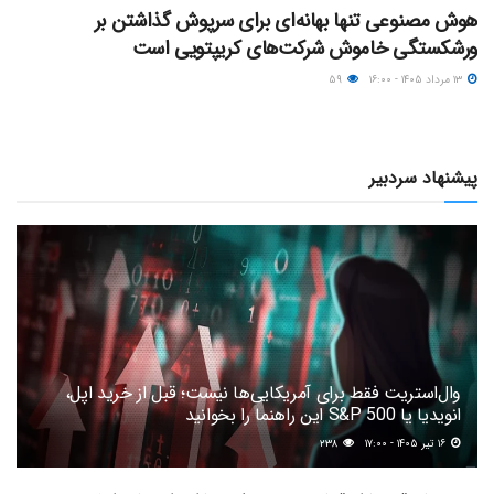
هوش مصنوعی تنها بهانه‌ای برای سرپوش گذاشتن بر
ورشکستگی خاموش شرکت‌های کریپتویی است
۱۳ مرداد ۱۴۰۵ - ۱۶:۰۰
۵۹
پیشنهاد سردبیر
وال‌استریت فقط برای آمریکایی‌ها نیست؛ قبل از خرید اپل،
انویدیا یا S&P 500 این راهنما را بخوانید
۱۶ تیر ۱۴۰۵ - ۱۷:۰۰
۲۳۸