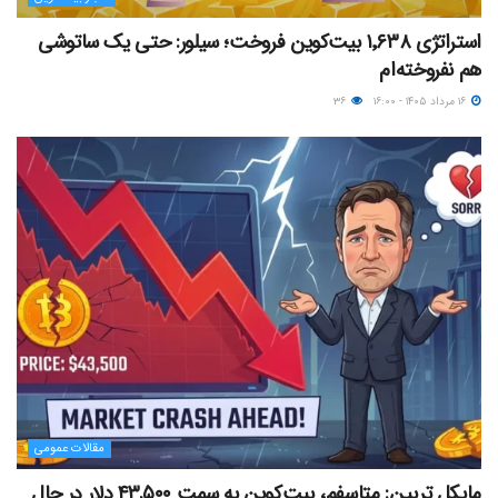
استراتژی ۱٬۶۳۸ بیت‌کوین فروخت؛ سیلور: حتی یک ساتوشی
هم نفروخته‌ام
۱۶ مرداد ۱۴۰۵ - ۱۶:۰۰
۳۶
مقالات عمومی
مایکل ترپین: متاسفم، بیت‌کوین به سمت ۴۳,۵۰۰ دلار در حال