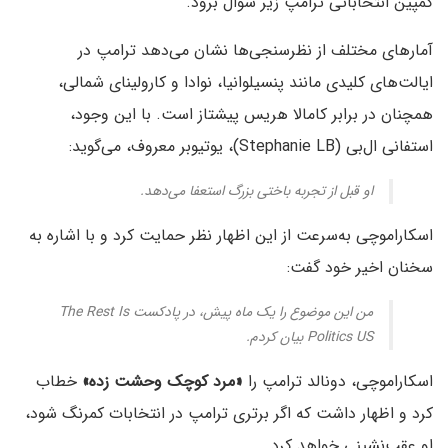
کمپین انتخاباتی ترامپ زیر سوال برود.
آمارهای مختلف از نظرسنجی‌ها نشان می‌دهد ترامپ در
ایالت‌های کلیدی مانند پنسیلوانیا، نوادا و کارولینای شمالی،
همچنان در برابر کامالا هریس پیشتاز است. با این وجود،
استفانی ال‌بی (Stephanie LB)، یوتیوبر معروف، می‌گوید:
او قبل از تجربه باختی بزرگ استعفا می‌دهد.
اسکاراموچی به‌سرعت از این اظهار نظر حمایت کرد و با اشاره به
سخنان اخیر خود گفت:
من این موضوع را یک ماه پیش، در پادکست The Rest Is
Politics US بیان کردم.
اسکاراموچی، دونالد ترامپ را
«مرد کوچک وحشت زده»
خطاب
کرد و اظهار داشت که اگر برتری ترامپ در انتخابات کمرنگ شود،
او عقب‌نشینی خواهد کرد.