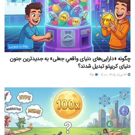
مقالات عمومی
چگونه «دارایی‌های دنیای واقعیِ جعلی» به جدیدترین جنون
دنیای کریپتو تبدیل شدند؟
۱۳ مرداد ۱۴۰۵ - ۱۲:۰۰
۴۵