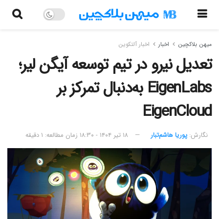
میهن بلاکچین
اخبار
اخبار آلتکوین
تعدیل نیرو در تیم توسعه آیگن لیر؛
EigenLabs به‌دنبال تمرکز بر
EigenCloud
نگارش:‌
پوریا هاشم‌تبار
۱۸ تیر ۱۴۰۴ - ۱۸:۳۰
زمان مطالعه: ۱ دقیقه