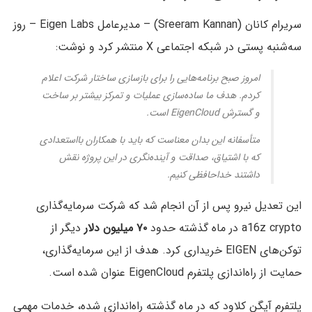
سریرام کانان (Sreeram Kannan) – مدیرعامل Eigen Labs – روز
سه‌شنبه پستی در شبکه اجتماعی X منتشر کرد و نوشت:
امروز صبح برنامه‌هایی را برای بازسازی ساختار شرکت اعلام
کردم. هدف ما ساده‌سازی عملیات و تمرکز بیشتر بر ساخت
و گسترش EigenCloud است.
متأسفانه این بدان معناست که باید با همکاران بااستعدادی
که با اشتیاق، صداقت و آینده‌نگری در این پروژه نقش
داشتند خداحافظی کنیم.
این تعدیل نیرو پس از آن انجام شد که شرکت سرمایه‌گذاری
a16z crypto در ماه گذشته حدود
۷۰ میلیون دلار
دیگر از
توکن‌های EIGEN خریداری کرد. هدف از این سرمایه‌گذاری،
حمایت از راه‌اندازی پلتفرم EigenCloud عنوان شده است.
پلتفرم آیگن کلاود که در ماه گذشته راه‌اندازی شده، خدمات مهمی