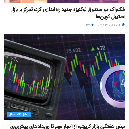
بلک‌راک دو صندوق توکنیزه جدید راه‌اندازی کرد؛ تمرکز بر بازار
استیبل کوین‌ها
۱۲ مرداد ۱۴۰۵ - ۱۹:۰۰
۳۳
تحلیل فاندامنتال
نبض هفتگی بازار کریپتو؛ از اخبار مهم تا رویدادهای پیش‌روی