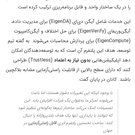
را در یک ساختار واحد و قابل برنامه‌ریزی ترکیب کرده است.
این خدمات شامل آیگن دی‌ای (EigenDA) برای مدیریت داده،
آیگن‌وریفای (EigenVerify) برای حل اختلاف و آیگن‌کامپیوت
(EigenCompute) برای پردازش محاسبات می‌شوند. به گفته تیم
توسعه، هدف این پلتفرم آن است که به توسعه‌دهندگان امکان
دهد اپلیکیشن‌هایی
بدون نیاز به اعتماد
(Trustless) طراحی
کنند که دارای سطح بالایی از قابلیت راستی‌آزمایی مشابه بلاکچین
باشند. کانان در پایان گفت:
با وجود اینکه این تغییرات دشوار هستند، اما باعث
می‌شوند تمرکز ما به‌عنوان یک شرکت افزایش یابد. این
تصمیمات کمک می‌کند ساختار تیم‌ها به‌گونه‌ای تنظیم شود
که بتوانند با پایداری، تنها یک هدف بلندپروازانه را دنبال
کنند: ساخت نخستین پلتفرم ابری
قابل راستی‌آزمایی
در
جهان.