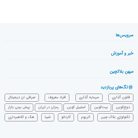
سرویس‌ها
خبر و آموزش
میهن بلاکچین
تگ‌های پربازدید
قانون گذاری
سرمایه‌ گذاری
افراد معروف
صرافی ارز دیجیتال
دوج‌کوین
بیت‌کوین
استیبل کوین
رمزارز در ایران
پیش بینی بازار
تکنولوژی بلاک چین
اتریوم
‌کاردانو
شیبا
هک و کلاهبرداری