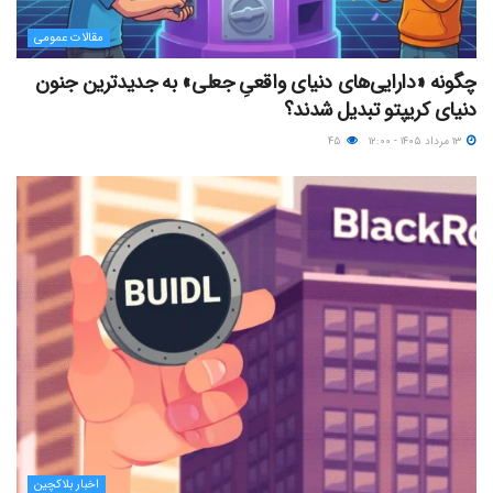
مقالات عمومی
چگونه «دارایی‌های دنیای واقعیِ جعلی» به جدیدترین جنون
دنیای کریپتو تبدیل شدند؟
۱۳ مرداد ۱۴۰۵ - ۱۲:۰۰
۴۵
اخبار بلاکچین