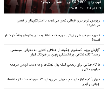
انویدیا یا S&P 500 این راهنما را بخوانید
۱۶ تیر ۱۴۰۵ - ۱۷:۰۰
۲۳۵
روزهای قرمز بازار؛ قربانی ترس می‌شوید یا استراتژی‌تان را تغییر
می‌دهید؟
تحریم صرافی های ایرانی و ریسک حضانتی؛ دارایی‌هایمان واقعاً در خطر
است؟
گزارش ویژه: اکسکوینو چگونه از اختلالی ادعایی به بحرانی سیستمی
رسید؟ کالبدشکافی ورشکستگی پنهان در فین‌تک ایران
۵ گام طلایی برای ردیابی کیف پول‌ نهنگ‌ها و به دست آوردن سرمایه
میلیون دلاری
«برای آنچه نیاز دارید، چه بهایی می‌پردازید؟» صورت‌مسئله تازه اقتصاد
جهانی و ایران