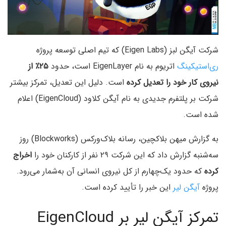
شرکت آیگن لبز (Eigen Labs) که تیم اصلی توسعه پروژه
ری‌استیکینگ
اتریوم به نام EigenLayer است، حدود
۲۵٪ از
نیروی کار خود را تعدیل کرده
است. دلیل این تعدیل، تمرکز بیشتر
شرکت بر پلتفرم جدیدی به نام آیگن کلاود (EigenCloud) اعلام
شده است.
به گزارش میهن بلاکچین، رسانه بلاک‌ورکس (Blockworks) روز
سه‌شنبه گزارش داد که این شرکت ۲۹ نفر از کارکنان خود را
اخراج
کرده
که حدود یک‌چهارم از کل نیروی انسانی آن به‌شمار می‌رود.
پروژه
آیگن لیر
این خبر را تأیید کرده است.
تمرکز آیگن لیر بر EigenCloud