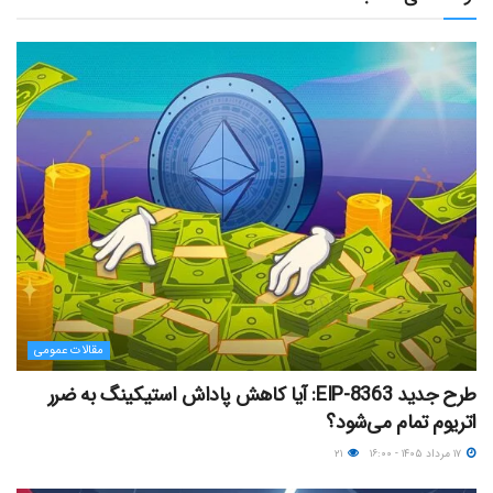
مقالات عمومی
طرح جدید EIP-8363: آیا کاهش پاداش استیکینگ به ضرر
اتریوم تمام می‌شود؟
۱۷ مرداد ۱۴۰۵ - ۱۶:۰۰
۲۱