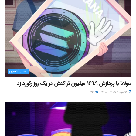
اخبار آلتکوین
سولانا با پردازش ۱۶۹.۹ میلیون تراکنش در یک روز رکورد زد
۱۵ مرداد ۱۴۰۵ - ۱۷:۰۰
۲۳