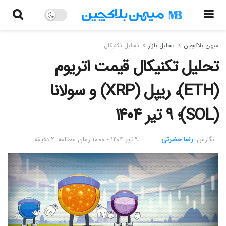
میهن بلاکچین
تحلیل بازار
تحلیل تکنیکال
تحلیل تکنیکال قیمت اتریوم
(ETH)، ریپل (XRP) و سولانا
(SOL)؛ ۹ تیر ۱۴۰۴
نگارش:‌
رضا حضرتی
۹ تیر ۱۴۰۴ - ۱۰:۰۰
زمان مطالعه: ۲ دقیقه