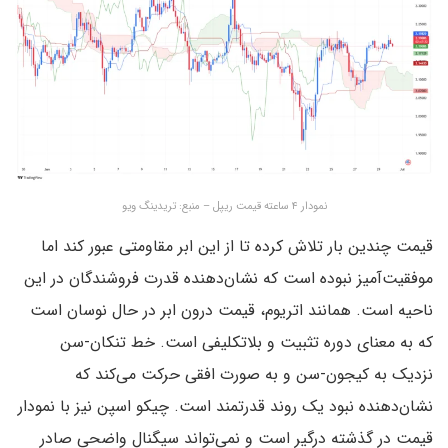
نمودار ۴ ساعته قیمت ریپل – منبع: تریدینگ ویو
قیمت چندین بار تلاش کرده تا از این ابر مقاومتی عبور کند اما
موفقیت‌آمیز نبوده است که نشان‌دهنده قدرت فروشندگان در این
ناحیه است. همانند اتریوم، قیمت درون ابر در حال نوسان است
که به معنای دوره تثبیت و بلاتکلیفی است. خط تنکان-سن
نزدیک به کیجون-سن و به صورت افقی حرکت می‌کند که
نشان‌دهنده نبود یک روند قدرتمند است. چیکو اسپن نیز با نمودار
قیمت در گذشته درگیر است و نمی‌تواند سیگنال واضحی صادر