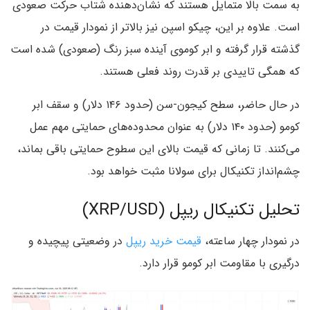
به سمت بالا متمایل هستند که نشان‌دهنده شتاب حرکت صعودی
است. علاوه بر این، چیکو اسپن نیز بالاتر از نمودار قیمت در
گذشته قرار گرفته و ابر کوموی آینده سبز رنگ (صعودی) شده است
که همگی تاییدی بر قدرت روند فعلی هستند.
در حال حاضر، سطح کیجون-سن (حدود ۱۴۶ دلار) و سقف ابر
کومو (حدود ۱۴۰ دلار) به عنوان محدوده‌های حمایتی مهم عمل
می‌کنند. تا زمانی که قیمت بالای این سطوح حمایتی باقی بماند،
چشم‌انداز تکنیکال برای سولانا مثبت خواهد بود.
تحلیل تکنیکال ریپل (XRP/USD)
در نمودار چهار ساعته،
قیمت خرید ریپل
در وضعیتی پیچیده و
درگیری با مقاومت ابر کومو قرار دارد.