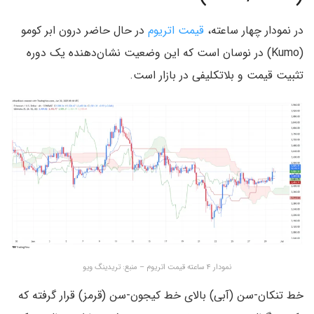
در نمودار چهار ساعته،
قیمت اتریوم
در حال حاضر درون ابر کومو
(Kumo) در نوسان است که این وضعیت نشان‌دهنده یک دوره
تثبیت قیمت و بلاتکلیفی در بازار است.
نمودار ۴ ساعته قیمت اتریوم – منبع: تریدینگ ویو
خط تنکان-سن (آبی) بالای خط کیجون-سن (قرمز) قرار گرفته که