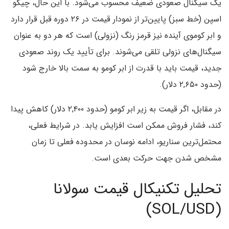
یک سیگنال صعودی ضعیف محسوب می‌شود. با این حال، چیکو
اسپن (خط سبز) پایین‌تر از نمودار قیمت در ۲۶ دوره قبل قرار دارد
و ابر کوموی آینده نیز قرمز رنگ (نزولی) است که هر دو به عنوان
سیگنال‌های نزولی تلقی می‌شوند. برای تأیید یک روند صعودی
جدید، قیمت باید با قدرت از ابر کومو به سمت بالا خارج شود
(حدود ۲,۶۵۰ دلار).
در مقابل، اگر قیمت به زیر ابر کومو (حدود ۲,۴۰۰ دلار) کاهش پیدا
کند، فشار فروش ممکن است افزایش یابد. در شرایط فعلی،
محتمل‌ترین سناریو، ادامه نوسان در محدوده فعلی تا زمان
مشخص شدن جهت حرکت بعدی است.
تحلیل تکنیکال قیمت سولانا
(SOL/USD)