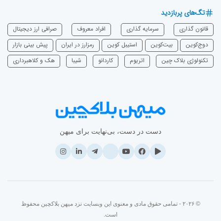
تگ‌های پربازدید
قانون گذاری
سرمایه‌ گذاری
افراد معروف
صرافی ارز دیجیتال
دوج‌کوین
بیت‌کوین
استیبل کوین
رمزارز در ایران
پیش بینی بازار
تکنولوژی بلاک چین
اتریوم
‌کاردانو
شیبا
هک و کلاهبرداری
دست در دست، بی‌نهایت برای میهن
© ۲۰۲۶ - تمامی حقوق مادی و معنوی این وبسایت نزد میهن بلاکچین محفوظ
است.