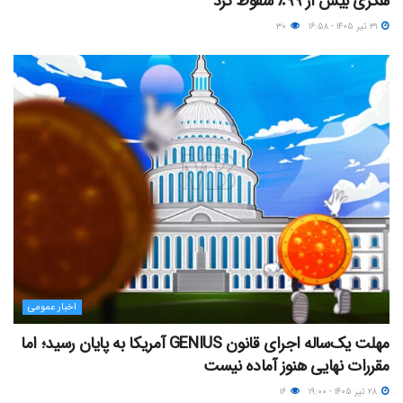
هکری بیش از ۹۹٪ سقوط کرد
۳۱ تیر ۱۴۰۵ - ۱۶:۵۸
۳۰
اخبار عمومی
مهلت یک‌ساله اجرای قانون GENIUS آمریکا به پایان رسید؛ اما
مقررات نهایی هنوز آماده نیست
۲۸ تیر ۱۴۰۵ - ۱۹:۰۰
۱۶