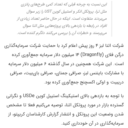
این نسبت به چرخه قبلی که تعداد کمی طرح‌های پانزی
مثل ترا، پروتکل انکر و استیبل کوین UST را زیر سوال
می‌بردند متفاوت است. اینکه در حال حاضر تعداد زیادی از
افراد در رابطه با بازدهی بالای پروژه‌هایی مثل اتنا سوال
می‌پرسند و خطرات آن را بررسی می‌کنند دلگرم کننده است.
شرکت اتنا لبز ۴ روز پیش اعلام کرد با حمایت شرکت سرمایه‌گذاری
درگن فلای (Dragonfly) ۱۴ میلیون دلار سرمایه جمع‌آوری کرده
است. این شرکت همچنین در سال گذشته ۶ میلیون دلار سرمایه
با مشارکت بایننس لبز، صرافی جمنای، صرافی بای‌بیت، صرافی
دریبیت و اوکی اکسچنج جمع‌آوری کرده بود.
با توجه به بازدهی بالای استیکینگ استیبل کوین USDe و نگرانی
گسترده بازار در مورد پروتکل اتنا، توصیه می‌کنیم فعلا تا مشخص
شدن وضعیت این پروتکل و انتشار گزارش کارشناسان کریپتو، از
سرمایه‌گذاری در آن خودداری کنید.