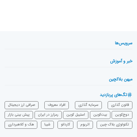
سرویس‌ها
خبر و آموزش
میهن بلاکچین
تگ‌های پربازدید
قانون گذاری
سرمایه‌ گذاری
افراد معروف
صرافی ارز دیجیتال
دوج‌کوین
بیت‌کوین
استیبل کوین
رمزارز در ایران
پیش بینی بازار
تکنولوژی بلاک چین
اتریوم
‌کاردانو
شیبا
هک و کلاهبرداری