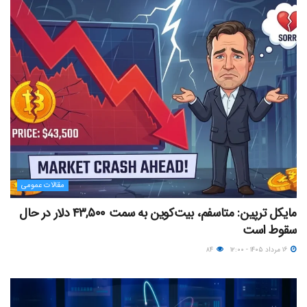
مقالات عمومی
مایکل ترپین: متاسفم، بیت‌کوین به سمت ۴۳,۵۰۰ دلار در حال
سقوط است
۱۶ مرداد ۱۴۰۵ - ۱۲:۰۰
۸۴