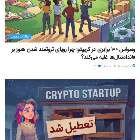
مقالات عمومی
وسواس ۱۰۰ برابری در کریپتو: چرا رویای ثروتمند شدن هنوز بر
فاندامنتال‌ها غلبه می‌کند؟
۱۰ مرداد ۱۴۰۵ - ۲۰:۰۰
۷۱