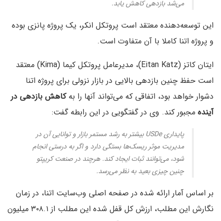
می‌شد بازدهی کاهش یابد.
این توسعه‌دهنده معتقد است پروتکل انکر، یک پروژه پانزی بوده
و پروژه اتنا کاملا با آن متفاوت است.
ایتان کاتز (Eitan Katz)، مدیرعامل پروتکل کیما (Kima) معتقد
است حفظ چنین بازدهی بالایی در بازار نزولی برای پروژه اتنا
دشوار خواهد بود، اتفاقی که می‌تواند آنها را به
کاهش بازدهی در
آینده
مجبور کند. وی در گفتگویی در این رابطه گفت:
پایداری USDe بیشتر به رشد مستمر بازار و توانایی آن در
مدیریت موثر ریسک‌ها بستگی دارد و اگر به درستی انجام
شود، می‌توانند ثبات ایجاد کند. هرچند در صنعت کریپتو
چنین چیزی بعید به نظر می‌رسد.
بر اساس آمار ارائه شده در صفحه اصلی وب‌سایت اتنا، در زمان
نگارش این مطلب، ارزش کل قفل شده این مطلب از ۳۰۸.۱ میلیون