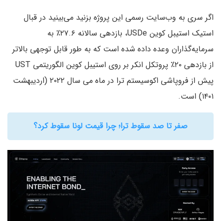
اگر سری به وب‌سایت رسمی این پروژه بزنید می‌بینید در قبال
استیک استیبل کوین USDe، بازدهی سالانه ۲۷.۶٪ به
سرمایه‌گذاران وعده داده شده است که به طور قابل توجهی بالاتر
از بازدهی ۲۰٪ پروتکل انکر بر روی استیبل کوین الگوریتمی UST
پیش از فروپاشی اکوسیستم ترا در ماه می سال ۲۰۲۲ (اردیبهشت
۱۴۰۱) است.
صفر تا صد سقوط ترا؛ چرا قیمت لونا سقوط کرد؟