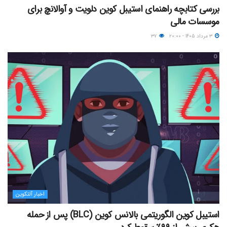
بررسی کتابچه راهنمای استیبل کوین دلویت و آوالانچ برای
موسسات مالی
۳ مرداد ۱۴۰۵ - ۲۰:۰۰
۳۷
اخبار آلتکوین
استیبل کوین الگوریتمی بالانس کوین (BLC) پس از حمله