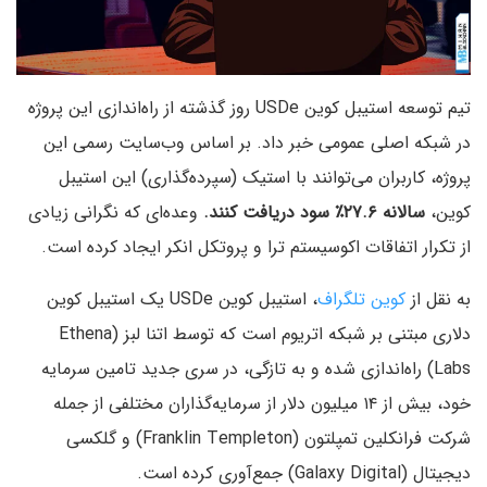
تیم توسعه استیبل کوین USDe روز گذشته از راه‌اندازی این پروژه
در شبکه اصلی عمومی خبر داد. بر اساس وب‌سایت رسمی این
پروژه، کاربران می‌توانند با استیک (سپرده‌گذاری) این استیبل
کوین،
سالانه ۲۷.۶٪ سود دریافت کنند.
وعده‌ای که نگرانی زیادی
از تکرار اتفاقات اکوسیستم ترا و پروتکل انکر ایجاد کرده است.
به نقل از
کوین تلگراف
، استیبل کوین USDe یک استیبل کوین
دلاری مبتنی بر شبکه اتریوم است که توسط اتنا لبز (Ethena
Labs) راه‌اندازی شده و به تازگی، در سری جدید تامین سرمایه
خود، بیش از ۱۴ میلیون دلار از سرمایه‌گذاران مختلفی از جمله
شرکت فرانکلین تمپلتون (Franklin Templeton) و گلکسی
دیجیتال (Galaxy Digital) جمع‌آوری کرده است.