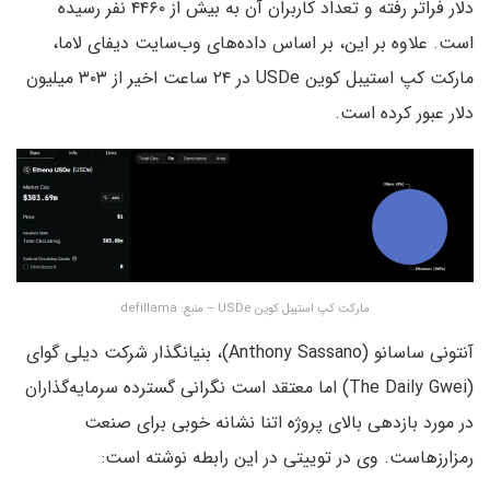
دلار فراتر رفته و تعداد کاربران آن به بیش از ۴۴۶۰ نفر رسیده
است. علاوه بر این، بر اساس داده‌های وب‌سایت دیفای لاما،
مارکت کپ استیبل کوین USDe در ۲۴ ساعت اخیر از ۳۰۳ میلیون
دلار عبور کرده است.
مارکت کپ استیبل کوین USDe – منبع: defillama
آنتونی ساسانو (Anthony Sassano)، بنیانگذار شرکت دیلی گوای
(The Daily Gwei) اما معتقد است نگرانی گسترده سرمایه‌گذاران
در مورد بازدهی بالای پروژه اتنا نشانه‌ خوبی برای صنعت
رمزارزهاست. وی در توییتی در این رابطه نوشته است: