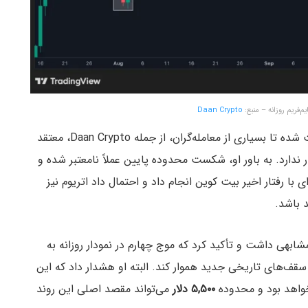
یم‌فریم روزانه – منبع:
Daan Crypto
در تایم‌فریم روزانه، بازپس‌گیری محدوده ۴,۱۰۰ دلار باعث شده تا بسیاری از معامله‌گران، از جمله Daan Crypto، معتقد
 ندارد. به باور او، شکست محدوده پایین عملاً نامعتبر شده و
ی با رفتار اخیر بیت کوین انجام داد و احتمال داد اتریوم نیز
 باشد.
دیگری با نام بلانتز (Bluntz) نیز نظر مشابهی داشت و تأکید کرد که موج چهارم در نمودار روزانه به
سقف‌های تاریخی جدید هموار کند. البته او هشدار داد که این
 نخواهد بود و محدوده
۵,۵۰۰ دلار
می‌تواند مقصد اصلی این روند