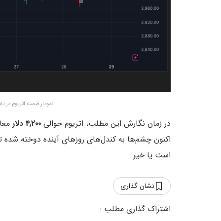
نمودار قیمت اتریوم در تایم‌فریم ۱ ساعته – منبع:
در زمان نگارش این مطلب، اتریوم حوالی
۴,۲۰۰ دلار
اکنون چشم‌ها به کندل‌های روزهای آینده دوخته شده 
است یا خیر.
نشان گذاری