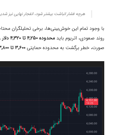
هرچه فشار انباشت بیشتر شود، انفجار نهایی نیز شدید
روند صعودی، اتریوم باید
محدوده ۴,۲۵۰ تا ۴,۳۲۰ دلار
ر
صورت، خطر برگشت به محدوده حمایتی
۳,۶۰۰ تا ۳,۸۰۰ دلار