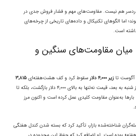
ی‌دردسر هم نیست. مقاومت‌های مهم و فشار فروش جدی در
ند؛ اما الگوهای تکنیکال و داده‌های تاریخی از چرخه‌های
اشته است.
م میان مقاومت‌های سنگین و
ل آگوست تا
زیر ۴,۰۰۰ دلار
سقوط کرد و کف هشت‌هفته‌ای
۳,۸۱۵
مت نه‌تنها به بالای ۴,۰۰۰ دلار بازگشت، بلکه تا
ارها به‌عنوان مقاومت کلیدی عمل کرده است و اکنون مرز
.
Daan Crypto Trad)، یکی از معامله‌گران شناخته‌شده بازار، تأکید کرد که بسته شدن کندل هفتگی
فته» بوده است. او اضافه کرد که حفظ این محدوده در