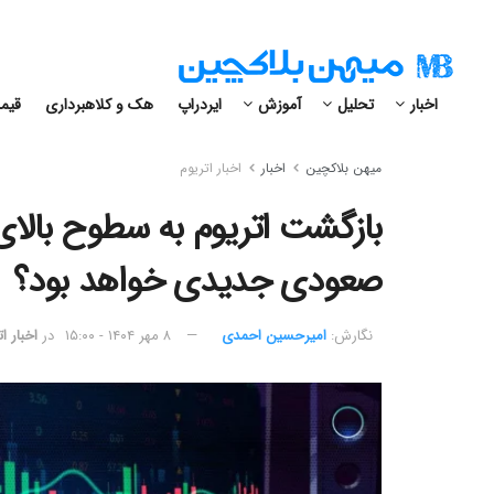
اخبار
تحلیل
آموزش
ایردراپ
هک و کلاهبرداری
قیمت
میهن بلاکچین
اخبار
اخبار اتریوم
صعودی جدیدی خواهد بود؟
نگارش:‌
امیرحسین احمدی
۸ مهر ۱۴۰۴ - ۱۵:۰۰
در
اخبار ا