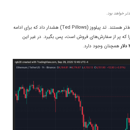
تر خواهد بود.
با وجود تمام این خوش‌بینی‌ها، برخی تحلیلگران محتاط‌تر هستند. تد پیلووز (Ted Pillows) هشدار داد که برای ادامه
ا که پر از سفارش‌های فروش است، پس بگیرد. در غیر این
همچنان وجود دارد.