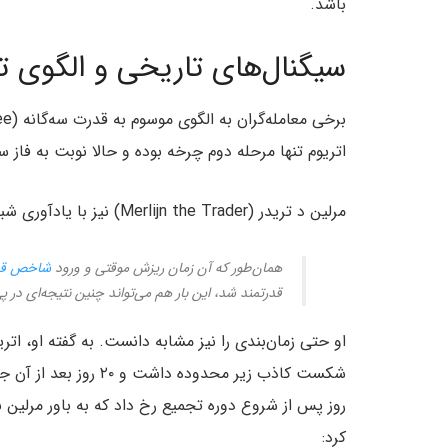
باشد.
سیگنال‌های تاریخی و الگوی ت
اتریوم تنها مرحله دوم چرخه بوده و حالا نوبت به فاز
مرلین د تریدر (Merlijn the Trader) نیز با یادآوری شباهت‌های کنونی با رالی‌های ماه می و جولای گفت:
همان‌طور که آن زمان ریزش موقتی و ورود
شاخص قد
قدرتمند شد، این بار هم می‌تواند چنین نتیجه‌ای در پ
روز پس از شروع دوره تجمیع رخ داد که به باور مرلین نش
کرد: