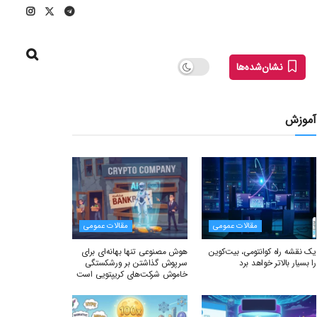
نشان‌شده‌ها
آموزش
مقالات عمومی
مقالات عمومی
یک نقشه راه کوانتومی، بیت‌کوین
هوش مصنوعی تنها بهانه‌ای برای
را بسیار بالاتر خواهد برد
سرپوش گذاشتن بر ورشکستگی
خاموش شرکت‌های کریپتویی است