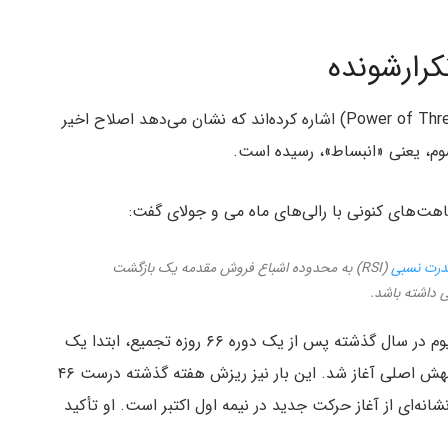
کرارشونده
برخی معامله‌گران به الگوی موسوم به قدرت سه‌گانه (Power of Three) اشاره کرده‌اند که نشان می‌دهد اصلاح اخیر
 سوم، یعنی «انبساط»، رسیده است.
رت نسبی
(RSI) به محدوده اشباع فروش مقدمه یک بازگشت
ی داشته باشد.
او حتی زمان‌بندی را نیز مشابه دانست. به گفته او، اتریوم در سال گذشته پس از یک دوره ۶۶ روزه تجمیع، ابتدا یک
شکست کاذب زیر محدوده داشت و ۲۰ روز بعد از آن جهش اصلی آغاز شد. این بار نیز ریزش هفته گذشته درست ۴۶
انه‌ای از آغاز حرکت جدید در نیمه اول اکتبر است. او تأکید