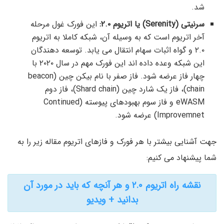
شد.
سرنیتی (Serenity) یا اتریوم ۲.۰:
این فورک غول مرحله
آخر اتریوم است که به وسیله آن، شبکه کاملا به اتریوم
۲.۰ و گواه اثبات سهام انتقال می یابد. توسعه دهندگان
این شبکه وعده داده اند این فورک مهم در سال ۲۰۲۰ با
چهار فاز عرضه شود. فاز صفر با نام بیکن چین (beacon
chain)، فاز یک شارد چین (Shard chain)، فاز دوم
eWASM و فاز سوم بهبودهای پیوسته (Continued
Improvemnet) عرضه شود.
جهت آشنایی بیشتر با هر فورک و فازهای اتریوم مقاله زیر را به
شما پیشنهاد می کنیم:
نقشه راه اتریوم ۲.۰ و هر آنچه که باید در مورد آن
بدانید + ویدیو