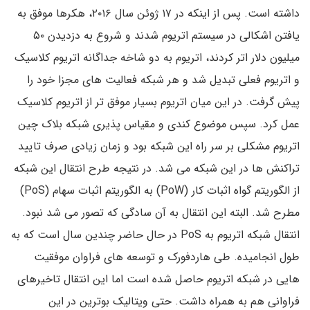
داشته است. پس از اینکه در ۱۷ ژوئن سال ۲۰۱۶، هکرها موفق به
یافتن اشکالی در سیستم اتریوم شدند و شروع به دزدیدن ۵۰
میلیون دلار اتر کردند، اتریوم به دو شاخه جداگانه اتریوم کلاسیک
و اتریوم فعلی تبدیل شد و هر شبکه فعالیت های مجزا خود را
پیش گرفت. در این میان اتریوم بسیار موفق تر از اتریوم کلاسیک
عمل کرد. سپس موضوع کندی و مقیاس پذیری شبکه بلاک چین
اتریوم مشکلی بر سر راه این شبکه بود و زمان زیادی صرف تایید
تراکنش ها در این شبکه می شد. در نتیجه طرح انتقال این شبکه
از الگوریتم گواه اثبات کار (PoW) به الگوریتم اثبات سهام (PoS)
مطرح شد. البته این انتقال به آن سادگی که تصور می شد نبود.
انتقال شبکه اتریوم به PoS در حال حاضر چندین سال است که به
طول انجامیده. طی هاردفورک و توسعه های فراوان موفقیت
هایی در شبکه اتریوم حاصل شده است اما این انتقال تاخیرهای
فراوانی هم به همراه داشت. حتی ویتالیک بوترین در این