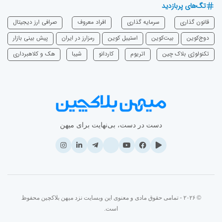
تگ‌های پربازدید
قانون گذاری
سرمایه‌ گذاری
افراد معروف
صرافی ارز دیجیتال
دوج‌کوین
بیت‌کوین
استیبل کوین
رمزارز در ایران
پیش بینی بازار
تکنولوژی بلاک چین
اتریوم
‌کاردانو
شیبا
هک و کلاهبرداری
دست در دست، بی‌نهایت برای میهن
© ۲۰۲۶ - تمامی حقوق مادی و معنوی این وبسایت نزد میهن بلاکچین محفوظ
است.