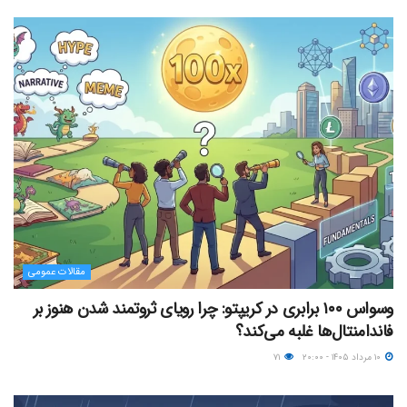
مقالات عمومی
وسواس ۱۰۰ برابری در کریپتو: چرا رویای ثروتمند شدن هنوز بر
فاندامنتال‌ها غلبه می‌کند؟
۱۰ مرداد ۱۴۰۵ - ۲۰:۰۰
۷۱