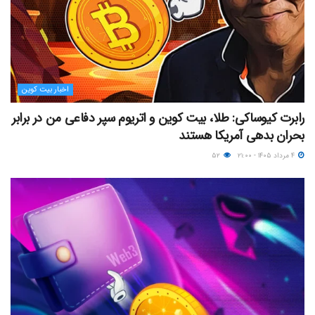
اخبار بیت کوین
رابرت کیوساکی: طلا، بیت کوین و اتریوم سپر دفاعی من در برابر
بحران بدهی آمریکا هستند
۴ مرداد ۱۴۰۵ - ۲۱:۰۰
۵۲