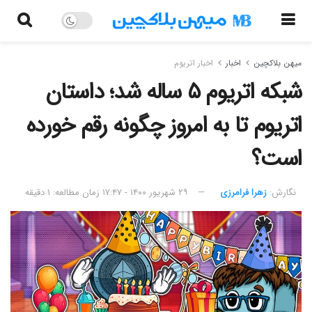
میهن بلاکچین
اخبار
اخبار اتریوم
شبکه اتریوم ۵ ساله شد؛ داستان
اتریوم تا به امروز چگونه رقم خورده
است؟
نگارش:‌
زهرا فرامرزی
۲۹ شهریور ۱۴۰۰ - ۱۷:۴۷
زمان مطالعه: ۱ دقیقه