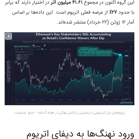
این گروه اکنون در مجموع
۴۱.۶۱ میلیون اتر
در اختیار دارند که برابر
با حدود
۲۷٪
از عرضه فعلی اتریوم است. این داده‌ها بر اساس
آمار ۱۲ ژوئن (۲۲ خرداد) منتشر شده‌اند.
پروژه‌های برتر کریپتویی با بیشترین تراکنش نهنگی در هفته گذشته – منبع: سنتیمنت
ورود نهنگ‌ها به دیفای اتریوم