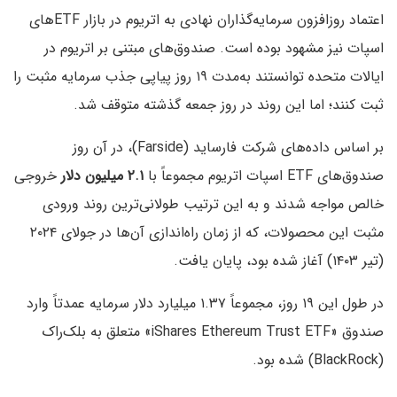
اعتماد روزافزون سرمایه‌گذاران نهادی به اتریوم در بازار ETFهای
اسپات نیز مشهود بوده است. صندوق‌های مبتنی بر اتریوم در
ایالات متحده توانستند به‌مدت ۱۹ روز پیاپی جذب سرمایه مثبت را
ثبت کنند؛ اما این روند در روز جمعه گذشته متوقف شد.
بر اساس داده‌های شرکت فار‌ساید (Farside)، در آن روز
صندوق‌های ETF اسپات اتریوم مجموعاً با
۲.۱ میلیون دلار
خروجی
خالص مواجه شدند و به این ترتیب طولانی‌ترین روند ورودی
مثبت این محصولات، که از زمان راه‌اندازی آن‌ها در جولای ۲۰۲۴
(تیر ۱۴۰۳) آغاز شده بود، پایان یافت.
در طول این ۱۹ روز، مجموعاً ۱.۳۷ میلیارد دلار سرمایه عمدتاً وارد
صندوق «iShares Ethereum Trust ETF» متعلق به بلک‌راک
(BlackRock) شده بود.