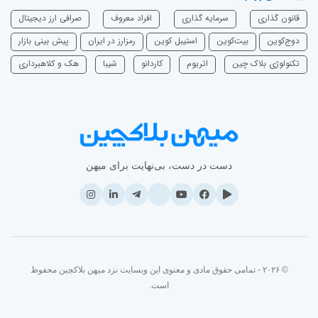
قانون گذاری
سرمایه‌ گذاری
افراد معروف
صرافی ارز دیجیتال
دوج‌کوین
بیت‌کوین
استیبل کوین
رمزارز در ایران
پیش بینی بازار
تکنولوژی بلاک چین
اتریوم
‌کاردانو
شیبا
هک و کلاهبرداری
دست در دست، بی‌نهایت برای میهن
© ۲۰۲۶ - تمامی حقوق مادی و معنوی این وبسایت نزد میهن بلاکچین محفوظ
است.