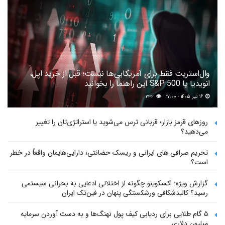
وال‌استریت فقط برای آمریکایی‌ها نیست؛ قبل از خرید اپل،
انویدیا یا S&P 500 این راهنما را بخوانید
۱۶ تیر ۱۴۰۵ - ۱۷:۰۰
۲۳۲
روزهای قرمز بازار؛ قربانی ترس می‌شوید یا استراتژی‌تان را تغییر
می‌دهید؟
تحریم صرافی های ایرانی و ریسک حضانتی؛ دارایی‌هایمان واقعاً در خطر
است؟
گزارش ویژه: اکسکوینو چگونه از اختلالی ادعایی به بحرانی سیستمی
رسید؟ کالبدشکافی ورشکستگی پنهان در فین‌تک ایران
۵ گام طلایی برای ردیابی کیف پول‌ نهنگ‌ها و به دست آوردن سرمایه
میلیون دلاری