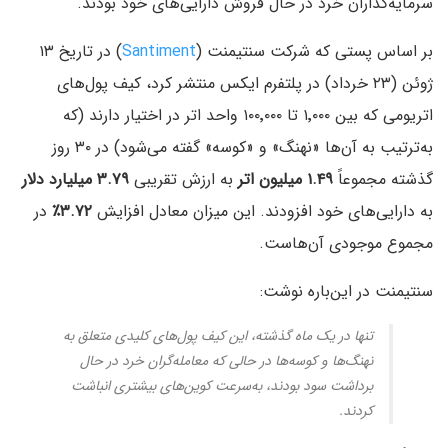
سرمایه‌گذاران خرد در حال فروش دارایی‌های خود بودند.
بر اساس پستی که شرکت سنتیمنت (
Santiment
) در تاریخ ۱۳
ژوئن (۲۳ خرداد) در پلتفرم ایکس منتشر کرد، کیف پول‌های
اتریومی که بین ۱٬۰۰۰ تا ۱۰۰٬۰۰۰ واحد اتر در اختیار دارند (که
به‌ترتیب به آن‌ها «نهنگ» و «کوسه» گفته می‌شود) در ۳۰ روز
گذشته مجموعاً
۱.۴۹ میلیون اتر
به ارزش تقریبی
۳.۷۹ میلیارد دلار
به دارایی‌های خود افزودند. این میزان معادل افزایش
۳.۷۲٪
در
مجموع موجودی آن‌هاست.
سنتیمنت در این‌باره نوشت:
تنها در یک ماه گذشته، این کیف پول‌های کلیدی متعلق به
نهنگ‌ها و کوسه‌ها در حالی که معامله‌گران خرد در حال
برداشت سود بودند، به‌سرعت کوین‌های بیشتری انباشت
کردند.