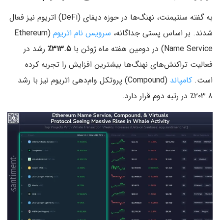
به گفته سنتیمنت، نهنگ‌ها در حوزه دیفای (DeFi) اتریوم نیز فعال
شدند. بر اساس پستی جداگانه،
سرویس نام اتریوم
(Ethereum
Name Service) در دومین هفته ماه ژوئن با
۳۱۳.۵٪
رشد در
فعالیت تراکنش‌های نهنگ‌ها بیشترین افزایش را تجربه کرده
است.
کامپاند
(Compound) پروتکل وام‌دهی اتریوم نیز با رشد
۲۰۳.۸٪ در رتبه دوم قرار دارد.