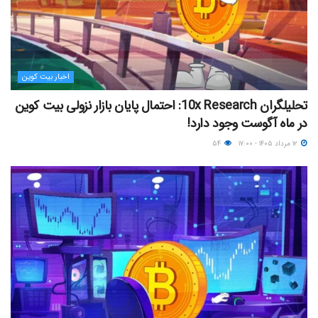
اخبار بیت کوین
تحلیلگران 10x Research: احتمال پایان بازار نزولی بیت کوین
در ماه آگوست وجود دارد!
۱۲ مرداد ۱۴۰۵ - ۱۷:۰۰
۵۴