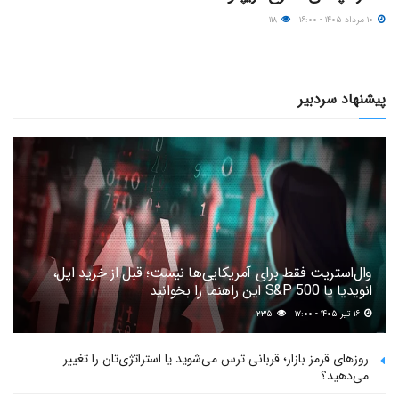
۱۰ مرداد ۱۴۰۵ - ۱۶:۰۰
۱۱۸
پیشنهاد سردبیر
وال‌استریت فقط برای آمریکایی‌ها نیست؛ قبل از خرید اپل،
انویدیا یا S&P 500 این راهنما را بخوانید
۱۶ تیر ۱۴۰۵ - ۱۷:۰۰
۲۳۵
روزهای قرمز بازار؛ قربانی ترس می‌شوید یا استراتژی‌تان را تغییر
می‌دهید؟