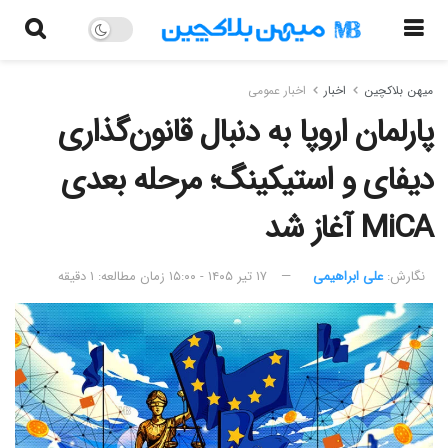
میهن بلاکچین
اخبار
اخبار عمومی
پارلمان اروپا به دنبال قانون‌گذاری
دیفای و استیکینگ؛ مرحله بعدی
MiCA آغاز شد
نگارش:‌
علی ابراهیمی
۱۷ تیر ۱۴۰۵ - ۱۵:۰۰
زمان مطالعه: ۱ دقیقه