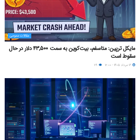
مقالات عمومی
مایکل ترپین: متاسفم، بیت‌کوین به سمت ۴۳,۵۰۰ دلار در حال
سقوط است
۱۶ مرداد ۱۴۰۵ - ۱۲:۰۰
۷۹