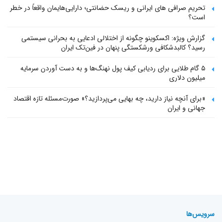
تحریم صرافی های ایرانی و ریسک حضانتی؛ دارایی‌هایمان واقعاً در خطر
است؟
گزارش ویژه: اکسکوینو چگونه از اختلالی ادعایی به بحرانی سیستمی
رسید؟ کالبدشکافی ورشکستگی پنهان در فین‌تک ایران
۵ گام طلایی برای ردیابی کیف پول‌ نهنگ‌ها و به دست آوردن سرمایه
میلیون دلاری
«برای آنچه نیاز دارید، چه بهایی می‌پردازید؟» صورت‌مسئله تازه اقتصاد
جهانی و ایران
سرویس‌ها