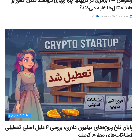
وسواس ۱۰۰ برابری در کریپتو: چرا رویای ثروتمند شدن هنوز بر
فاندامنتال‌ها غلبه می‌کند؟
۱۰ مرداد ۱۴۰۵ - ۲۰:۰۰
۷۱
مقالات عمومی
پایان تلخ پروژه‌های میلیون دلاری؛ بررسی ۴ دلیل اصلی تعطیلی
استارتاپ‌های مطرح کریپتو