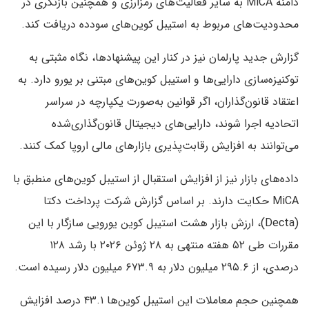
دامنه MiCA به سایر فعالیت‌های رمزارزی و همچنین بازنگری در
محدودیت‌های مربوط به استیبل کوین‌های سودده دریافت کند.
گزارش جدید پارلمان نیز در کنار این پیشنهادها، نگاه مثبتی به
توکنیزه‌سازی دارایی‌ها و استیبل کوین‌های مبتنی بر یورو دارد. به
اعتقاد قانون‌گذاران، اگر قوانین به‌صورت یکپارچه در سراسر
اتحادیه اجرا شوند، دارایی‌های دیجیتال قانون‌گذاری‌شده
می‌توانند به افزایش رقابت‌پذیری بازارهای مالی اروپا کمک کنند.
داده‌های بازار نیز از افزایش استقبال از استیبل کوین‌های منطبق با
MiCA حکایت دارند. بر اساس گزارش شرکت پرداخت دکتا
(Decta)، ارزش بازار هشت استیبل کوین یورویی سازگار با این
مقررات طی ۵۲ هفته منتهی به ۲۸ ژوئن ۲۰۲۶ با رشد ۱۲۸
درصدی، از ۲۹۵.۶ میلیون دلار به ۶۷۳.۹ میلیون دلار رسیده است.
همچنین حجم معاملات این استیبل کوین‌ها ۴۳.۱ درصد افزایش