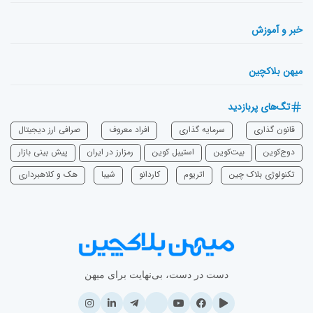
خبر و آموزش
میهن بلاکچین
تگ‌های پربازدید
قانون گذاری
سرمایه‌ گذاری
افراد معروف
صرافی ارز دیجیتال
دوج‌کوین
بیت‌کوین
استیبل کوین
رمزارز در ایران
پیش بینی بازار
تکنولوژی بلاک چین
اتریوم
‌کاردانو
شیبا
هک و کلاهبرداری
دست در دست، بی‌نهایت برای میهن