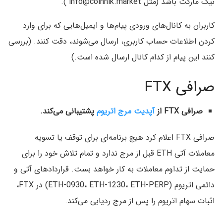
نیک مارکت باشد (مثل info@coinnik.market ).
کاربران به کانال‌های ورودی پیام‌ها و ایمیل‌هایی که برای وارد
کردن اطلاعات حساب کاربری،‌ ارسال می‌شوند‎، دقت کنند. (بررسی
کنند این پیام از کدام کانال ارسال شده است.)
صرافی FTX
صرافی FTX از
آپدیت مرج اتریوم
پشتیبانی می‌کند.
صرافی FTX اعلام کرد هیچ برنامه‌ای برای توقف یا تسویه
معاملات آتی ETH قبل از مرج ندارد و تمام تلاش خود را برای
حمایت از تداوم معاملات به کار خواهد بست. قراردادهای آتی و
دائمی اتریوم (ETH-0930، ETH-1230، ETH-PERP) در FTX،
اثبات سهام اتریوم را پس از مرج ردیابی می‌کند.