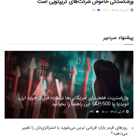
ورشکستگی خاموش شرکت‌های کریپتویی است
۱۳ مرداد ۱۴۰۵ - ۱۶:۰۰
۵۹
پیشنهاد سردبیر
وال‌استریت فقط برای آمریکایی‌ها نیست؛ قبل از خرید اپل،
انویدیا یا S&P 500 این راهنما را بخوانید
۱۶ تیر ۱۴۰۵ - ۱۷:۰۰
۲۴۰
روزهای قرمز بازار؛ قربانی ترس می‌شوید یا استراتژی‌تان را تغییر
می‌دهید؟