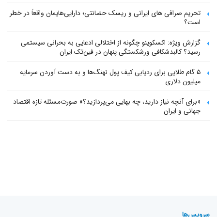
تحریم صرافی های ایرانی و ریسک حضانتی؛ دارایی‌هایمان واقعاً در خطر
است؟
گزارش ویژه: اکسکوینو چگونه از اختلالی ادعایی به بحرانی سیستمی
رسید؟ کالبدشکافی ورشکستگی پنهان در فین‌تک ایران
۵ گام طلایی برای ردیابی کیف پول‌ نهنگ‌ها و به دست آوردن سرمایه
میلیون دلاری
«برای آنچه نیاز دارید، چه بهایی می‌پردازید؟» صورت‌مسئله تازه اقتصاد
جهانی و ایران
سرویس‌ها