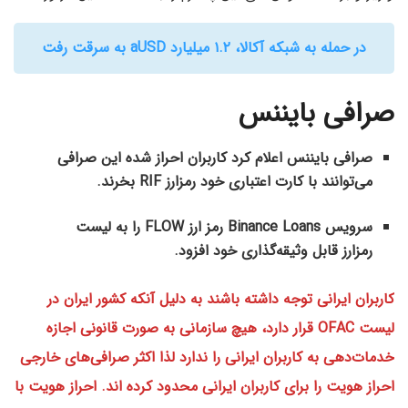
در حمله به شبکه آکالا، ۱.۲ میلیارد aUSD به سرقت رفت
صرافی بایننس
صرافی بایننس اعلام کرد کاربران احراز شده‌ این صرافی
می‌توانند با کارت اعتباری خود رمزارز RIF بخرند.
سرویس Binance Loans رمز ارز FLOW را به لیست
رمزارز قابل وثیقه‌گذاری خود افزود.
کاربران ایرانی توجه داشته باشند به دلیل آنکه کشور ایران در
لیست OFAC قرار دارد، هیچ سازمانی به صورت قانونی اجازه
خدمات‌دهی به کاربران ایرانی را ندارد لذا اکثر صرافی‌های خارجی
احراز هویت را برای کاربران ایرانی محدود کرده اند. احراز هویت با