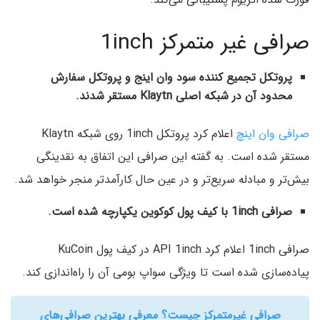
صرافی غیر متمرکز 1inch
پروتکل تجمیع کننده سود وان اینج و پروتکل سفارش
محدود آن در شبکه اصلی Klaytn مستقر شدند.
صرافی وان اینچ
اعلام کرد پروتکل 1inch روی شبکه Klaytn
مستقر شده است. به گفته این صرافی این اتفاق به نقدینگی
بیش‌تر و مبادله سریع‌تر و در عین حال کارآمدتر منجر خواهد شد.
صرافی 1inch با کیف پول کوکوین یکپارچه شده است.
صرافی 1inch اعلام کرد API 1inch در کیف پول KuCoin
پیاده‌سازی شده است تا ویژگی سواپ بومی آن را راه‌اندازی کند.
صرافی غیرمتمرکز چیست؟ معرفی بهترین صرافی‌های