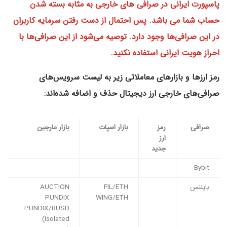
پاسپورت ایرانی در صرافی های خارجی به مثابه بسته شدن
حساب شما می باشد. پس احتمال از دست رفتن سرمایه کاربران
در این صرافی‌ها وجود دارد. توصیه می‌شود از این صرافی‌ها با
احراز هویت ایرانی استفاده نکنید.
رمز ارزها و بازارهای معاملاتی زیر به لیست سرویس‌های
صرافی‌های خارجی ارز دیجیتال حذف و اضافه شده‌اند:
صرافی
رمز
بازار اسپات
بازار مارجین
رم
ارز
ح
جدید
ش
P
Bybit
بایننس
FIL/ETH
AUCTION
PUNDIX
WING/ETH
PUNDIX/BUSD
(Isolated