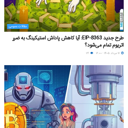
مقالات عمومی
طرح جدید EIP-8363: آیا کاهش پاداش استیکینگ به ضرر
اتریوم تمام می‌شود؟
۱۷ مرداد ۱۴۰۵ - ۱۶:۰۰
۲۴