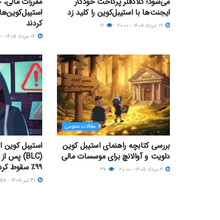
می‌شود؛ کلادفلر پرداخت خودکار
مقررات مالی، ح
ایجنت‌ها با استیبل‌کوین را کلید زد
استیبل‌کوین‌ها
کردند
۱۶ مرداد ۱۴۰۵ - ۲۰:۰۰
۱۲
۱۴ مرداد ۱۴۰۵ - ۱۱:۰۰
مقالات عمومی
بررسی کتابچه راهنمای استیبل کوین
استیبل کوین ا
دلویت و آوالانچ برای موسسات مالی
(BLC) پس 
۹۹٪ سقوط کرد
۳ مرداد ۱۴۰۵ - ۲۰:۰۰
۳۷
۳۱ تیر ۱۴۰۵ - ۱۶:۵۸