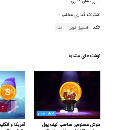
نشان گذاری
تگ:
استیبل کوین
متا
نوشته‌های مشابه
اخبار عمومی
هوش مصنوعی صاحب کیف پول
آمریکا و انگل