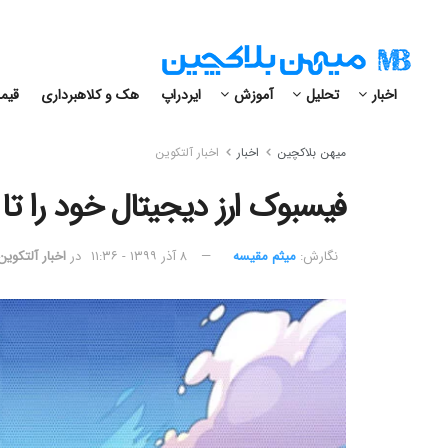
اخبار
تحلیل
آموزش
ایردراپ
هک و کلاهبرداری
قیمت
میهن بلاکچین
اخبار
اخبار آلتکوین
فیسبوک ارز دیجیتال خود را تا ۲ ماه دیگر عرضه می‌کند
نگارش:‌
میثم مقیسه
۸ آذر ۱۳۹۹ - ۱۱:۳۶
در
اخبار آلتکوین