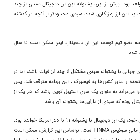
اهد بود. پیش از این، پشتوانه این ارز دیجیتال سبدی از چند
 جدید این ارز رمزنگاری شده، سبدی محدودتر از آنچه در گذشته
سه عضو تیم توسعه این ارز دیجیتال، لیبرا ممکن است تا سال
ه شود.
ین جهانی با پشتوانه سبدی مشتکل از چند ارز فیات باشد، اما در
 متحده و سایر کشورها به فیسبوک ، این برنامه متوقف شد. پس
لیبرا می‌تواند به عنوان یک سری استیبل کوین باشد که هر یک از
تال بوده که سبدی از دارایی‌ها پشتوانه آن باشد.
اما اکنون، استیبل کوین جهانی لیبرا به ساده‌ترین شکل خود، یک ارز دیجیتال با پشتوانه ۱:۱ با دلار امریکا خواهد بود.
این طرح در انتظار تایید توسط نهاد نظارتی و تنظیم‌گر مالی سوئیس FINMA است. براساس این گزارش، ممکن است