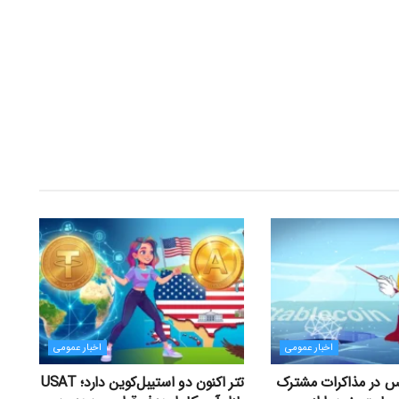
اخبار عمومی
اخبار عمومی
یس در مذاکرات مشترک
تتر اکنون دو استیبل‌کوین دارد؛ USAT