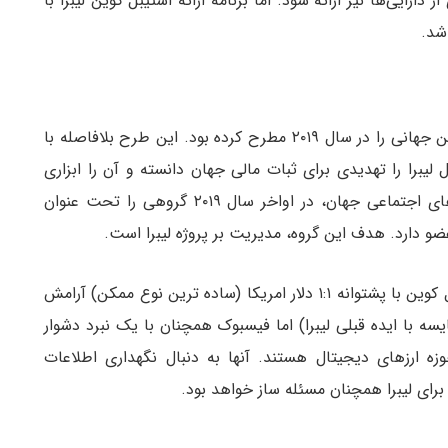
رایی‌ها نیز ارائه شود. اما برنامه ارائه استیبل کوین لیبرا با
 شد.
شرکت فیسبوک ایده و طرح راه‌اندازی یک استیبل کوین جهانی را در سال ۲۰۱۹ مطرح کرده بود. این طرح بلافاصله با
 لیبرا را تهدیدی برای ثبات مالی جهان دانسته و آن را ابزاری
برای پولشویی می‌دانستند. فیسبوک، این غول رسانه‌های اجتماعی جهان، در اواخر سال ۲۰۱۹ گروهی را تحت عنوان
در حالی که محدود کردن این پروژه به ارائه یک استیبل کوین با پشتوانه ۱:۱ دلار امریکا (ساده ترین نوع ممکن) آرامش
ه با ایده قبلی لیبرا) اما فیسبوک همچنان با یک نبرد دشوار
زه ارزهای دیجیتال هستند. آنها به دنبال نگهداری اطلاعات
برای لیبرا همچنان مسئله ساز خواهد بود.