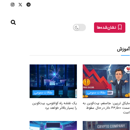
نشان‌شده‌ها
آموزش
مقالات عمومی
مقالات عمومی
مایکل ترپین: متاسفم، بیت‌کوین به
یک نقشه راه کوانتومی، بیت‌کوین
سمت ۴۳,۵۰۰ دلار در حال سقوط
را بسیار بالاتر خواهد برد
است