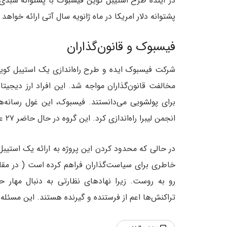
در آینده طرح استیبل کوین فیسبوک با پشتوانه سبدی از دا
پشتوانه دلار امریکا در ماه ژانویه سال آتی ارائه خواهد
فیسبوک و قانون‌گذاران
مخالفت قانون‌گذاران مواجه شد. این افراد ارز دیجیتال
انجمن لیبرا راه‌اندازی کرد. این گروه در حال حاضر ۲۷ عضو دارد. هدف این گروه، مدیریت بر پروژه لیبرا است.
خاطری برای سیاست‌گذاران فراهم کرده است ( در مقایس
رو به روست. زیرا نهادهای نظارتی به دنبال مهار حو
تراکنش‌ها اعم از فرستنده و گیرنده هستند. این مسئله 