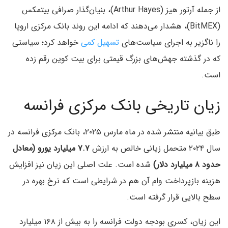
از جمله آرتور هیز (Arthur Hayes)، بنیان‌گذار صرافی بیتمکس
(BitMEX)، هشدار می‌دهند که ادامه این روند بانک مرکزی اروپا
را ناگزیر به اجرای سیاست‌های
تسهیل کمی
خواهد کرد؛ سیاستی
که در گذشته جهش‌های بزرگ قیمتی برای بیت کوین رقم زده
است.
زیان تاریخی بانک مرکزی فرانسه
طبق بیانیه منتشر شده در ماه مارس ۲۰۲۵، بانک مرکزی فرانسه در
سال ۲۰۲۴ متحمل زیانی خالص به ارزش
۷.۷ میلیارد یورو (معادل
حدود ۸ میلیارد دلار)
شده است. علت اصلی این زیان نیز افزایش
هزینه بازپرداخت وام آن هم در شرایطی است که نرخ بهره در
سطح بالایی قرار گرفته است.
این زیان، کسری بودجه دولت فرانسه را به بیش از ۱۶۸ میلیارد