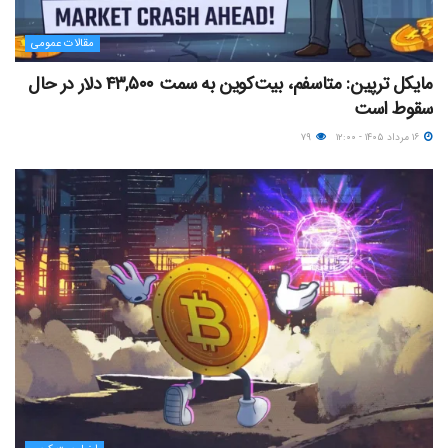
مقالات عمومی
مایکل ترپین: متاسفم، بیت‌کوین به سمت ۴۳,۵۰۰ دلار در حال
سقوط است
۱۶ مرداد ۱۴۰۵ - ۱۲:۰۰
۷۹