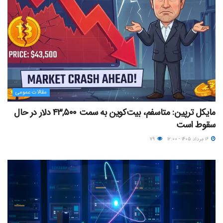
مقالات عمومی
مایکل ترپین: متاسفم، بیت‌کوین به سمت ۴۳,۵۰۰ دلار در حال
سقوط است
۱۶ مرداد ۱۴۰۵ - ۱۲:۰۰
۷۹