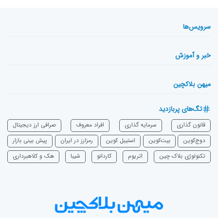
سرویس‌ها
خبر و آموزش
میهن بلاکچین
تگ‌های پربازدید
قانون گذاری
سرمایه‌ گذاری
افراد معروف
صرافی ارز دیجیتال
دوج‌کوین
بیت‌کوین
استیبل کوین
رمزارز در ایران
پیش بینی بازار
تکنولوژی بلاک چین
اتریوم
‌کاردانو
شیبا
هک و کلاهبرداری