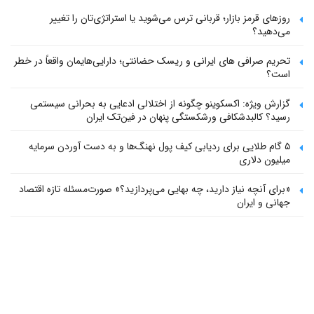
روزهای قرمز بازار؛ قربانی ترس می‌شوید یا استراتژی‌تان را تغییر
می‌دهید؟
تحریم صرافی های ایرانی و ریسک حضانتی؛ دارایی‌هایمان واقعاً در خطر
است؟
گزارش ویژه: اکسکوینو چگونه از اختلالی ادعایی به بحرانی سیستمی
رسید؟ کالبدشکافی ورشکستگی پنهان در فین‌تک ایران
۵ گام طلایی برای ردیابی کیف پول‌ نهنگ‌ها و به دست آوردن سرمایه
میلیون دلاری
«برای آنچه نیاز دارید، چه بهایی می‌پردازید؟» صورت‌مسئله تازه اقتصاد
جهانی و ایران