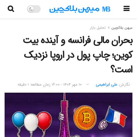
میهن بلاکچین
تحلیل بازار
بحران مالی فرانسه و آینده بیت
کوین؛ چاپ پول در اروپا نزدیک
است؟
نگارش:‌
علی ابراهیمی
۱۰ مهر ۱۴۰۴ - ۱۶:۰۰
زمان مطالعه: ۱ دقیقه