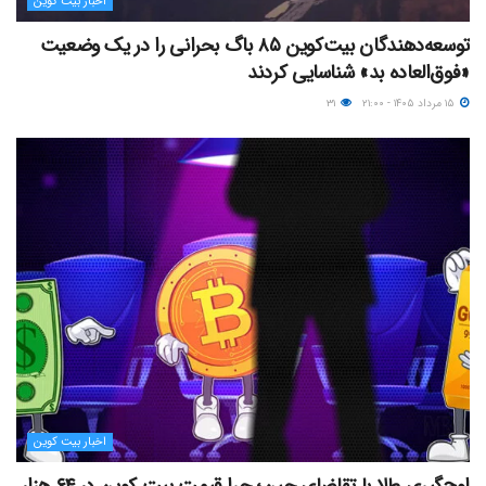
اخبار بیت کوین
توسعه‌دهندگان بیت‌کوین ۸۵ باگ بحرانی را در یک وضعیت
«فوق‌العاده بد» شناسایی کردند
۱۵ مرداد ۱۴۰۵ - ۲۱:۰۰
۳۱
اخبار بیت کوین
اوج‌گیری طلا با تقاضای چین؛ چرا قیمت بیت کوین در ۶۴ هزار