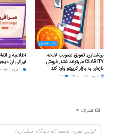
اخبار عمومی
برنشتاین: تعویق تصویب لایحه
اطلاعیه و اتف
CLARITY می‌تواند فشار فروش
ایرانی ارز دیجیتال؛ ۱۱ مر
تازه‌ای به بازار کریپتو وارد کند
۱۱ مرداد ۱۴۰۵ - ۲۳:۰۰
۱۲ مرداد ۱۴۰۵ - ۲۳:۰۰
۴۳
اشتراک