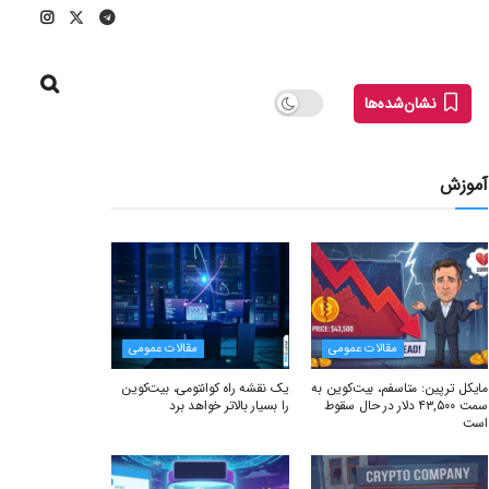
نشان‌شده‌ها
آموزش
مقالات عمومی
مقالات عمومی
مایکل ترپین: متاسفم، بیت‌کوین به
یک نقشه راه کوانتومی، بیت‌کوین
سمت ۴۳,۵۰۰ دلار در حال سقوط
را بسیار بالاتر خواهد برد
است