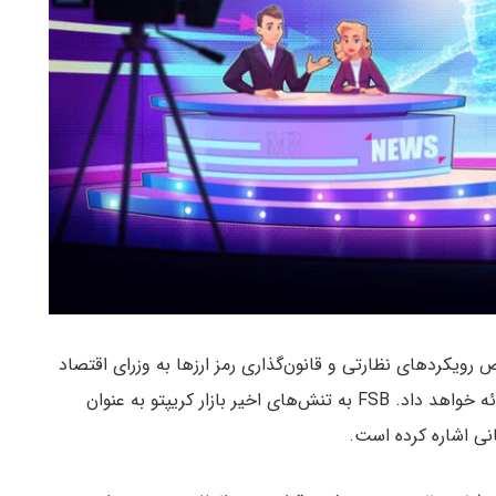
زارشی در خصوص رویکردهای نظارتی و قانون‌گذاری رمز ارزها به وزرای اقتصاد
کشورهای عضو گروه G20 و روسای بانک‌های مرکزی ارائه خواهد داد. FSB به تنش‌های اخیر بازار کریپتو به عنوان
نی اشاره کرده است.