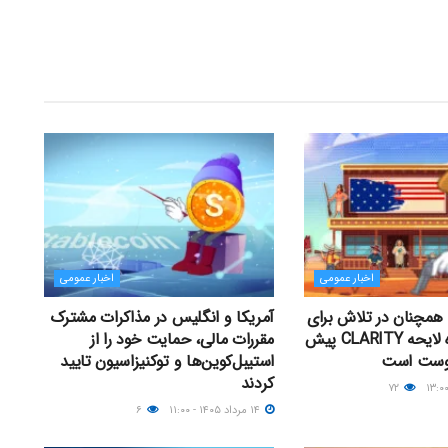
اخبار عمومی
اخبار عمومی
همچنان در تلاش برای
آمریکا و انگلیس در مذاکرات مشترک
رأی‌گیری درباره لایحه CLARITY پیش
مقررات مالی، حمایت خود را از
گوست است
استیبل‌کوین‌ها و توکنیزاسیون تایید
کردند
۷۲
۱۴ مرداد ۱۴۰۵ - ۱۱:۰۰
۶