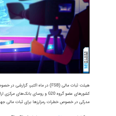
هیئت ثبات مالی (FSB) در ماه اکتبر، گ
مدرکی در خصوص خطرات رمزارزها برای ثبات مالی جها