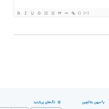
{}
[+]
میهن بلاکچین
تگ‌های پربازدید