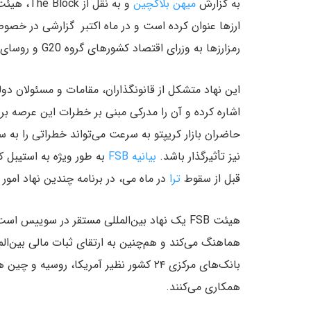
به گزارش
میهن بلاکچین
و به نقل 
ارزها عنوان کرده است و در ماه اکتبر گزارشی در خصو
رمزارزها به وزرای اقتصاد کشورهای گروه G20 و روسای بانک‌های مرکزی ارائه خواهد داد.
این نهاد متشکل از قانونگذاران، مقامات و مسئولان دول
اشاره کرده و آن را مدرکی مبنی بر خطرات این عرصه بر
حاضران بازار کریپتو به سرعت می‌تواند خطراتی را به 
نیز تأثیرگذار باشد.
بیانیه FSB
به طور ویژه به استیبل 
قبل از سقوط
ترا
در ماه می، در برنامه چندین نهاد امور 
هیئت FSB یک نهاد بین‌المللی مستقر در سوییس
هماهنگ می‌کند و هم‌چنین به ارتقای ثبات مالی بین‌ال
همکاری می‌کنند.