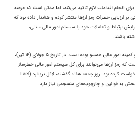
انگیزه‌ای برای انجام اقدامات لازم تاکید می‌کند، اما مدتی است که عرصه
 دارد. در ماه فوریه، FSB گزارشی مبنی بر ارزیابی خطرات رمز ارزها منتشر کرده و هشدار داده بود که
ایش ارتباط و تعاملات خود با سیستم امور مالی سنتی،
شته باشند.
بیانیه اخیر FSB با اظهارنظرهای چندین مسئول ارشد و کمیته امور مالی همسو بوده است. در تاریخ ۵ جولای (۱۴ تیر)،
 که رمز ارزها می‌توانند برای کل سیستم امور مالی خطرساز
باشند و ایجاد قوانین و قانونگذاری های پیشرفته را درخواست کرده بود. روز جمعه هفته گذشته، لائل برینارد (Lael