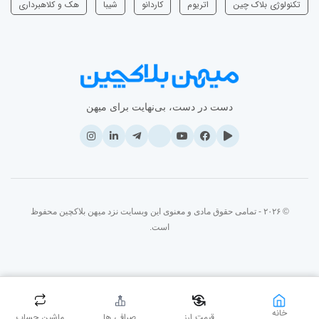
تکنولوژی بلاک چین
اتریوم
‌کاردانو
شیبا
هک و کلاهبرداری
دست در دست، بی‌نهایت برای میهن
© ۲۰۲۶ - تمامی حقوق مادی و معنوی این وبسایت نزد میهن بلاکچین محفوظ
است.
خانه
قیمت ارز
صرافی ها
ماشین حساب