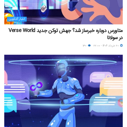
اخبار آلتکوین
متاورس دوباره خبرساز شد؟ جهش توکن جدید Verse World
در سولانا
۲۰ خرداد ۱۴۰۴ - ۲۲:۰۰
۱۳۰