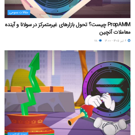
مقالات عمومی
PropAMM چیست؟ تحول بازارهای غیرمتمرکز در سولانا و آینده
معاملات آنچین
۶ تیر ۱۴۰۵ - ۱۶:۰۰
۷۸
اخبار آلتکوین