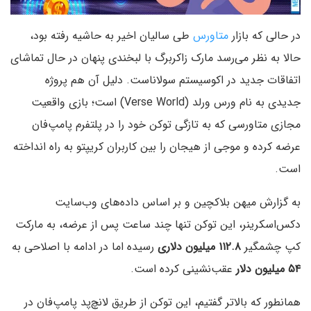
در حالی که بازار
متاورس
طی سالیان اخیر به حاشیه رفته بود،
حالا به نظر می‌رسد مارک زاکربرگ با لبخندی پنهان در حال تماشای
اتفاقات جدید در اکوسیستم سولاناست. دلیل آن هم پروژه
جدیدی به نام ورس ورلد (Verse World) است؛ بازی واقعیت
مجازی متاورسی که به تازگی توکن خود را در پلتفرم پامپ‌فان
عرضه کرده و موجی از هیجان را بین کاربران کریپتو به راه انداخته
است.
به گزارش میهن بلاکچین و بر اساس داده‌های وب‌سایت
دکس‌اسکرینر، این توکن تنها چند ساعت پس از عرضه، به مارکت
کپ چشمگیر
۱۱۲.۸ میلیون دلاری
رسیده اما در ادامه با اصلاحی به
۵۴ میلیون دلار
عقب‌نشینی کرده است.
همانطور که بالاتر گفتیم، این توکن از طریق لانچ‌پد پامپ‌فان در