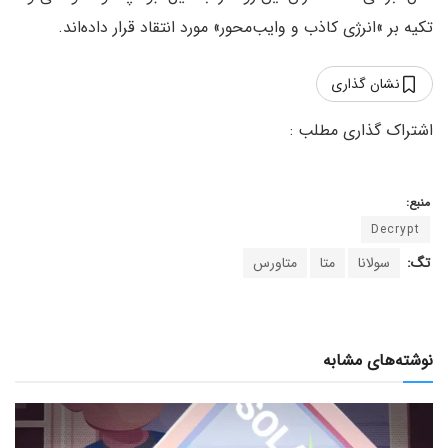
تکیه بر »انرژی کاذب و وایب‌محور»‌ مورد انتقاد قرار داده‌اند.
نشان گذاری
منبع:
Decrypt
تگ:
سولانا
متا
متاورس
نوشته‌های مشابه