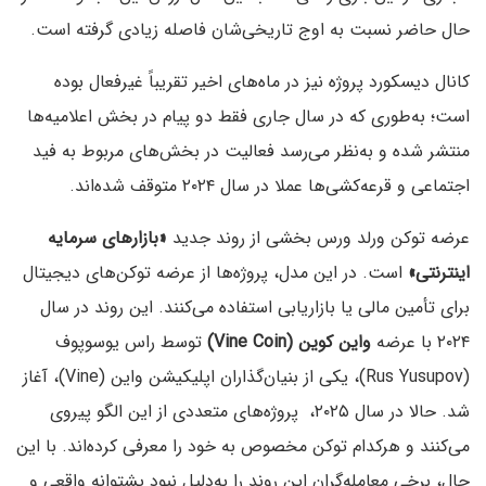
حال حاضر نسبت به اوج تاریخی‌شان فاصله زیادی گرفته است.
کانال دیسکورد پروژه نیز در ماه‌های اخیر تقریباً غیرفعال بوده
است؛ به‌طوری که در سال جاری فقط دو پیام در بخش اعلامیه‌ها
منتشر شده و به‌نظر می‌رسد فعالیت در بخش‌های مربوط به فید
اجتماعی و قرعه‌کشی‌ها عملا در سال ۲۰۲۴ متوقف شده‌اند.
عرضه توکن ورلد ورس بخشی از روند جدید
«بازارهای سرمایه
اینترنتی»
است. در این مدل، پروژه‌ها از عرضه توکن‌های دیجیتال
برای تأمین مالی یا بازاریابی استفاده می‌کنند. این روند در سال
۲۰۲۴ با عرضه
واین کوین (Vine Coin)
توسط راس یوسوپوف
(Rus Yusupov)، یکی از بنیان‌گذاران اپلیکیشن واین (Vine)، آغاز
شد. حالا در سال ۲۰۲۵، پروژه‌های متعددی از این الگو پیروی
می‌کنند و هرکدام توکن مخصوص به خود را معرفی کرده‌اند. با این
حال، برخی معامله‌گران این روند را به‌دلیل نبود پشتوانه واقعی و