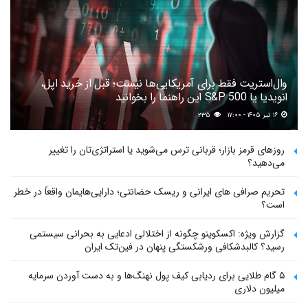
وال‌استریت فقط برای آمریکایی‌ها نیست؛ قبل از خرید اپل،
انویدیا یا S&P 500 این راهنما را بخوانید
۱۶ تیر ۱۴۰۵ - ۱۷:۰۰
۲۳۵
روزهای قرمز بازار؛ قربانی ترس می‌شوید یا استراتژی‌تان را تغییر
می‌دهید؟
تحریم صرافی های ایرانی و ریسک حضانتی؛ دارایی‌هایمان واقعاً در خطر
است؟
گزارش ویژه: اکسکوینو چگونه از اختلالی ادعایی به بحرانی سیستمی
رسید؟ کالبدشکافی ورشکستگی پنهان در فین‌تک ایران
۵ گام طلایی برای ردیابی کیف پول‌ نهنگ‌ها و به دست آوردن سرمایه
میلیون دلاری