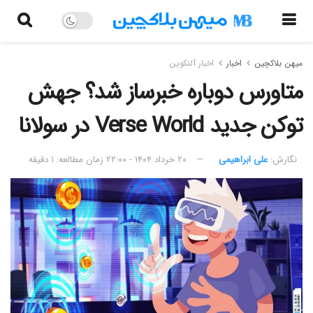
میهن بلاکچین
اخبار
اخبار آلتکوین
متاورس دوباره خبرساز شد؟ جهش
توکن جدید Verse World در سولانا
نگارش:‌
علی ابراهیمی
۲۰ خرداد ۱۴۰۴ - ۲۲:۰۰
زمان مطالعه: ۱ دقیقه