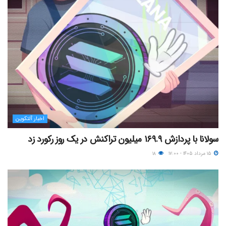
اخبار آلتکوین
سولانا با پردازش ۱۶۹.۹ میلیون تراکنش در یک روز رکورد زد
۱۵ مرداد ۱۴۰۵ - ۱۷:۰۰
۱۸