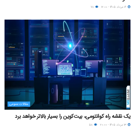
۱۶ مرداد ۱۴۰۵ - ۱۲:۰۰
۷۸
مقالات عمومی
یک نقشه راه کوانتومی، بیت‌کوین را بسیار بالاتر خواهد برد
۱۳ مرداد ۱۴۰۵ - ۲۰:۰۰
۵۸