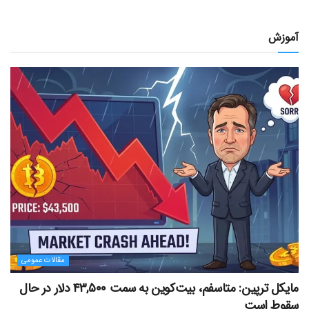
آموزش
مقالات عمومی
مایکل ترپین: متاسفم، بیت‌کوین به سمت ۴۳,۵۰۰ دلار در حال
سقوط است