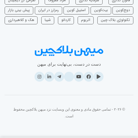
قانون گذاری
سرمایه‌ گذاری
افراد معروف
صرافی ارز دیجیتال
دوج‌کوین
بیت‌کوین
استیبل کوین
رمزارز در ایران
پیش بینی بازار
تکنولوژی بلاک چین
اتریوم
‌کاردانو
شیبا
هک و کلاهبرداری
دست در دست، بی‌نهایت برای میهن
© ۲۰۲۶ - تمامی حقوق مادی و معنوی این وبسایت نزد میهن بلاکچین محفوظ
است.