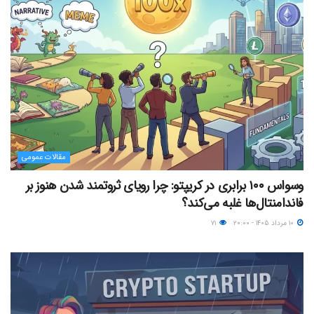
مقالات عمومی
وسواس ۱۰۰ برابری در کریپتو: چرا رویای ثروتمند شدن هنوز بر
فاندامنتال‌ها غلبه می‌کند؟
۱۰ مرداد ۱۴۰۵ - ۲۰:۰۰
۷۱