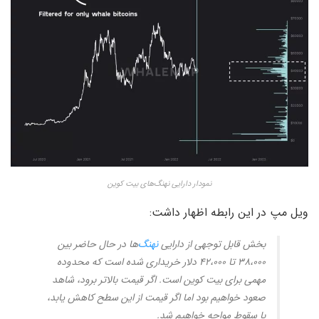
نمودار دارایی نهنگ‌های بیت کوین
ویل مپ در این رابطه اظهار داشت:
بخش قابل توجهی از دارایی
نهنگ‌
ها در حال حاضر بین
۳۸،۰۰۰ تا ۴۲،۰۰۰ دلار خریداری شده است که محدوده
مهمی برای بیت کوین است. اگر قیمت بالاتر برود، شاهد
صعود خواهیم بود اما اگر قیمت از این سطح کاهش یابد،
با سقوط مواجه خواهیم شد.