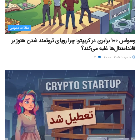
مقالات عمومی
وسواس ۱۰۰ برابری در کریپتو: چرا رویای ثروتمند شدن هنوز بر
فاندامنتال‌ها غلبه می‌کند؟
۱۰ مرداد ۱۴۰۵ - ۲۰:۰۰
۷۱