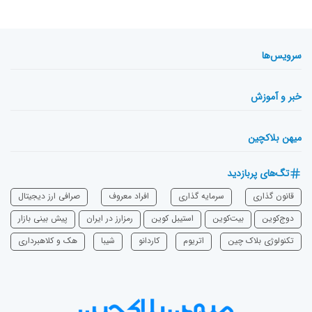
سرویس‌ها
خبر و آموزش
میهن بلاکچین
تگ‌های پربازدید
قانون گذاری
سرمایه‌ گذاری
افراد معروف
صرافی ارز دیجیتال
دوج‌کوین
بیت‌کوین
استیبل کوین
رمزارز در ایران
پیش بینی بازار
تکنولوژی بلاک چین
اتریوم
‌کاردانو
شیبا
هک و کلاهبرداری