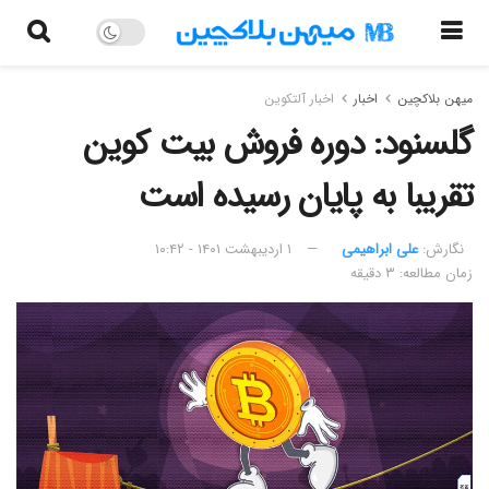
میهن بلاکچین
اخبار
اخبار آلتکوین
گلسنود: دوره فروش بیت کوین
تقریبا به پایان رسیده است
نگارش:‌
علی ابراهیمی
۱ اردیبهشت ۱۴۰۱ - ۱۰:۴۲
زمان مطالعه: ۳ دقیقه