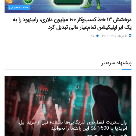
مقالات عمومی
درخشش ۱۳ خط کسب‌وکار ۱۰۰ میلیون دلاری، رابینهود را به
یک ابر اپلیکیشن تمام‌عیار مالی تبدیل کرد
۱۰ مرداد ۱۴۰۵ - ۱۲:۰۰
۴۵
پیشنهاد سردبیر
وال‌استریت فقط برای آمریکایی‌ها نیست؛ قبل از خرید اپل،
انویدیا یا S&P 500 این راهنما را بخوانید