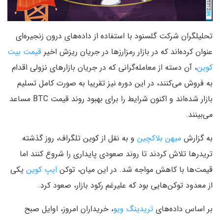
تحلیلگران شرکت گلسنود با استفاده از داده‌های درون زنجیره‌ای
عنوان کرده‌اند که در بازار رمزارزها در جریان ریزش اخیر
قیمت بیت
کوین
، آن دسته از معامله‌گرانی که در جریان بازارهای نزولی اقدام
به فروش می‌کنند، در این دوره نیز تقریبا به صورت کامل تسلیم
بازار شده‌اند و اکنون شرایط را برای بهبود روند قیمت BTC مساعد
می‌بینند.
به گزارش
میهن بلاکچین
و به نقل از کوین تلگراف، روز گذشته
تریدرها تلاش کردند تا روند صعودی پایداری را شروع کنند اما
قیمت‌ها با کاهش مواجه شد. در این میان، توکن
ایپ کوین
یکی
از معدود توکن‌هایی بود که علیرغم رکود بازار، صعود کرد.
بر اساس داده‌های
تریدینگ ویو
، خریداران امروز، اوایل صبح