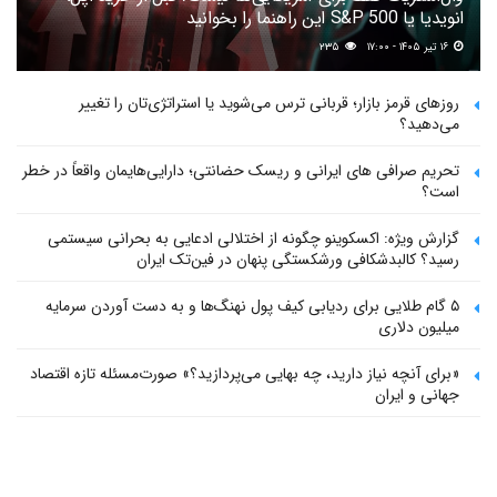
انویدیا یا S&P 500 این راهنما را بخوانید
۱۶ تیر ۱۴۰۵ - ۱۷:۰۰
۲۳۵
روزهای قرمز بازار؛ قربانی ترس می‌شوید یا استراتژی‌تان را تغییر
می‌دهید؟
تحریم صرافی های ایرانی و ریسک حضانتی؛ دارایی‌هایمان واقعاً در خطر
است؟
گزارش ویژه: اکسکوینو چگونه از اختلالی ادعایی به بحرانی سیستمی
رسید؟ کالبدشکافی ورشکستگی پنهان در فین‌تک ایران
۵ گام طلایی برای ردیابی کیف پول‌ نهنگ‌ها و به دست آوردن سرمایه
میلیون دلاری
«برای آنچه نیاز دارید، چه بهایی می‌پردازید؟» صورت‌مسئله تازه اقتصاد
جهانی و ایران