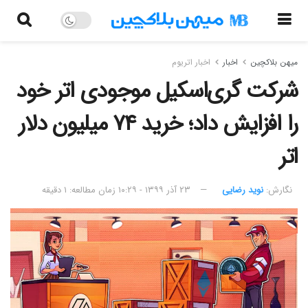
میهن بلاکچین
اخبار
اخبار اتریوم
شرکت گری‌اسکیل موجودی اتر خود
را افزایش داد؛ خرید ۷۴ میلیون دلار
اتر
نگارش:‌
نوید رضایی
۲۳ آذر ۱۳۹۹ - ۱۰:۲۹
زمان مطالعه: ۱ دقیقه