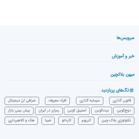
سرویس‌ها
خبر و آموزش
میهن بلاکچین
تگ‌های پربازدید
قانون گذاری
سرمایه‌ گذاری
افراد معروف
صرافی ارز دیجیتال
دوج‌کوین
بیت‌کوین
استیبل کوین
رمزارز در ایران
پیش بینی بازار
تکنولوژی بلاک چین
اتریوم
‌کاردانو
شیبا
هک و کلاهبرداری