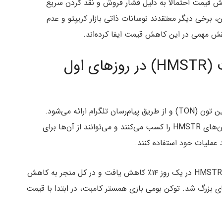
هش قیمت احتمالا به دلیل فشار فروش و نقد کردن سریع
، برخی دیگر معتقدند نوسانات ذاتی بازار کریپتو و عدم
روند کلی قیمت همستر کامبت (HMSTR) در روزهای اول
یک بازی کلیکی است که در بستر بلاکچین تون (TON) و از طریق پیام‌رسان تلگرام ارائه می‌شود.
بازیکنان با کلیک کردن روی همسترهای دیجیتالی، توکن‌های HMSTR را کسب می‌کنند و می‌توانند از آن‌ها برای
 عملیات خود استفاده کنند.
طبق داده‌های روز یکشنبه، ۲۹ سپتامبر (۸ مهر)، قیمت HMSTR در یک روز ۱۴٪ کاهش یافت و در کل منجر به کاهش
افی‌های بزرگ شد. توکن بومی بازی همستر کامبت، در ابتدا با قیمت