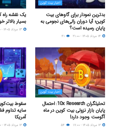
اخبار بیت کوین
بدترین نمودار برای گاوهای بیت
یک نقشه راه کو
کوین؛ آیا دوران رالی‌های نجومی به
بسیار بالاتر خو
پایان رسیده است؟
۱۳ مرداد ۱۴۰۵ - ۲۰:۰۰
۱۴ مرداد ۱۴۰۵ - ۲۱:۰۰
۴۱
اخبار بیت کوین
تحلیلگران 10x Research: احتمال
پایان بازار نزولی بیت کوین در ماه
سایه تداوم فش
آگوست وجود دارد!
آمریکا
۱۲ مرداد ۱۴۰۵ - ۱۷:۰۰
۵۴
۱۲ مرداد ۱۴۰۵ - ۱۵:۰۰