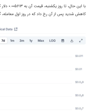
با این حا
کاهش شدید پس از آن رخ داد که در روز اول معامله، گزارش‌هایی از ۳۰٪ کاهش ارزش