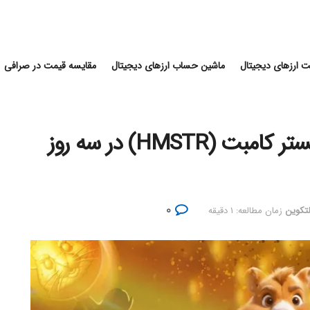
 ارزهای دیجیتال
ماشین حساب ارزهای دیجیتال
مقایسه قیمت در صرافی
بیش از ۴۰٪ کاهش قیمت همستر کامبت (HMSTR) در سه روز
۰
لتکوین
زمان مطالعه: ۱ دقیقه