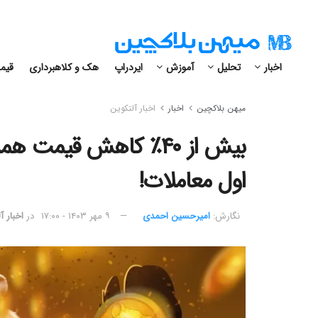
اخبار
تحلیل
آموزش
ایردراپ
هک و کلاهبرداری
قیمت
میهن بلاکچین
اخبار
اخبار آلتکوین
اول معاملات!
نگارش:‌
امیرحسین احمدی
۹ مهر ۱۴۰۳ - ۱۷:۰۰
در
اخبار آ