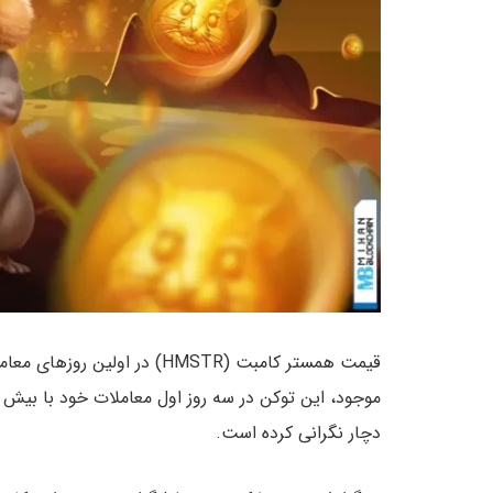
قیمت همستر کامبت (HMSTR) د
دچار نگرانی کرده است.