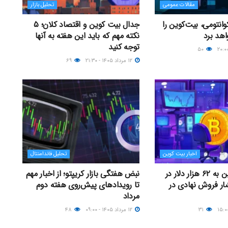
مقالات عمومی
تحلیل بازار
انتومی، بیت‌کوین را
جدال بیت کوین و اقتصاد کلان؛ ۵
اهد برد
نکته مهم که باید این هفته به آنها
توجه کنید
۵۰
۱۲ مرداد ۱۴۰۵ - ۲۱:۳۰
۶۹
اخبار بیت کوین
تحلیل فاندامنتال
سقوط بیت‌کوین به ۶۲ هزار دلار در
نبض هفتگی بازار کریپتو؛ از اخبار مهم
ار فروش نهادی در
تا رویدادهای پیش‌روی هفته دوم
مرداد
۳۱
۱۲ مرداد ۱۴۰۵ - ۰۹:۰۰
۴۸