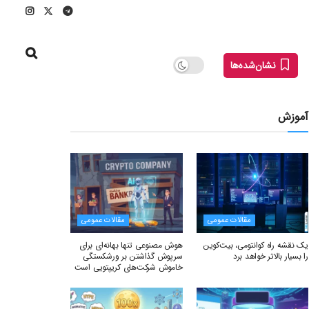
نشان‌شده‌ها
آموزش
مقالات عمومی
مقالات عمومی
یک نقشه راه کوانتومی، بیت‌کوین
هوش مصنوعی تنها بهانه‌ای برای
را بسیار بالاتر خواهد برد
سرپوش گذاشتن بر ورشکستگی
خاموش شرکت‌های کریپتویی است