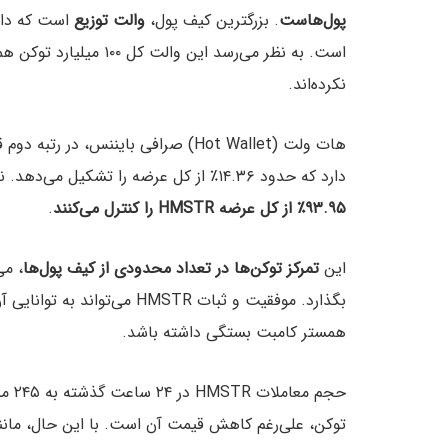
پول‌هاست
. بزرگترین کیف پول،
والت توزیع
است که دارای ۶۱,۳۶۲,۲۲۳,۰۰۳ ت
است. به نظر می‌رسد این 
نکرده‌اند.
دارد که حدود ۱۴.۳۶٪ از کل عرضه را تشکیل می‌دهد. نکته قابل توجه این است که
۹۳.۹۵٪ از کل عرضه HMSTR را کنترل می‌کنند
.
این
تمرکز توکن‌ها در تعداد محدودی از کیف پول‌ها
، می
بگذارد. موفقیت و ثبات HMSTR
همستر کامبت بستگی داشته باشد.
حجم 