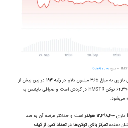
CoinGecko
رتبه ۱۹۳
در بین بیش از
۱۰,۰۰۰ دارایی دیجیتال قرار دارد. در حال حاضر، ۶۴,۳۷۵,۰۰۰,۰۰۰ توکن HMSTR در گردش است و صرافی بایننس به
۱۲,۴۹۸,۴۰۰ هولدر
است و حداکثر عرضه آن به صد
شان‌دهنده
تمرکز بالای توکن‌ها در تعداد کمی از کیف