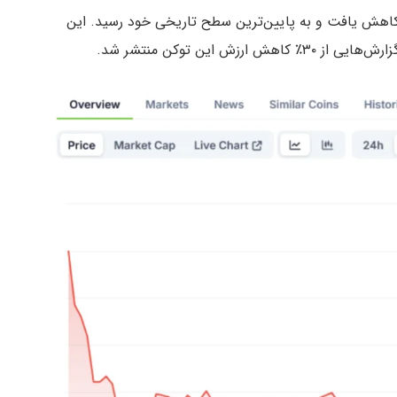
ل، تا روز یکشنبه، قیمت آن به ۰.۰۰۵۶۱۳ دلار کاهش یافت و به پایین‌ترین سطح تاریخی خود رسید. این
 این توکن منتشر شد.