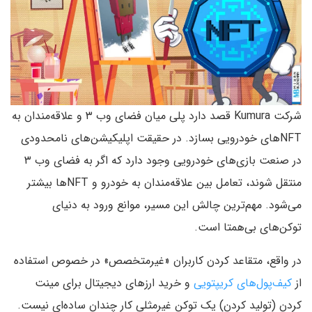
شرکت Kumura قصد دارد پلی میان فضای وب ۳ و علاقه‌مندان به
NFTهای خودرویی بسازد. در حقیقت اپلیکیشن‌های نامحدودی
در صنعت بازی‌های خودرویی وجود دارد که اگر به فضای وب ۳
منتقل شوند، تعامل بین علاقه‌مندان به خودرو و NFTها بیشتر
می‌شود. مهم‌ترین چالش این مسیر، موانع ورود به دنیای
توکن‌های بی‌همتا است.
در واقع، متقاعد کردن کاربران «غیرمتخصص» در خصوص استفاده
از
کیف‌پول‌های کریپتویی
و خرید ارزهای دیجیتال برای مینت
کردن (تولید کردن) یک توکن غیرمثلی کار چندان ساده‌ای نیست.