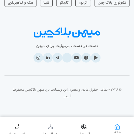
تکنولوژی بلاک چین
اتریوم
‌کاردانو
شیبا
هک و کلاهبرداری
دست در دست، بی‌نهایت برای میهن
© ۲۰۲۶ - تمامی حقوق مادی و معنوی این وبسایت نزد میهن بلاکچین محفوظ
است.
خانه
قیمت ارز
صرافی ها
ماشین حساب