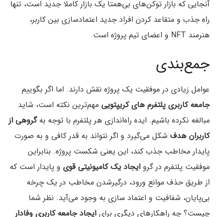
آنجایی که بازار توکن‌های بی‌همتا یک بازار کاملا جدید است، تنها
راه جذب و متقاعد کردن افراد جدید اعتمادسازی بین کاربر،
هنرمند NFT و اعضای تیم پروژه است.
جمع‌بندی
عوامل زیادی در موفقیت یک پروژه نقش دارند. اما اگر بگوییم
جامعه کاربری پلتفرم های کریپتویی
مهم‌ترین نکته است، شاید
مبالغه نکرده باشیم. ایده راه‌اندازی هر پلتفرم با توجه به
گروهی از
کاربران
هدف
شکل می‌گیرد و اگر نتواند به قدر کافی و به صورت
پایدار مخاطب جذب کند، این یعنی شکست پروژه. بنابراین
موفقیت پلتفرم در گرو
ایجاد یک کامیونیتی
قوی
و پایدار است که
از طریق حذف موانع ورود، درگیرشدن مخاطب در یک چرخه
بی‌پایان، شفافیت و اعتماد سازی به وجود می‌آید. نظر شما
چیست؟ چه راهکارهای دیگری برای
ایجاد جامعه کاربری وفادار