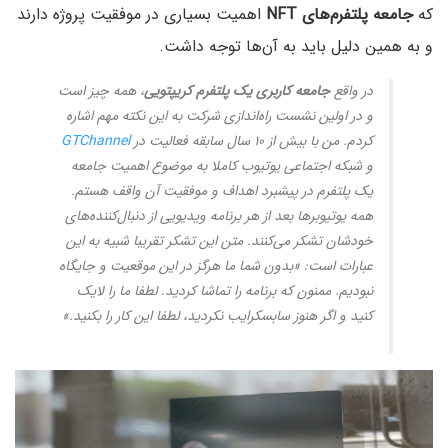
که
جامعه پلتفرم‌های NFT
اهمیت بسیاری در موفقیت پروژه دارند
و به همین دلیل باید به آن‌ها توجه داشت.
در واقع
جامعه کاربری یک پلتفرم
کریپتویی
، همه چیز است
و در اولین نشست راه‌اندازی شرکت به این نکته مهم اشاره
کردم. من با بیش از ۱۰ سال سابقه فعالیت در
GTChannel
و شبکه اجتماعی یوتیوب کاملا به موضوع اهمیت جامعه
یک پلتفرم در پیشبرد اهداف و موفقیت آن واقف هستم.
همه یوتیوبرها بعد از هر برنامه ویدیویی از دنبال‌کننده‌های
خودشان تشکر می‌کنند. متن این تشکر تقریبا شبیه به این
عبارات است: «بدون شما ما هرگز در این موقعیت و جایگاه
نبودیم. ممنون که برنامه را تماشا کردید. لطفا ما را لایک
کنید و اگر هنوز سابسکرایب نکردید، لطفا این کار را بکنید.»