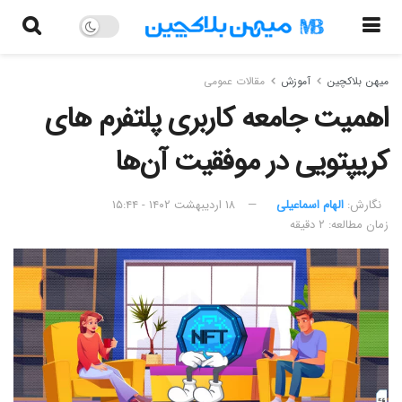
میهن بلاکچین
آموزش
مقالات عمومی
اهمیت جامعه کاربری پلتفرم‌ های
کریپتویی در موفقیت آن‌ها
نگارش:‌
الهام اسماعیلی
۱۸ اردیبهشت ۱۴۰۲ - ۱۵:۴۴
زمان مطالعه: ۲ دقیقه