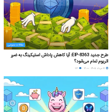
مقالات عمومی
طرح جدید EIP-8363: آیا کاهش پاداش استیکینگ به ضرر
اتریوم تمام می‌شود؟
۱۷ مرداد ۱۴۰۵ - ۱۶:۰۰
۲۳