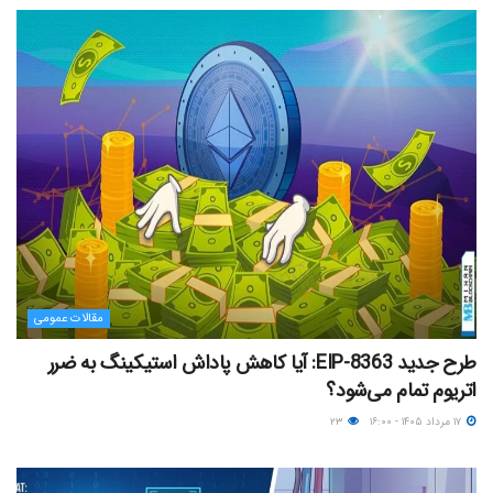
مقالات عمومی
طرح جدید EIP-8363: آیا کاهش پاداش استیکینگ به ضرر
اتریوم تمام می‌شود؟
۱۷ مرداد ۱۴۰۵ - ۱۶:۰۰
۲۳