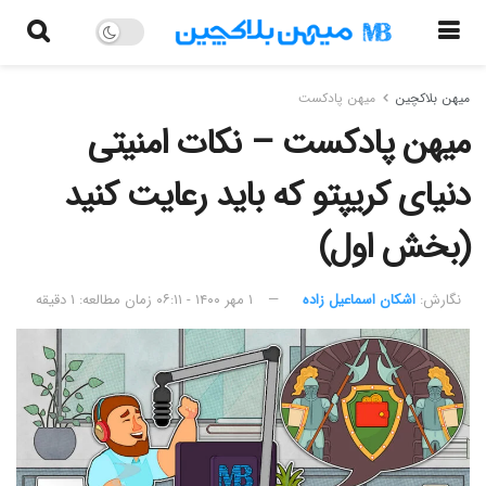
میهن بلاکچین
میهن پادکست
میهن پادکست – نکات امنیتی
دنیای کریپتو که باید رعایت کنید
(بخش اول)
نگارش:‌
اشکان اسماعیل زاده
۱ مهر ۱۴۰۰ - ۰۶:۱۱
زمان مطالعه: ۱ دقیقه