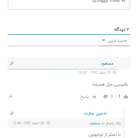
۲
دیدگاه
جدید ترین
مسعود
23 اسفند 1397 - 02:07
عالییییی مثل همیشه
1
0
پاسخ
ادمین سایت
پاسخ به
مسعود
23 اسفند 1397 - 13:48
با تشکر از توجهتون