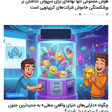
هوش مصنوعی تنها بهانه‌ای برای سرپوش گذاشتن بر
ورشکستگی خاموش شرکت‌های کریپتویی است
۱۳ مرداد ۱۴۰۵ - ۱۶:۰۰
۵۲
مقالات عمومی
چگونه «دارایی‌های دنیای واقعیِ جعلی» به جدیدترین جنون
دنیای کریپتو تبدیل شدند؟