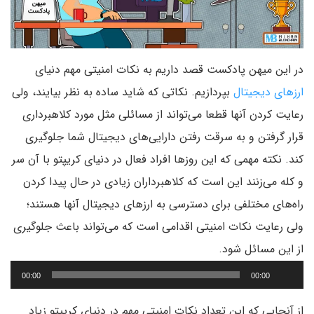
در این میهن پادکست قصد داریم به نکات امنیتی مهم دنیای
ارزهای دیجیتال
بپردازیم. نکاتی که شاید ساده به نظر بیایند، ولی
رعایت کردن آنها قطعا می‌تواند از مسائلی مثل مورد کلاهبرداری
قرار گرفتن و به سرقت رفتن دارایی‌های دیجیتال شما جلوگیری
کند. نکته مهمی که این روزها افراد فعال در دنیای کریپتو با آن سر
و کله می‌زنند این است که کلاهبرداران زیادی در حال پیدا کردن
راه‌های مختلفی برای دسترسی به ارزهای دیجیتال آنها هستند؛
ولی رعایت نکات امنیتی اقدامی است که می‌تواند باعث جلوگیری
پخش‌کننده
از این مسائل شود.
صوت
00:00
00:00
از آنجایی که این تعداد نکات امنیتی مهم در دنیای کریپتو زیاد