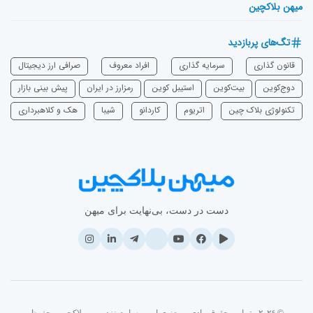
میهن بلاکچین
تگ‌های پربازدید
قانون گذاری
سرمایه‌ گذاری
افراد معروف
صرافی ارز دیجیتال
دوج‌کوین
بیت‌کوین
استیبل کوین
رمزارز در ایران
پیش بینی بازار
تکنولوژی بلاک چین
اتریوم
‌کاردانو
شیبا
هک و کلاهبرداری
دست در دست، بی‌نهایت برای میهن
© ۲۰۲۶ - تمامی حقوق مادی و معنوی این وبسایت نزد میهن بلاکچین محفوظ