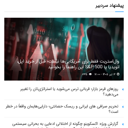
پیشنهاد سردبیر
وال‌استریت فقط برای آمریکایی‌ها نیست؛ قبل از خرید اپل،
انویدیا یا S&P 500 این راهنما را بخوانید
۱۶ تیر ۱۴۰۵ - ۱۷:۰۰
۲۳۵
روزهای قرمز بازار؛ قربانی ترس می‌شوید یا استراتژی‌تان را تغییر
می‌دهید؟
تحریم صرافی های ایرانی و ریسک حضانتی؛ دارایی‌هایمان واقعاً در خطر
است؟
گزارش ویژه: اکسکوینو چگونه از اختلالی ادعایی به بحرانی سیستمی