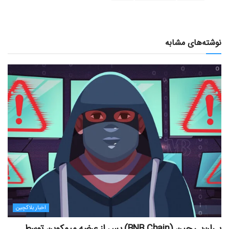
نوشته‌های مشابه
اخبار بلاکچین
بی‌ان‌بی چین (BNB Chain) پس از عرضه میم‌کوین توسط