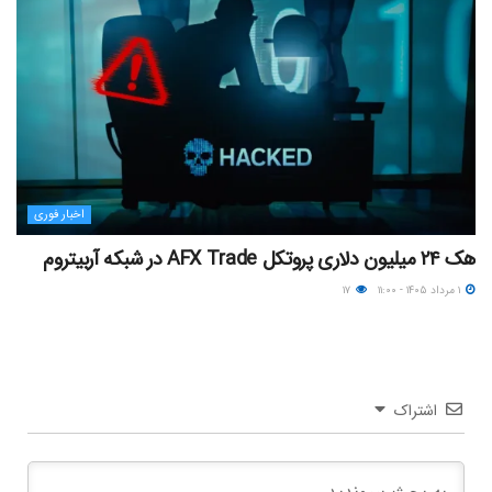
اخبار فوری
هک ۲۴ میلیون دلاری پروتکل AFX Trade در شبکه آربیتروم
۱ مرداد ۱۴۰۵ - ۱۱:۰۰
۱۷
اشتراک