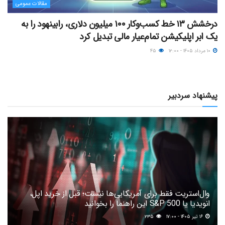
مقالات عمومی
درخشش ۱۳ خط کسب‌وکار ۱۰۰ میلیون دلاری، رابینهود را به
یک ابر اپلیکیشن تمام‌عیار مالی تبدیل کرد
۱۰ مرداد ۱۴۰۵ - ۱۲:۰۰
۴۵
پیشنهاد سردبیر
وال‌استریت فقط برای آمریکایی‌ها نیست؛ قبل از خرید اپل،
انویدیا یا S&P 500 این راهنما را بخوانید
۱۶ تیر ۱۴۰۵ - ۱۷:۰۰
۲۳۵