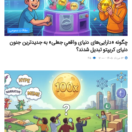
مقالات عمومی
چگونه «دارایی‌های دنیای واقعیِ جعلی» به جدیدترین جنون
دنیای کریپتو تبدیل شدند؟
۱۳ مرداد ۱۴۰۵ - ۱۲:۰۰
۴۵