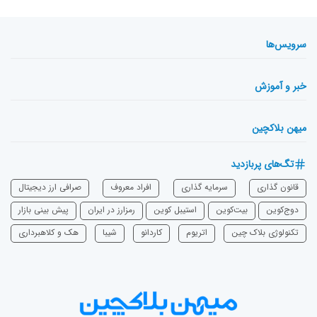
سرویس‌ها
خبر و آموزش
میهن بلاکچین
تگ‌های پربازدید
قانون گذاری
سرمایه‌ گذاری
افراد معروف
صرافی ارز دیجیتال
دوج‌کوین
بیت‌کوین
استیبل کوین
رمزارز در ایران
پیش بینی بازار
تکنولوژی بلاک چین
اتریوم
‌کاردانو
شیبا
هک و کلاهبرداری