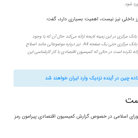
ورد شود.
زارز داخلی نیز نیست، اهمیت بسیاری دارد، گفت:
نک مرکزی در این زمینه لایحه ارائه می‌کند حال آن که با وجود
گذشت چندین سال در دولت‌های یازدهم و دوازدهم بانک مرکزی حتی یک صفحه A4 نیز درباره موضوعاتی مانند اصلاح
ائه نکرده است در حالی که کمیسیون اقتصادی با کار کارشناسی این
اده چین در آینده نزدیک وارد ایران خواهند شد
یست
ی اسلامی در خصوص گزارش کمیسیون اقتصادی پیرامون رمز