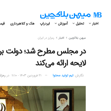
اخبار
تحلیل
آموزش
ایردراپ
هک و کلاهبرداری
قیمت
میهن بلاکچین
اخبار
رمزارز در ایران
در مجلس مطرح شد؛ دولت برای 
لایحه ارائه می‌کند
نگارش:‌
تیم تولید محتوا
۲۱ فروردین ۱۴۰۳ - ۱۱:۱۰
در
رمزار