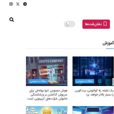
نشان‌شده‌ها
آموزش
مقالات عمومی
مقالات عمومی
یک نقشه راه کوانتومی، بیت‌کوین
هوش مصنوعی تنها بهانه‌ای برای
را بسیار بالاتر خواهد برد
سرپوش گذاشتن بر ورشکستگی
خاموش شرکت‌های کریپتویی است