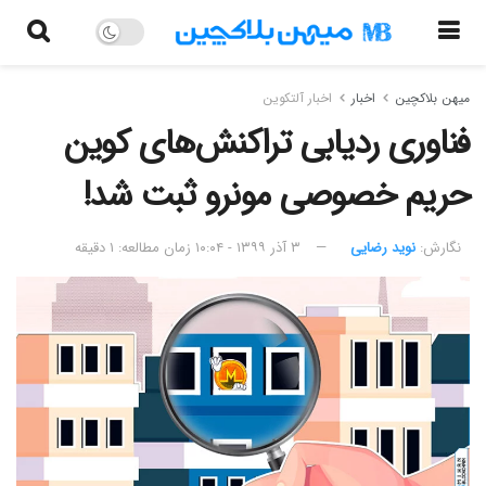
میهن بلاکچین
اخبار
اخبار آلتکوین
فناوری ردیابی تراکنش‌های کوین
حریم خصوصی مونرو ثبت شد!
نگارش:‌
نوید رضایی
۳ آذر ۱۳۹۹ - ۱۰:۰۴
زمان مطالعه: ۱ دقیقه