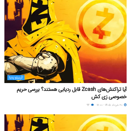
کریپتو پدیا
آیا تراکنش‌های Zcash قابل ردیابی هستند؟ بررسی حریم
خصوصی زی‌ کش
۲۰ خرداد ۱۴۰۵ - ۱۷:۰۰
۹۴