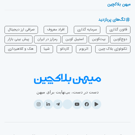
میهن بلاکچین
تگ‌های پربازدید
قانون گذاری
سرمایه‌ گذاری
افراد معروف
صرافی ارز دیجیتال
دوج‌کوین
بیت‌کوین
استیبل کوین
رمزارز در ایران
پیش بینی بازار
تکنولوژی بلاک چین
اتریوم
‌کاردانو
شیبا
هک و کلاهبرداری
دست در دست، بی‌نهایت برای میهن