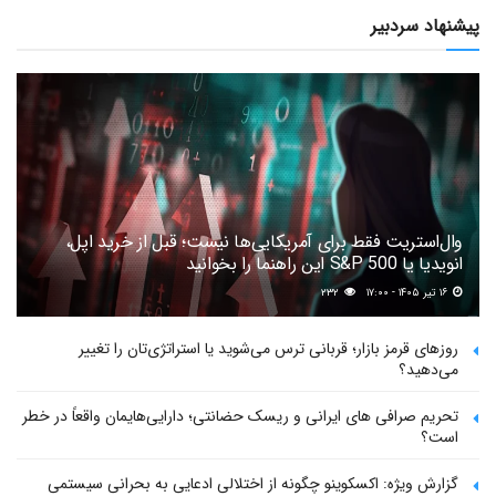
پیشنهاد سردبیر
وال‌استریت فقط برای آمریکایی‌ها نیست؛ قبل از خرید اپل،
انویدیا یا S&P 500 این راهنما را بخوانید
۱۶ تیر ۱۴۰۵ - ۱۷:۰۰
۲۳۲
روزهای قرمز بازار؛ قربانی ترس می‌شوید یا استراتژی‌تان را تغییر
می‌دهید؟
تحریم صرافی های ایرانی و ریسک حضانتی؛ دارایی‌هایمان واقعاً در خطر
است؟
گزارش ویژه: اکسکوینو چگونه از اختلالی ادعایی به بحرانی سیستمی