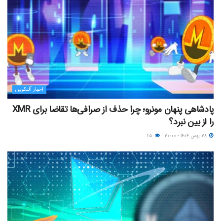
اخبار آلتکوین
پادشاهی پنهان مونرو؛ چرا حذف از صرافی‌ها تقاضا برای XMR
را از بین نبرد؟
۲۸ بهمن ۱۴۰۴ - ۲۰:۰۰
۶۵