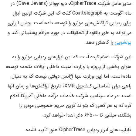
مدیر عامل شرکت CipherTrace، دیو جوانز (Dave Jevans) در
ماه آگوست به Cointelegraph گفت که این شرکت اولین ابزار
برای ردیابی تراکنش‌های مونرو را توسعه داده است. چنین ابزاری
می‌تواند به طور بالقوه از تحقیقات در مورد جرائم پشتیبانی کند و
پولشویی
را کاهش دهد.
این شرکت اعلام کرده است که این ابزارهای ردیابی مونرو را به
عنوان بخشی از پروژه با وزارت امنیت داخلی ایالات متحده توسعه
داده است. اما این وزارت تنها آژانس دولتی نیست که به دنبال
راهی برای شناسایی کیف‌پول XMR، تاریخ تراکنش‌ها و زمان آنها
است. در ماه سپتامبر، شرکت خدمات درآمد داخلی آمریکا اعلام
کرد که به هر کسی که بتواند کوین حریم خصوصی مونرو را
بشکند، مبلغی تا ۶۲۵۰۰۰ دلار اهدا خواهد کرد.
قابلیت‌های ابزار ردیابی CipherTrace هنوز تأیید نشده