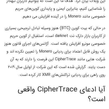
این وبلاگ بیان کرد. هدف ما این است که بتوانیم کاربران تبهکار
را شناسایی کنیم، بنابراین ایمنی و پایداری کوین‌های حریم
خصوصی مانند Monero را در آینده افزایش می دهیم.
در حالی که بیت کوین (BTC) هنوز وسیله تبادل ترجیحی بسیاری
از کاربران بازار دارک نت darknet است، استقبال از کوین حریم
خصوصی مونرو افزایش یافته است. آژانس‌های اجرای قانون هنوز
یک روش قابل اعتماد برای ردیابی Monero را تعیین نکرده اند و
شرکت هایی مانند CipherTrace این فرصت را دارند که به آن
دست یابند. گزارش شده است که این شرکت از اوایل سال ۲۰۱۹
روی راهی برای ردیابی تراکنش‌های XMR کار کرده است.
آیا ادعای CipherTrace واقعی
است؟