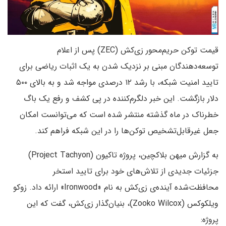
قیمت توکن حریم‌محور زی‌کش (ZEC) پس از اعلام
توسعه‌دهندگان مبنی بر نزدیک شدن به یک اثبات ریاضی برای
تایید امنیت شبکه، با رشد ۱۲ درصدی مواجه شد و به بالای ۵۰۰
دلار بازگشت. این خبر دلگرم‌کننده در پی کشف و رفع یک باگ
خطرناک در ماه گذشته منتشر شده است که می‌توانست امکان
جعل غیرقابل‌تشخیص توکن‌ها را در این شبکه فراهم کند.
به گزارش میهن بلاکچین، پروژه تاکیون (Project Tachyon)
جزئیات جدیدی از تلاش‌های خود برای تایید استخر
محافظت‌شده آینده‌ی زی‌کش به نام «Ironwood» ارائه داد. زوکو
ویلکوکس (Zooko Wilcox)، بنیان‌گذار زی‌کش، گفت که این
پروژه: