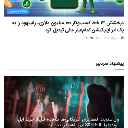
مقالات عمومی
درخشش ۱۳ خط کسب‌وکار ۱۰۰ میلیون دلاری، رابینهود را به
یک ابر اپلیکیشن تمام‌عیار مالی تبدیل کرد
۱۰ مرداد ۱۴۰۵ - ۱۲:۰۰
۴۴
پیشنهاد سردبیر
وال‌استریت فقط برای آمریکایی‌ها نیست؛ قبل از خرید اپل،
انویدیا یا S&P 500 این راهنما را بخوانید