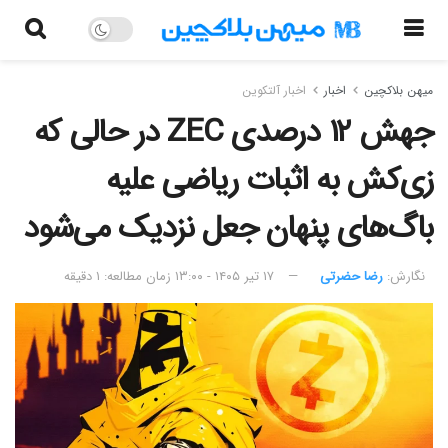
میهن بلاکچین
اخبار
اخبار آلتکوین
جهش ۱۲ درصدی ZEC در حالی که
زی‌کش به اثبات ریاضی علیه
باگ‌های پنهان جعل نزدیک می‌شود
نگارش:‌
رضا حضرتی
۱۷ تیر ۱۴۰۵ - ۱۳:۰۰
زمان مطالعه: ۱ دقیقه