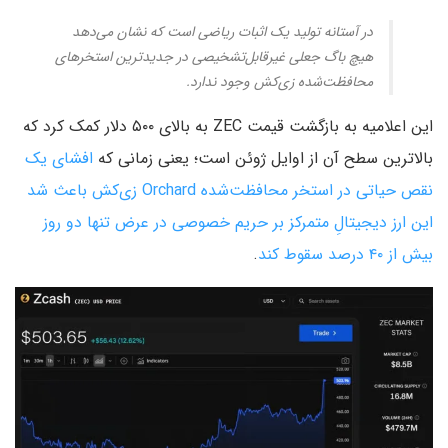
در آستانه تولید یک اثبات ریاضی است که نشان می‌دهد
هیچ باگ جعلی غیرقابل‌تشخیصی در جدیدترین استخرهای
محافظت‌شده زی‌کش وجود ندارد.
این اعلامیه به بازگشت قیمت ZEC به بالای ۵۰۰ دلار کمک کرد که
بالاترین سطح آن از اوایل ژوئن است؛ یعنی زمانی که
افشای یک
نقص حیاتی در استخر محافظت‌شده Orchard زی‌کش باعث شد
این ارز دیجیتالِ متمرکز بر حریم خصوصی در عرض تنها دو روز
بیش از ۴۰ درصد سقوط کند
.