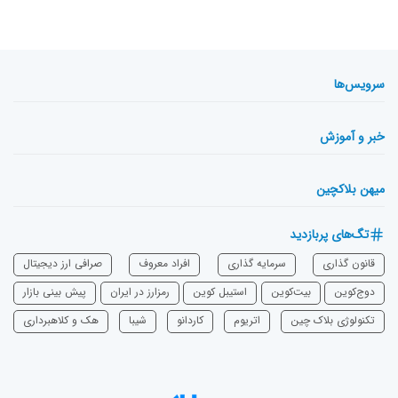
سرویس‌ها
خبر و آموزش
میهن بلاکچین
تگ‌های پربازدید
قانون گذاری
سرمایه‌ گذاری
افراد معروف
صرافی ارز دیجیتال
دوج‌کوین
بیت‌کوین
استیبل کوین
رمزارز در ایران
پیش بینی بازار
تکنولوژی بلاک چین
اتریوم
‌کاردانو
شیبا
هک و کلاهبرداری