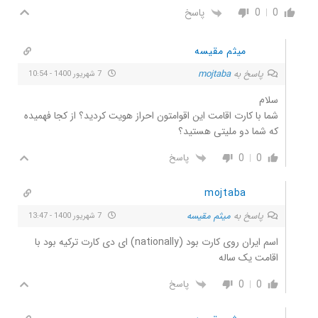
0
0
پاسخ
میثم مقیسه
پاسخ به
mojtaba
7 شهریور 1400 - 10:54
سلام
شما با کارت اقامت این اقوامتون احراز هویت کردید؟ از کجا فهمیده
که شما دو ملیتی هستید؟
0
0
پاسخ
mojtaba
پاسخ به
میثم مقیسه
7 شهریور 1400 - 13:47
اسم ایران روی کارت بود (nationally) ای دی کارت ترکیه بود با
اقامت یک ساله
0
0
پاسخ