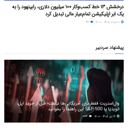
درخشش ۱۳ خط کسب‌وکار ۱۰۰ میلیون دلاری، رابینهود را به
یک ابر اپلیکیشن تمام‌عیار مالی تبدیل کرد
۱۰ مرداد ۱۴۰۵ - ۱۲:۰۰
۴۴
پیشنهاد سردبیر
وال‌استریت فقط برای آمریکایی‌ها نیست؛ قبل از خرید اپل،
انویدیا یا S&P 500 این راهنما را بخوانید
۱۶ تیر ۱۴۰۵ - ۱۷:۰۰
۲۳۴