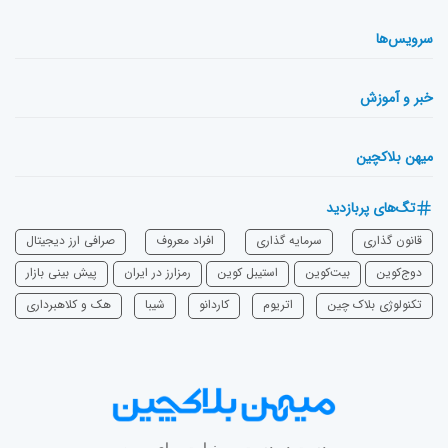
سرویس‌ها
خبر و آموزش
میهن بلاکچین
تگ‌های پربازدید
قانون گذاری
سرمایه‌ گذاری
افراد معروف
صرافی ارز دیجیتال
دوج‌کوین
بیت‌کوین
استیبل کوین
رمزارز در ایران
پیش بینی بازار
تکنولوژی بلاک چین
اتریوم
‌کاردانو
شیبا
هک و کلاهبرداری
دست در دست، بی‌نهایت برای میهن