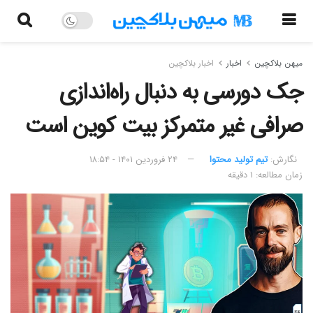
میهن بلاکچین
اخبار
اخبار بلاکچین
جک دورسی به دنبال راه‌اندازی
صرافی غیر متمرکز بیت کوین است
نگارش:‌
تیم تولید محتوا
۲۴ فروردین ۱۴۰۱ - ۱۸:۵۴
زمان مطالعه: ۱ دقیقه