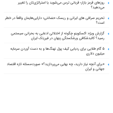
روزهای قرمز بازار؛ قربانی ترس می‌شوید یا استراتژی‌تان را تغییر
می‌دهید؟
تحریم صرافی های ایرانی و ریسک حضانتی؛ دارایی‌هایمان واقعاً در خطر
است؟
گزارش ویژه: اکسکوینو چگونه از اختلالی ادعایی به بحرانی سیستمی
رسید؟ کالبدشکافی ورشکستگی پنهان در فین‌تک ایران
۵ گام طلایی برای ردیابی کیف پول‌ نهنگ‌ها و به دست آوردن سرمایه
میلیون دلاری
«برای آنچه نیاز دارید، چه بهایی می‌پردازید؟» صورت‌مسئله تازه اقتصاد
جهانی و ایران