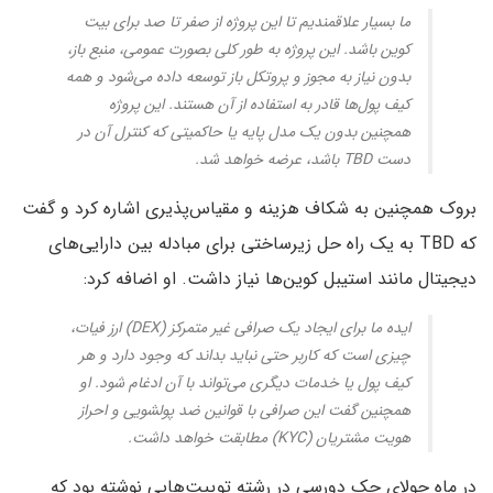
ما بسیار علاقمندیم تا این پروژه از صفر تا صد برای بیت
کوین باشد. این پروژه به طور کلی بصورت عمومی، منبع باز،
بدون نیاز به مجوز و پروتکل باز توسعه داده می‌شود و همه
کیف پول‌ها قادر به استفاده از آن هستند. این پروژه
همچنین بدون یک مدل پایه یا حاکمیتی که کنترل آن در
دست TBD باشد، عرضه خواهد شد.
بروک همچنین به شکاف هزینه و مقیاس‌پذیری اشاره کرد و گفت
که TBD به یک راه حل زیرساختی برای مبادله بین دارایی‌های
دیجیتال مانند استیبل کوین‌ها نیاز داشت. او اضافه کرد:
ایده ما برای ایجاد یک صرافی غیر متمرکز (DEX) ارز فیات،
چیزی است که کاربر حتی نباید بداند که وجود دارد و هر
کیف پول یا خدمات دیگری می‌تواند با آن ادغام شود. او
همچنین گفت این صرافی با قوانین ضد پولشویی و احراز
هویت مشتریان (KYC) مطابقت خواهد داشت.
در ماه جولای جک دورسی در رشته توییت‌هایی نوشته بود که