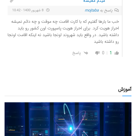
میثم مقیسه
پاسخ به
mojtaba
8 شهریور 1400 - 10:42
خب ما بارها گفتیم که با کارت اقامت چه موقت و چه دائم نمیشه
احراز هویت کرد. برای احراز هویت پاسپورت اون کشور رو باید
داشته باشید. در واقع باید شهروند اونجا باشید نه اینکه اقامت اونجا
رو داشته باشید
0
1
پاسخ
آموزش