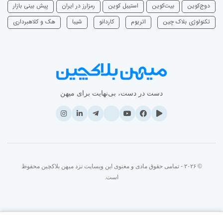
دوج‌کوین
بیت‌کوین
استیبل کوین
رمزارز در ایران
پیش بینی بازار
تکنولوژی بلاک چین
اتریوم
‌کاردانو
شیبا
هک و کلاهبرداری
دست در دست، بی‌نهایت برای میهن
© ۲۰۲۶ - تمامی حقوق مادی و معنوی این وبسایت نزد میهن بلاکچین محفوظ
است.