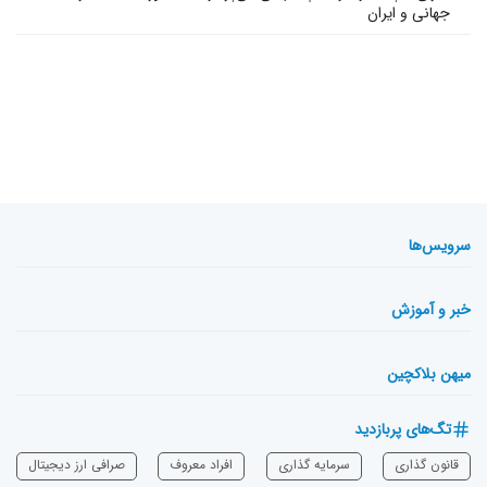
جهانی و ایران
سرویس‌ها
خبر و آموزش
میهن بلاکچین
تگ‌های پربازدید
قانون گذاری
سرمایه‌ گذاری
افراد معروف
صرافی ارز دیجیتال