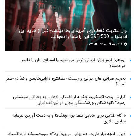
وال‌استریت فقط برای آمریکایی‌ها نیست؛ قبل از خرید اپل،
انویدیا یا S&P 500 این راهنما را بخوانید
۱۶ تیر ۱۴۰۵ - ۱۷:۰۰
۲۳۱
روزهای قرمز بازار؛ قربانی ترس می‌شوید یا استراتژی‌تان را تغییر
می‌دهید؟
تحریم صرافی های ایرانی و ریسک حضانتی؛ دارایی‌هایمان واقعاً در خطر
است؟
گزارش ویژه: اکسکوینو چگونه از اختلالی ادعایی به بحرانی سیستمی
رسید؟ کالبدشکافی ورشکستگی پنهان در فین‌تک ایران
۵ گام طلایی برای ردیابی کیف پول‌ نهنگ‌ها و به دست آوردن سرمایه
میلیون دلاری
«برای آنچه نیاز دارید، چه بهایی می‌پردازید؟» صورت‌مسئله تازه اقتصاد