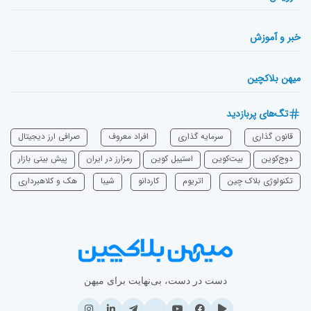
خبر و آموزش
میهن بلاکچین
تگ‌های پربازدید
قانون گذاری
سرمایه‌ گذاری
افراد معروف
صرافی ارز دیجیتال
دوج‌کوین
بیت‌کوین
استیبل کوین
رمزارز در ایران
پیش بینی بازار
تکنولوژی بلاک چین
اتریوم
‌کاردانو
شیبا
هک و کلاهبرداری
دست در دست، بی‌نهایت برای میهن