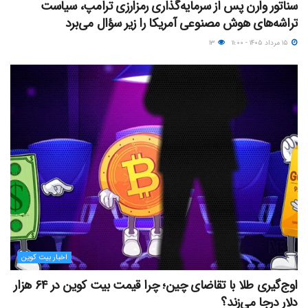
سناتور وارن پس از سرمایه‌گذاری رمزارزی ترامپ، سیاست
تراشه‌های هوش مصنوعی آمریکا را زیر سؤال می‌برد
۱۵ مرداد ۱۴۰۵ - ۱۱:۰۰
۱۳
اخبار بیت کوین
اوج‌گیری طلا با تقاضای چین؛ چرا قیمت بیت کوین در ۶۴ هزار
دلار درجا می‌زند؟