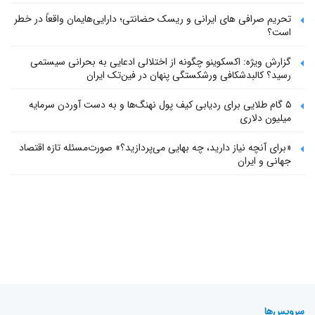
تحریم صرافی های ایرانی و ریسک حضانتی؛ دارایی‌هایمان واقعاً در خطر
است؟
گزارش ویژه: اکسکوینو چگونه از اختلالی ادعایی به بحرانی سیستمی
رسید؟ کالبدشکافی ورشکستگی پنهان در فین‌تک ایران
۵ گام طلایی برای ردیابی کیف پول‌ نهنگ‌ها و به دست آوردن سرمایه
میلیون دلاری
«برای آنچه نیاز دارید، چه بهایی می‌پردازید؟» صورت‌مسئله تازه اقتصاد
جهانی و ایران
سرویس‌ها