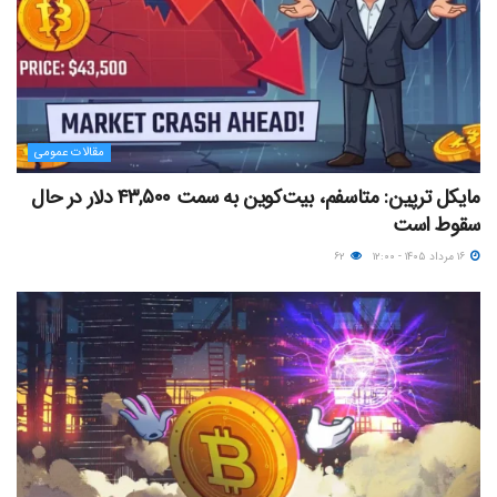
مقالات عمومی
مایکل ترپین: متاسفم، بیت‌کوین به سمت ۴۳,۵۰۰ دلار در حال
سقوط است
۱۶ مرداد ۱۴۰۵ - ۱۲:۰۰
۶۲