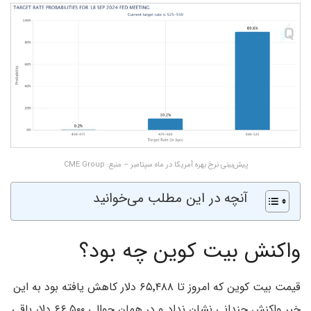
پیش‌بینی نرخ بهره آمریکا در ماه سپتامبر – منبع: CME Group
آنچه در این مطلب می‌خوانید
واکنش بیت کوین چه بود؟
قیمت بیت کوین که امروز تا ۶۵٬۴۸۸ دلار کاهش یافته بود به این
خبر واکنش چندانی نشان نداد و در همان حوالی ۶۶٬۵۰۰ دلار باقی