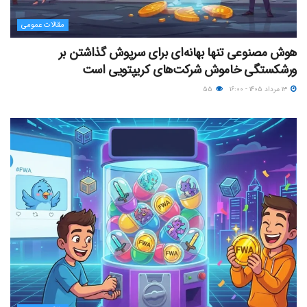
مقالات عمومی
هوش مصنوعی تنها بهانه‌ای برای سرپوش گذاشتن بر
ورشکستگی خاموش شرکت‌های کریپتویی است
۱۳ مرداد ۱۴۰۵ - ۱۶:۰۰
۵۵