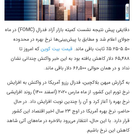
دقایقی پیش نتیجه نشست کمیته بازار آزاد فدرال (FOMC) در ماه
جولای اعلام شد و مطابق با پیش‌بینی‌ها نرخ بهره در محدوده
۵.۵۰-۵.۲۵٪ ثابت باقی ماند.
قیمت بیت کوین
که امروز تا
۶۵٬۴۸۸ دلار کاهش یافته بود به این خبر واکنش چندانی نشان
نداد و در همان حوالی ۶۶٬۵۰۰ دلار باقی ماند.
به گزارش میهن بلاکچین، فدرال رزرو آمریکا در واکنش به افزایش
نرخ تورم این کشور، از ماه مارس ۲۰۲۰ (اسفند ۱۴۰۰) روند افزایشی
نرخ بهره را آغاز کرد و آن را چندین نوبت افزایش داد. در حال
حاضر، نرخ بهره آمریکا در اوج ۲۳ سال اخیر اقتصاد این کشور
قرار دارد. با این حال، انتظار می‌رود بالاخره در ماه‌های آتی شاهد
کاهش این نرخ باشیم.