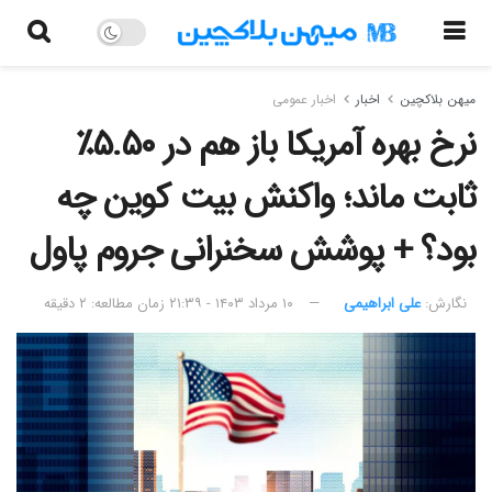
میهن بلاکچین
اخبار
اخبار عمومی
نرخ بهره آمریکا باز هم در ۵.۵۰٪
ثابت ماند؛ واکنش بیت کوین چه
بود؟ + پوشش سخنرانی جروم پاول
نگارش:‌
علی ابراهیمی
۱۰ مرداد ۱۴۰۳ - ۲۱:۳۹
زمان مطالعه: ۲ دقیقه