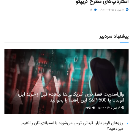
استارتاپ‌های مطرح کریپتو
۱۰ مرداد ۱۴۰۵ - ۱۶:۰۰
۱۱۴
پیشنهاد سردبیر
وال‌استریت فقط برای آمریکایی‌ها نیست؛ قبل از خرید اپل،
انویدیا یا S&P 500 این راهنما را بخوانید
۱۶ تیر ۱۴۰۵ - ۱۷:۰۰
۲۳۵
روزهای قرمز بازار؛ قربانی ترس می‌شوید یا استراتژی‌تان را تغییر
می‌دهید؟