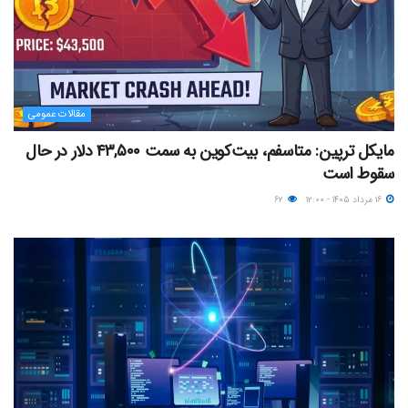
مقالات عمومی
مایکل ترپین: متاسفم، بیت‌کوین به سمت ۴۳,۵۰۰ دلار در حال
سقوط است
۱۶ مرداد ۱۴۰۵ - ۱۲:۰۰
۶۲