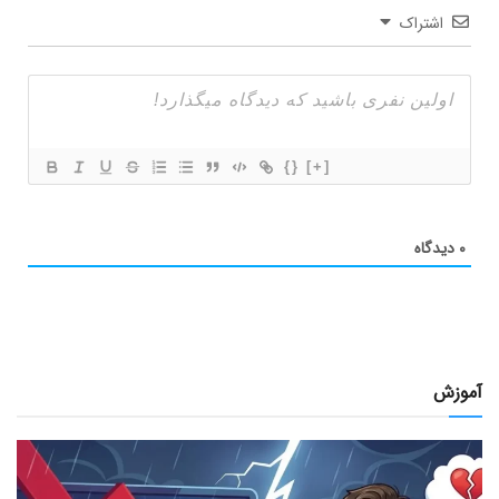
اشتراک
{}
[+]
۰
دیدگاه
آموزش