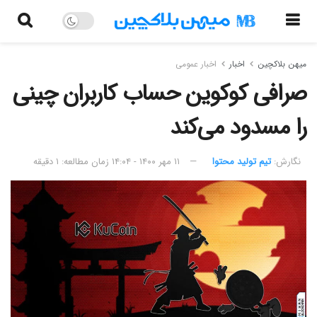
میهن بلاکچین
اخبار
اخبار عمومی
صرافی کوکوین حساب کاربران چینی
را مسدود می‌کند
نگارش:‌
تیم تولید محتوا
۱۱ مهر ۱۴۰۰ - ۱۴:۰۴
زمان مطالعه: ۱ دقیقه