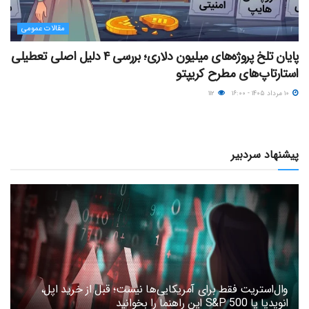
مقالات عمومی
پایان تلخ پروژه‌های میلیون دلاری؛ بررسی ۴ دلیل اصلی تعطیلی
استارتاپ‌های مطرح کریپتو
۱۰ مرداد ۱۴۰۵ - ۱۶:۰۰
۱۱۲
پیشنهاد سردبیر
وال‌استریت فقط برای آمریکایی‌ها نیست؛ قبل از خرید اپل،
انویدیا یا S&P 500 این راهنما را بخوانید