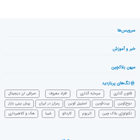
سرویس‌ها
خبر و آموزش
میهن بلاکچین
تگ‌های پربازدید
قانون گذاری
سرمایه‌ گذاری
افراد معروف
صرافی ارز دیجیتال
دوج‌کوین
بیت‌کوین
استیبل کوین
رمزارز در ایران
پیش بینی بازار
تکنولوژی بلاک چین
اتریوم
‌کاردانو
شیبا
هک و کلاهبرداری