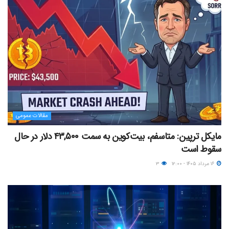
مقالات عمومی
مایکل ترپین: متاسفم، بیت‌کوین به سمت ۴۳,۵۰۰ دلار در حال
سقوط است
۱۶ مرداد ۱۴۰۵ - ۱۲:۰۰
۳