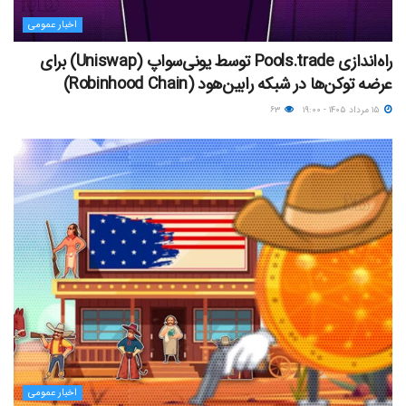
اخبار عمومی
راه‌اندازی Pools.trade توسط یونی‌سواپ (Uniswap) برای
عرضه توکن‌ها در شبکه رابین‌هود (Robinhood Chain)
۱۵ مرداد ۱۴۰۵ - ۱۹:۰۰
۶۳
اخبار عمومی