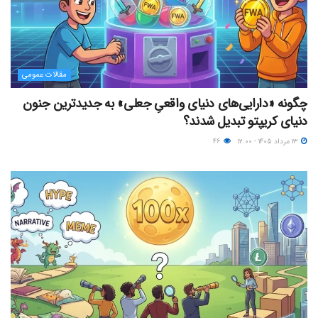
مقالات عمومی
چگونه «دارایی‌های دنیای واقعیِ جعلی» به جدیدترین جنون
دنیای کریپتو تبدیل شدند؟
۱۳ مرداد ۱۴۰۵ - ۱۲:۰۰
۴۶