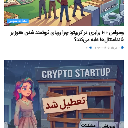
مقالات عمومی
وسواس ۱۰۰ برابری در کریپتو: چرا رویای ثروتمند شدن هنوز بر
فاندامنتال‌ها غلبه می‌کند؟
۱۰ مرداد ۱۴۰۵ - ۲۰:۰۰
۷۱